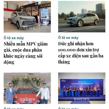
Ô tô xe máy
Ô tô xe máy
Đức ghi nhận hơn
Nhiều mẫu MPV giảm
100.000 đơn xin trợ
giá, cuộc đua phân
cấp xe điện sau gần ba
khúc ngày càng sôi
tháng
động