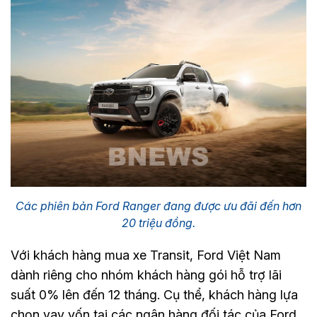
Các phiên bản Ford Ranger đang được ưu đãi đến hơn
20 triệu đồng.
Với khách hàng mua xe Transit, Ford Việt Nam
dành riêng cho nhóm khách hàng gói hỗ trợ lãi
suất 0% lên đến 12 tháng. Cụ thể, khách hàng lựa
chọn vay vốn tại các ngân hàng đối tác của Ford