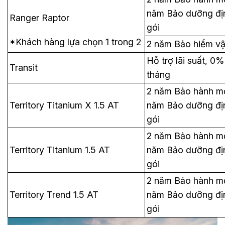
năm Bảo dưỡng địn
Ranger Raptor
gói
*Khách hàng lựa chọn 1 trong 2
2 năm Bảo hiểm vậ
quà tặng
Hỗ trợ lãi suất, 0%
Transit
tháng
2 năm Bảo hành mở
Territory Titanium X 1.5 AT
năm Bảo dưỡng địn
gói
2 năm Bảo hành mở
Territory Titanium 1.5 AT
năm Bảo dưỡng địn
gói
2 năm Bảo hành mở
Territory Trend 1.5 AT
năm Bảo dưỡng địn
gói