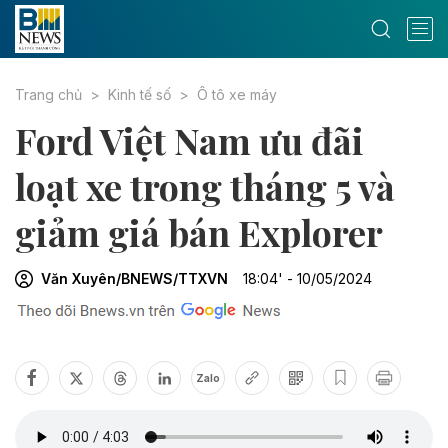
Trang chủ
Kinh tế số
Ô tô xe máy
Ford Việt Nam ưu đãi
loạt xe trong tháng 5 và
giảm giá bán Explorer
Văn Xuyên/BNEWS/TTXVN
18:04' - 10/05/2024
Zalo