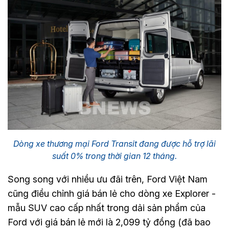
Dòng xe thương mại Ford Transit đang được hỗ trợ lãi
suất 0% trong thời gian 12 tháng.
Song song với nhiều ưu đãi trên, Ford Việt Nam
cũng điều chỉnh giá bán lẻ cho dòng xe Explorer -
mẫu SUV cao cấp nhất trong dải sản phẩm của
Ford với giá bán lẻ mới là 2,099 tỷ đồng (đã bao