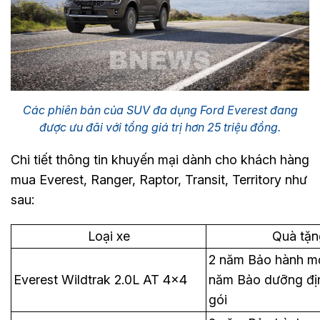
Các phiên bản của SUV đa dụng Ford Everest đang
được ưu đãi với tổng giá trị hơn 25 triệu đồng.
Chi tiết thông tin khuyến mại dành cho khách hàng
mua Everest, Ranger, Raptor, Transit, Territory như
sau:
Loại xe
Quà tặn
2 năm Bảo hành mở
Everest Wildtrak 2.0L AT 4x4
năm Bảo dưỡng địn
gói