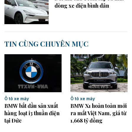
dòng xe điện bình dân
TIN CÙNG CHUYÊN MỤC
Ô tô xe máy
Ô tô xe máy
BMW bắt đầu sản xuất
BMW X1 hoàn toàn mới
hàng loạt i3 thuần điện
ra mắt Việt Nam, giá từ
tại Đức
1,668 tỷ đồng