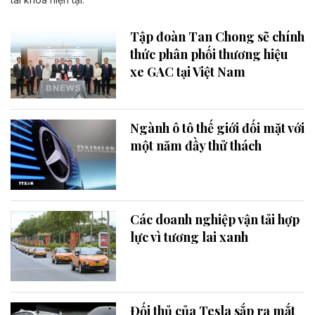
Tập đoàn Tan Chong sẽ chính
thức phân phối thương hiệu
xe GAC tại Việt Nam
Ngành ô tô thế giới đối mặt với
một năm đầy thử thách
Các doanh nghiệp vận tải hợp
lực vì tương lai xanh
Đối thủ của Tesla sắp ra mắt