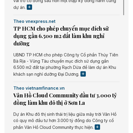
vai trò cổ đông sau hơn một thập kỷ đồng hành cùng
dự án.
Theo vnexpress.net
TP HCM cho phép chuyển mục đích sử
dụng gần 6.500 m2 đất làm khu nghỉ
dưỡng
UBND TP HCM cho phép Công ty Cổ phần Thủy Tiên
Bà Rịa - Vũng Tàu chuyển mục đích sử dụng gần
6.500 m2 đất tại phường Rạch Dừa để làm dự án Khu
khách sạn nghỉ dưỡng Đại Dương.
Theo vietnamfinance.vn
Vân Hồ Cloud Community đầu tư 3.000 tỷ
đồng làm khu đô thị ở Sơn La
Dự án Khu đô thị sinh thái trị liệu giữa mây trời Vân Hồ
có quy mô đầu tư hơn 3.000 tỷ đồng do Công ty cổ
phần Vân Hồ Cloud Community thực hiện.