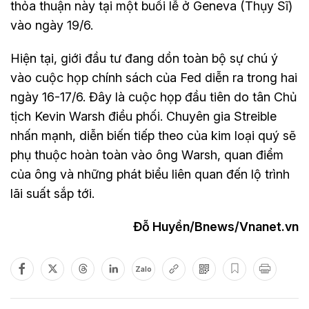
thỏa thuận này tại một buổi lễ ở Geneva (Thụy Sĩ)
vào ngày 19/6.
Hiện tại, giới đầu tư đang dồn toàn bộ sự chú ý
vào cuộc họp chính sách của Fed diễn ra trong hai
ngày 16-17/6. Đây là cuộc họp đầu tiên do tân Chủ
tịch Kevin Warsh điều phối. Chuyên gia Streible
nhấn mạnh, diễn biến tiếp theo của kim loại quý sẽ
phụ thuộc hoàn toàn vào ông Warsh, quan điểm
của ông và những phát biểu liên quan đến lộ trình
lãi suất sắp tới.
Đỗ Huyền/Bnews/Vnanet.vn
Zalo