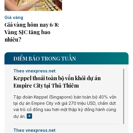
Giá vàng
Giá vàng hôm nay 6/8:
Vàng SJC tăng bao
nhiêu?
ĐIỂM BÁO TRONG TUẦN
Theo vnexpress.net
Keppel thoái toàn bộ vốn khỏi dự án
Empire City tại Thủ Thiêm
Tập đoàn Keppel (Singapore) bán toàn bộ 40% vốn
tại dự án Empire City với giá 270 triệu USD, chấm dứt
vai trò cổ đông sau hơn một thập kỷ đồng hành cùng
dự án.
Theo vnexpress.net