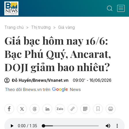
Trang chủ
Thị trường
Giá vàng
Giá bạc hôm nay 16/6:
Bạc Phú Quý, Ancarat,
DOJI giảm bao nhiêu?
Đỗ Huyền/Bnews/Vnanet.vn
09:00' - 16/06/2026
Zalo