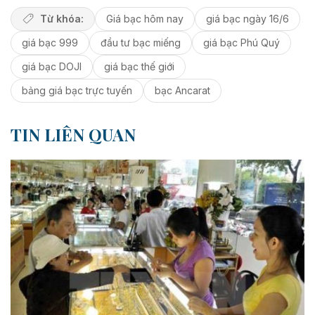
Từ khóa:
Giá bạc hôm nay
giá bạc ngày 16/6
giá bạc 999
đầu tư bạc miếng
giá bạc Phú Quý
giá bạc DOJI
giá bạc thế giới
bảng giá bạc trực tuyến
bạc Ancarat
TIN LIÊN QUAN