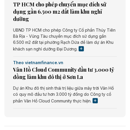
TP HCM cho phép chuyển mục đích sử
dụng gần 6.500 m2 đất làm khu nghỉ
dưỡng
UBND TP HCM cho phép Công ty Cổ phần Thủy Tiên
Bà Rịa - Vũng Tàu chuyển mục đích sử dụng gần
6.500 m2 đất tại phường Rạch Dừa để làm dự án Khu
khách sạn nghỉ dưỡng Đại Dương.
Theo vietnamfinance.vn
Vân Hồ Cloud Community đầu tư 3.000 tỷ
đồng làm khu đô thị ở Sơn La
Dự án Khu đô thị sinh thái trị liệu giữa mây trời Vân Hồ
có quy mô đầu tư hơn 3.000 tỷ đồng do Công ty cổ
phần Vân Hồ Cloud Community thực hiện.
Theo vietnamfinance.vn
Năng lượng môi trường Bắc Giang đầu tư
nhà máy điện rác 1.866 tỷ đồng