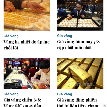
Giá vàng
Giá vàng
Giá vàng hôm nay 7/8
Vàng hạ nhiệt do áp lực
cập nhật mới nhất
chốt lời
Giá vàng
Giá vàng
Giá vàng chiều 6/8:
Giá vàng tăng phiên
Vàng SJC quay đầu
thứ tư liên tiếp, chạm