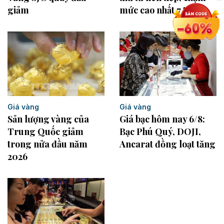
giảm
mức cao nhất 7 tuần
Giá vàng
Giá vàng
Sản lượng vàng của
Giá bạc hôm nay 6/8:
Trung Quốc giảm
Bạc Phú Quý, DOJI,
trong nửa đầu năm
Ancarat đồng loạt tăng
2026