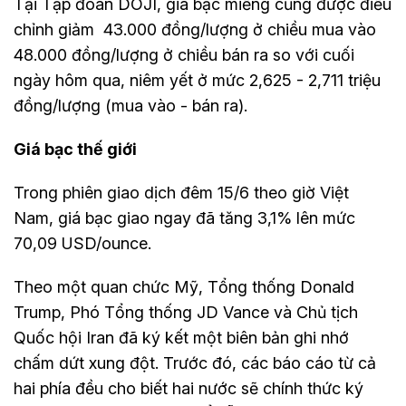
Tại Tập đoàn DOJI, giá bạc miếng cũng được điều
chỉnh giảm 43.000 đồng/lượng ở chiều mua vào
48.000 đồng/lượng ở chiều bán ra so với cuối
ngày hôm qua, niêm yết ở mức 2,625 - 2,711 triệu
đồng/lượng (mua vào - bán ra).
Giá bạc thế giới
Trong phiên giao dịch đêm 15/6 theo giờ Việt
Nam, giá bạc giao ngay đã tăng 3,1% lên mức
70,09 USD/ounce.
Theo một quan chức Mỹ, Tổng thống Donald
Trump, Phó Tổng thống JD Vance và Chủ tịch
Quốc hội Iran đã ký kết một biên bản ghi nhớ
chấm dứt xung đột. Trước đó, các báo cáo từ cả
hai phía đều cho biết hai nước sẽ chính thức ký