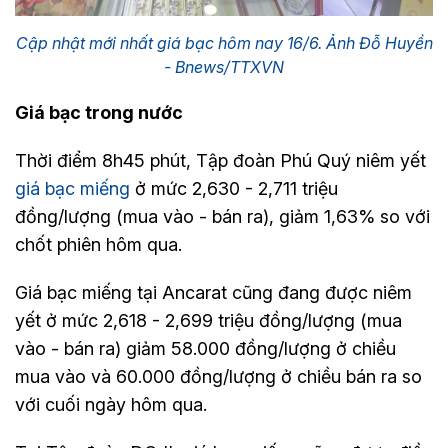
Cập nhật mới nhất giá bạc hôm nay 16/6. Ảnh Đỗ Huyền
- Bnews/TTXVN
Giá bạc trong nước
Thời điểm 8h45 phút, Tập đoàn Phú Quý niêm yết
giá bạc miếng
ở mức 2,630 - 2,711 triệu
đồng/lượng (mua vào - bán ra), giảm 1,63% so với
chốt phiên hôm qua.
Giá bạc miếng tại Ancarat cũng đang được niêm
yết ở mức 2,618 - 2,699 triệu đồng/lượng (mua
vào - bán ra) giảm 58.000 đồng/lượng ở chiều
mua vào và 60.000 đồng/lượng ở chiều bán ra so
với cuối ngày hôm qua.