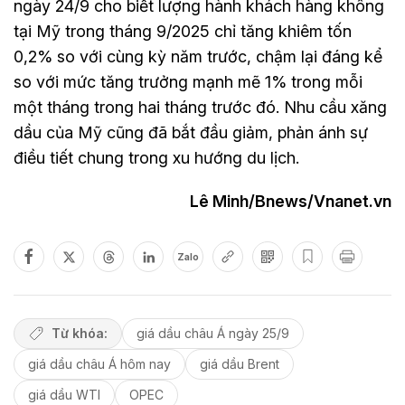
ngày 24/9 cho biết lượng hành khách hàng không
tại Mỹ trong tháng 9/2025 chỉ tăng khiêm tốn
0,2% so với cùng kỳ năm trước, chậm lại đáng kể
so với mức tăng trưởng mạnh mẽ 1% trong mỗi
một tháng trong hai tháng trước đó. Nhu cầu xăng
dầu của Mỹ cũng đã bắt đầu giảm, phản ánh sự
điều tiết chung trong xu hướng du lịch.
Lê Minh/Bnews/Vnanet.vn
Zalo
Từ khóa:
giá dầu châu Á ngày 25/9
giá dầu châu Á hôm nay
giá dầu Brent
giá dầu WTI
OPEC