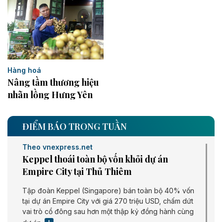
Hàng hoá
Nâng tầm thương hiệu
nhãn lồng Hưng Yên
ĐIỂM BÁO TRONG TUẦN
Theo vnexpress.net
Keppel thoái toàn bộ vốn khỏi dự án
Empire City tại Thủ Thiêm
Tập đoàn Keppel (Singapore) bán toàn bộ 40% vốn
tại dự án Empire City với giá 270 triệu USD, chấm dứt
vai trò cổ đông sau hơn một thập kỷ đồng hành cùng