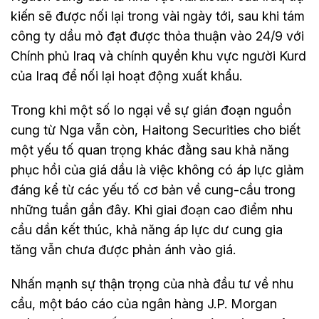
kiến sẽ được nối lại trong vài ngày tới, sau khi tám
công ty dầu mỏ đạt được thỏa thuận vào 24/9 với
Chính phủ Iraq và chính quyền khu vực người Kurd
của Iraq để nối lại hoạt động xuất khẩu.
Trong khi một số lo ngại về sự gián đoạn nguồn
cung từ Nga vẫn còn, Haitong Securities cho biết
một yếu tố quan trọng khác đằng sau khả năng
phục hồi của giá dầu là việc không có áp lực giảm
đáng kể từ các yếu tố cơ bản về cung-cầu trong
những tuần gần đây. Khi giai đoạn cao điểm nhu
cầu dần kết thúc, khả năng áp lực dư cung gia
tăng vẫn chưa được phản ánh vào giá.
Nhấn mạnh sự thận trọng của nhà đầu tư về nhu
cầu, một báo cáo của ngân hàng J.P. Morgan