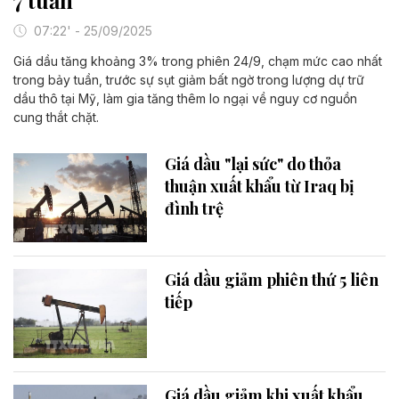
7 tuần
07:22' - 25/09/2025
Giá dầu tăng khoảng 3% trong phiên 24/9, chạm mức cao nhất
trong bảy tuần, trước sự sụt giảm bất ngờ trong lượng dự trữ
dầu thô tại Mỹ, làm gia tăng thêm lo ngại về nguy cơ nguồn
cung thắt chặt.
Giá dầu "lại sức" do thỏa
thuận xuất khẩu từ Iraq bị
đình trệ
Giá dầu giảm phiên thứ 5 liên
tiếp
Giá dầu giảm khi xuất khẩu