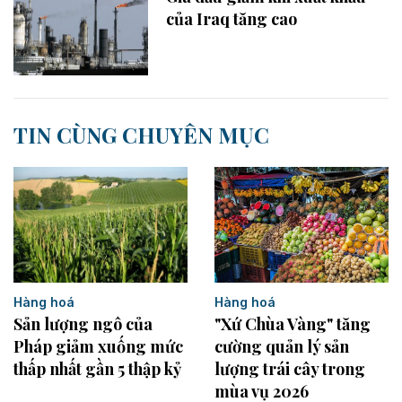
của Iraq tăng cao
TIN CÙNG CHUYÊN MỤC
Hàng hoá
Hàng hoá
"Xứ Chùa Vàng" tăng
Sản lượng ngô của
cường quản lý sản
Pháp giảm xuống mức
lượng trái cây trong
thấp nhất gần 5 thập kỷ
mùa vụ 2026