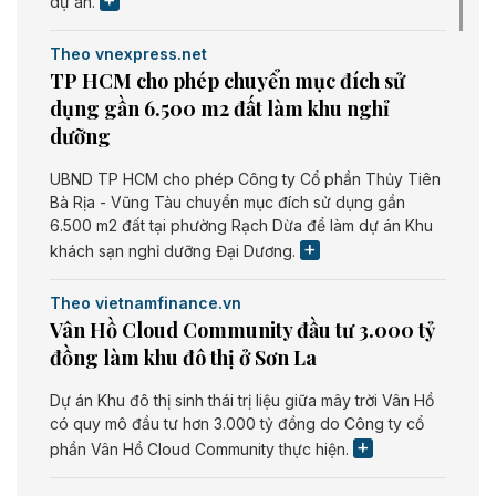
dự án.
Theo vnexpress.net
TP HCM cho phép chuyển mục đích sử
dụng gần 6.500 m2 đất làm khu nghỉ
dưỡng
UBND TP HCM cho phép Công ty Cổ phần Thủy Tiên
Bà Rịa - Vũng Tàu chuyển mục đích sử dụng gần
6.500 m2 đất tại phường Rạch Dừa để làm dự án Khu
khách sạn nghỉ dưỡng Đại Dương.
Theo vietnamfinance.vn
Vân Hồ Cloud Community đầu tư 3.000 tỷ
đồng làm khu đô thị ở Sơn La
Dự án Khu đô thị sinh thái trị liệu giữa mây trời Vân Hồ
có quy mô đầu tư hơn 3.000 tỷ đồng do Công ty cổ
phần Vân Hồ Cloud Community thực hiện.