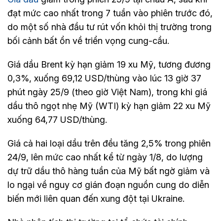
đạt mức cao nhất trong 7 tuần vào phiên trước đó,
do một số nhà đầu tư rút vốn khỏi thị trường trong
bối cảnh bất ổn về triển vọng cung-cầu.
Giá dầu Brent kỳ hạn giảm 19 xu Mỹ, tương đương
0,3%, xuống 69,12 USD/thùng vào lúc 13 giờ 37
phút ngày 25/9 (theo giờ Việt Nam), trong khi giá
dầu thô ngọt nhẹ Mỹ (WTI) kỳ hạn giảm 22 xu Mỹ
xuống 64,77 USD/thùng.
Giá cả hai loại dầu trên đều tăng 2,5% trong phiên
24/9, lên mức cao nhất kể từ ngày 1/8, do lượng
dự trữ dầu thô hàng tuần của Mỹ bất ngờ giảm và
lo ngại về nguy cơ gián đoạn nguồn cung do diễn
biến mới liên quan đến xung đột tại Ukraine.