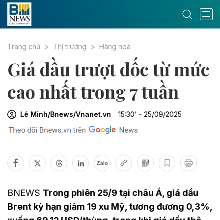
Trang chủ
Thị trường
Hàng hoá
Giá dầu trượt dốc từ mức
cao nhất trong 7 tuần ​
Lê Minh/Bnews/Vnanet.vn
15:30' - 25/09/2025
Zalo
BNEWS
Trong phiên 25/9 tại châu Á, giá dầu
Brent kỳ hạn giảm 19 xu Mỹ, tương đương 0,3%,