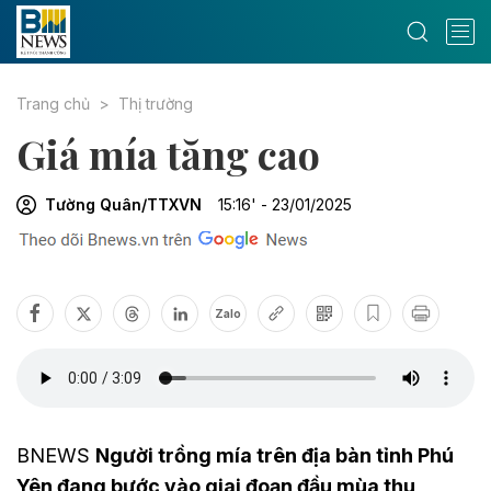
Trang chủ
Thị trường
Giá mía tăng cao
Tường Quân/TTXVN
15:16' - 23/01/2025
Zalo
BNEWS
Người trồng mía trên địa bàn tỉnh Phú
Yên đang bước vào giai đoạn đầu mùa thu