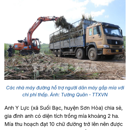
Các nhà máy đường hỗ trợ người dân máy gắp mía với
chi phí thấp. Ảnh: Tường Quân - TTXVN
Anh Y Lực (xã Suối Bạc, huyện Sơn Hòa) chia sẻ,
gia đình anh có diện tích trồng mía khoảng 2 ha.
Mía thu hoạch đạt 10 chữ đường trở lên nên được