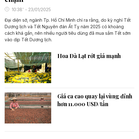
10:38' - 23/01/2025
Đại diện sở, ngành Tp. Hồ Chí Minh chỉ ra rằng, do kỳ nghỉ Tết
Dương lịch và Tết Nguyên đán Ất Tỵ năm 2025 có khoảng
cách khá gần, nên nhiều người tiêu dùng đã mua sắm Tết sớm
vào dịp Tết Dương lịch.
Hoa Đà Lạt rớt giá mạnh
Giá ca cao quay lại vùng đỉnh
hơn 11.000 USD/tấn