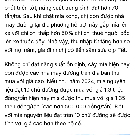
phát triển tốt, năng suất trung bình đạt hơn 70
tấn/ha. Sau khi chặt mía xong, chị còn được nhà
máy đường tại địa phương hỗ trợ máy gắp mía lên
xe với chi phí thấp hơn 50% chi phí thuê người bốc
lên xe trước đây. Nhờ vậy, thu nhập từ tăng hơn so
với mọi năm, gia đình chị có tiền sắm sửa dịp Tết.
Không chỉ đạt năng suất ổn định, cây mía hiện nay
còn được các nhà máy đường trên địa bàn thu
mua với giá cao. Nếu như năm 2024, mía nguyên
liệu đạt 10 chữ đường được mua với giá 1,3 triệu
đồng/tấn hiện nay mía được thu mua với giá 1,35
triệu đồng/tấn (cao hơn 500.000 đồng/tấn). Đối
với mía nguyên liệu đạt trên 10 chữ đường sẽ được
tính với giá cao hơn theo hệ số.