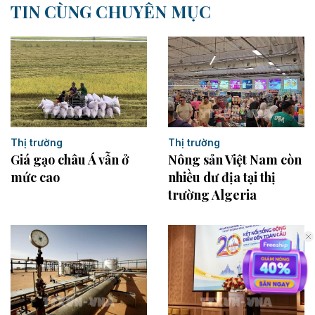
TIN CÙNG CHUYÊN MỤC
Thị trường
Thị trường
Giá gạo châu Á vẫn ở
Nông sản Việt Nam còn
mức cao
nhiều dư địa tại thị
trường Algeria