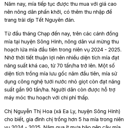
Năm nay, mía tiếp tục được thu mua với giá cao
nên nông dân phấn khởi, có thêm thu nhập để
trang trải dịp Tết Nguyên đán.
Từ đầu tháng Chạp đến nay, trên các cánh đồng
mía tại huyện Sông Hinh, nông dân vui mừng thu
hoạch lứa mía đầu tiên trong niên vụ 2024 - 2025.
Nhờ thời tiết thuận lợi nên nhiều diện tích mía đạt
năng suất khá cao, từ 70 tấn/ha trở lên. Một số
diện tích trồng mía lưu gốc năm đầu tiên, mía sử
dụng công nghệ tưới nước nhỏ giọt còn đạt năng
suất gần 90 tấn/ha. Người dân còn được hỗ trợ
máy móc thu hoạch với chi phí thấp.
Chị Nguyễn Thị Hoa (xã Ea Ly, huyện Sông Hinh)
cho biết, gia đình chị trồng hơn 5 ha mía trong niên
vụ 2024 - 2025. Năm qua ít mưa bão nên cây mía