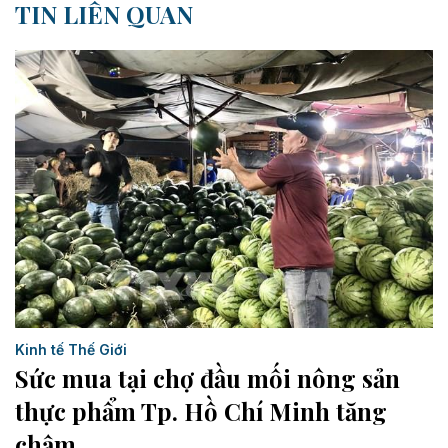
TIN LIÊN QUAN
Kinh tế Thế Giới
Sức mua tại chợ đầu mối nông sản
thực phẩm Tp. Hồ Chí Minh tăng
chậm