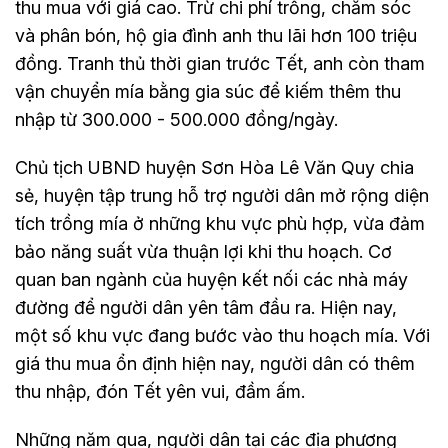
thu mua với giá cao. Trừ chi phí trồng, chăm sóc
và phân bón, hộ gia đình anh thu lãi hơn 100 triệu
đồng. Tranh thủ thời gian trước Tết, anh còn tham
vận chuyển mía bằng gia súc để kiếm thêm thu
nhập từ 300.000 - 500.000 đồng/ngày.
Chủ tịch UBND huyện Sơn Hòa Lê Văn Quy chia
sẻ, huyện tập trung hỗ trợ người dân mở rộng diện
tích trồng mía ở những khu vực phù hợp, vừa đảm
bảo năng suất vừa thuận lợi khi thu hoạch. Cơ
quan ban ngành của huyện kết nối các nhà máy
đường để người dân yên tâm đầu ra. Hiện nay,
một số khu vực đang bước vào thu hoạch mía. Với
giá thu mua ổn định hiện nay, người dân có thêm
thu nhập, đón Tết yên vui, đầm ấm.
Những năm qua, người dân tại các địa phương