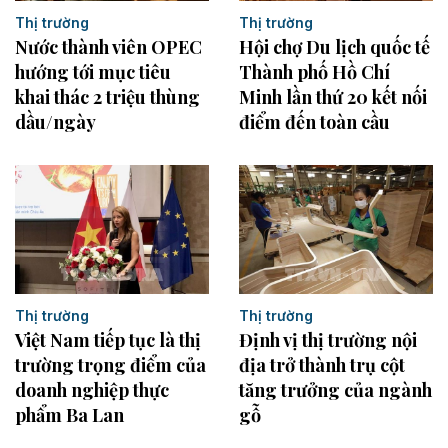
Thị trường
Thị trường
Nước thành viên OPEC
Hội chợ Du lịch quốc tế
hướng tới mục tiêu
Thành phố Hồ Chí
khai thác 2 triệu thùng
Minh lần thứ 20 kết nối
dầu/ngày
điểm đến toàn cầu
Thị trường
Thị trường
Việt Nam tiếp tục là thị
Định vị thị trường nội
trường trọng điểm của
địa trở thành trụ cột
doanh nghiệp thực
tăng trưởng của ngành
phẩm Ba Lan
gỗ