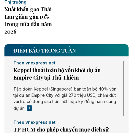
Thị trường
Xuất khẩu gạo Thái
Lan giảm gần 19%
trong nửa đầu năm
2026
ĐIỂM BÁO TRONG TUẦN
Theo vnexpress.net
Keppel thoái toàn bộ vốn khỏi dự án
Empire City tại Thủ Thiêm
Tập đoàn Keppel (Singapore) bán toàn bộ 40% vốn
tại dự án Empire City với giá 270 triệu USD, chấm dứt
vai trò cổ đông sau hơn một thập kỷ đồng hành cùng
dự án.
Theo vnexpress.net
TP HCM cho phép chuyển mục đích sử