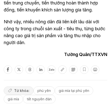
tiền trung chuyển, tiền thưởng hoàn thành hợp
đồng, tiền khuyến khích sản lượng gia tăng.
Nhờ vậy, nhiều nông dân đã liên kết lâu dài với
công ty trong chuỗi sản xuất - tiêu thụ, từng bước
nâng cao giá trị sản phẩm và tăng thu nhập cho
người dân.
Tường Quân/TTXVN
Zalo
Từ khóa:
phú yên
giá mía tại phú yên
giá mía
tết nguyên đán