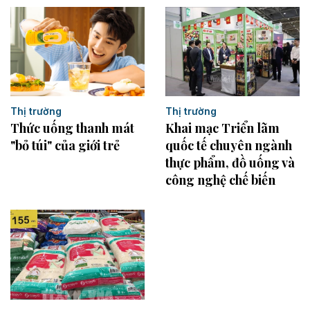
Thị trường
Thị trường
Thức uống thanh mát
Khai mạc Triển lãm
"bỏ túi" của giới trẻ
quốc tế chuyên ngành
thực phẩm, đồ uống và
công nghệ chế biến