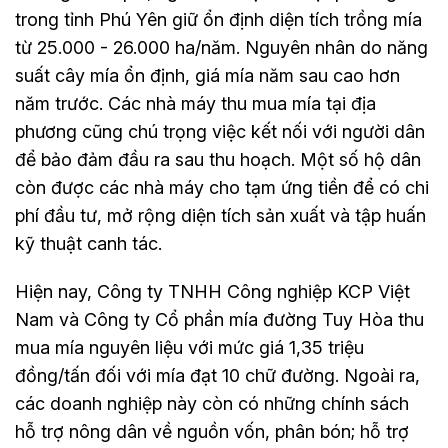
trong tỉnh Phú Yên giữ ổn định diện tích trồng mía
từ 25.000 - 26.000 ha/năm. Nguyên nhân do năng
suất cây mía ổn định, giá mía năm sau cao hơn
năm trước. Các nhà máy thu mua mía tại địa
phương cũng chú trọng việc kết nối với người dân
để bảo đảm đầu ra sau thu hoạch. Một số hộ dân
còn được các nhà máy cho tạm ứng tiền để có chi
phí đầu tư, mở rộng diện tích sản xuất và tập huấn
kỹ thuật canh tác.
Hiện nay, Công ty TNHH Công nghiệp KCP Việt
Nam và Công ty Cổ phần mía đường Tuy Hòa thu
mua mía nguyên liệu với mức giá 1,35 triệu
đồng/tấn đối với mía đạt 10 chữ đường. Ngoài ra,
các doanh nghiệp này còn có những chính sách
hỗ trợ nông dân về nguồn vốn, phân bón; hỗ trợ