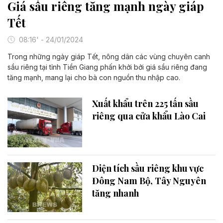
Giá sầu riêng tăng mạnh ngày giáp
Tết
08:16' - 24/01/2024
Trong những ngày giáp Tết, nông dân các vùng chuyên canh
sầu riêng tại tỉnh Tiền Giang phấn khởi bởi giá sầu riêng đang
tăng mạnh, mang lại cho bà con nguồn thu nhập cao.
Xuất khẩu trên 225 tấn sầu
riêng qua cửa khẩu Lào Cai
Diện tích sầu riêng khu vực
Đông Nam Bộ, Tây Nguyên
tăng nhanh