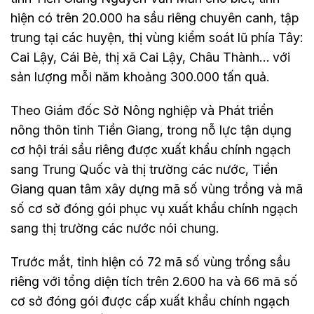
hiện có trên 20.000 ha sầu riêng chuyên canh, tập
trung tại các huyện, thị vùng kiểm soát lũ phía Tây:
Cai Lậy, Cái Bè, thị xã Cai Lậy, Châu Thành… với
sản lượng mỗi năm khoảng 300.000 tấn quả.
Theo Giám đốc Sở Nông nghiệp và Phát triển
nông thôn tỉnh Tiền Giang, trong nỗ lực tận dụng
cơ hội trái sầu riêng được xuất khẩu chính ngạch
sang Trung Quốc và thị trường các nước, Tiền
Giang quan tâm xây dựng mã số vùng trồng và mã
số cơ sở đóng gói phục vụ xuất khẩu chính ngạch
sang thị trường các nước nói chung.
Trước mắt, tỉnh hiện có 72 mã số vùng trồng sầu
riêng với tổng diện tích trên 2.600 ha và 66 mã số
cơ sở đóng gói được cấp xuất khẩu chính ngạch