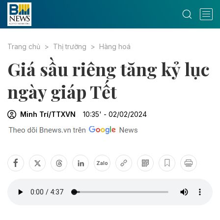
Trang chủ
Thị trường
Hàng hoá
Giá sầu riêng tăng kỷ lục
ngày giáp Tết
Minh Trí/TTXVN
10:35' - 02/02/2024
Zalo