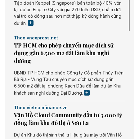
Tập đoàn Keppel (Singapore) bán toàn bộ 40% vốn
tại dự án Empire City với giá 270 triệu USD, chấm dứt
vai trò cổ đông sau hơn một thập kỷ đồng hành cùng
dự án.
Theo vnexpress.net
TP HCM cho phép chuyển mục đích sử
dụng gần 6.500 m2 đất làm khu nghỉ
dưỡng
UBND TP HCM cho phép Công ty Cổ phần Thủy Tiên
Bà Rịa - Vũng Tàu chuyển mục đích sử dụng gần
6.500 m2 đất tại phường Rạch Dừa để làm dự án Khu
khách sạn nghỉ dưỡng Đại Dương.
Theo vietnamfinance.vn
Vân Hồ Cloud Community đầu tư 3.000 tỷ
đồng làm khu đô thị ở Sơn La
Dự án Khu đô thị sinh thái trị liệu giữa mây trời Vân Hồ