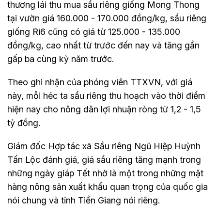
thương lái thu mua sầu riêng giống Mong Thong
tại vườn giá 160.000 - 170.000 đồng/kg, sầu riêng
giống Ri6 cũng có giá từ 125.000 - 135.000
đồng/kg, cao nhất từ trước đến nay và tăng gần
gấp ba cùng kỳ năm trước.
Theo ghi nhận của phóng viên TTXVN, với giá
này, mỗi héc ta sầu riêng thu hoạch vào thời điểm
hiện nay cho nông dân lợi nhuận ròng từ 1,2 - 1,5
tỷ đồng.
Giám đốc Hợp tác xã Sầu riêng Ngũ Hiệp Huỳnh
Tấn Lộc đánh giá, giá sầu riêng tăng mạnh trong
những ngày giáp Tết nhờ là một trong những mặt
hàng nông sản xuất khẩu quan trọng của quốc gia
nói chung và tỉnh Tiền Giang nói riêng.