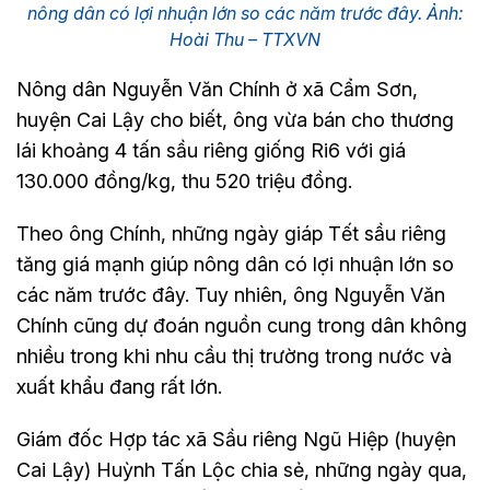
nông dân có lợi nhuận lớn so các năm trước đây. Ảnh:
Hoài Thu – TTXVN
Nông dân Nguyễn Văn Chính ở xã Cẩm Sơn,
huyện Cai Lậy cho biết, ông vừa bán cho thương
lái khoảng 4 tấn sầu riêng giống Ri6 với giá
130.000 đồng/kg, thu 520 triệu đồng.
Theo ông Chính, những ngày giáp Tết sầu riêng
tăng giá mạnh giúp nông dân có lợi nhuận lớn so
các năm trước đây. Tuy nhiên, ông Nguyễn Văn
Chính cũng dự đoán nguồn cung trong dân không
nhiều trong khi nhu cầu thị trường trong nước và
xuất khẩu đang rất lớn.
Giám đốc Hợp tác xã Sầu riêng Ngũ Hiệp (huyện
Cai Lậy) Huỳnh Tấn Lộc chia sẻ, những ngày qua,