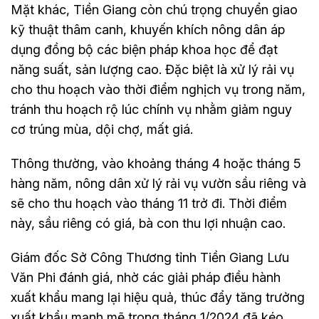
Mặt khác, Tiền Giang còn chú trọng chuyển giao
kỹ thuật thâm canh, khuyến khích nông dân áp
dụng đồng bộ các biện pháp khoa học để đạt
năng suất, sản lượng cao. Đặc biệt là xử lý rải vụ
cho thu hoạch vào thời điểm nghịch vụ trong năm,
tránh thu hoạch rộ lúc chính vụ nhằm giảm nguy
cơ trúng mùa, dội chợ, mất giá.
Thông thường, vào khoảng tháng 4 hoặc tháng 5
hàng năm, nông dân xử lý rải vụ vườn sầu riêng và
sẽ cho thu hoạch vào tháng 11 trở đi. Thời điểm
này, sầu riêng có giá, bà con thu lợi nhuận cao.
Giám đốc Sở Công Thương tỉnh Tiền Giang Lưu
Văn Phi đánh giá, nhờ các giải pháp điều hành
xuất khẩu mang lại hiệu quả, thúc đẩy tăng trưởng
xuất khẩu mạnh mẽ trong tháng 1/2024 đã kéo