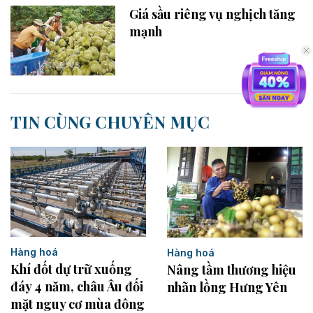
Giá sầu riêng vụ nghịch tăng
mạnh
TIN CÙNG CHUYÊN MỤC
Hàng hoá
Hàng hoá
Khí đốt dự trữ xuống
Nâng tầm thương hiệu
đáy 4 năm, châu Âu đối
nhãn lồng Hưng Yên
mặt nguy cơ mùa đông