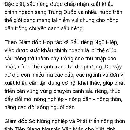
Đặc biệt, sầu riêng được chấp nhận xuất khẩu
chính ngạch sang Trung Quốc và nhiều nước trên
thế giới đang mang lại niềm vui chung cho nông
dân trồng chuyên canh sầu riêng.
Theo Giám đốc Hợp tác xã Sầu riêng Ngũ Hiệp,
việc được xuất khẩu chính ngạch là lợi thế giúp
sầu riêng trở thành cây trồng cho thu nhập cao
nhất, có lợi thế cạnh tranh tại địa phương. Do vậy,
dư địa còn nhiều mà các cấp, các ngành và đơn vị
xuất khẩu cần tận dụng cơ hội khai thác, giúp phát
triển bền vững vùng chuyên canh sầu riêng, thúc
đẩy đổi mới nông nghiệp - nông dân - nông thôn,
nâng cao đời sống người dân.
Giám đốc Sở Nông nghiệp và Phát triển nông thôn
tỉnh Tiền Giang Nguyễn Văn Mẫn cho biết, tỉnh