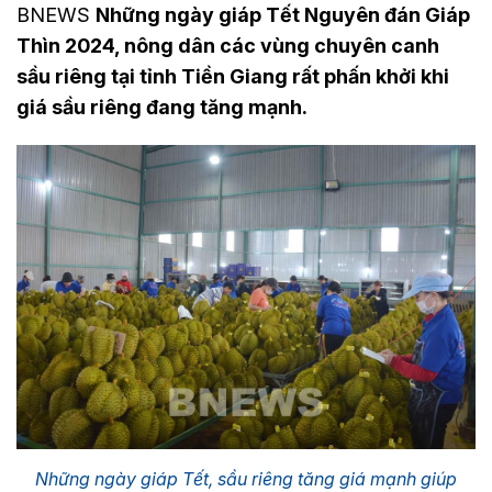
BNEWS
Những ngày giáp Tết Nguyên đán Giáp
Thìn 2024, nông dân các vùng chuyên canh
sầu riêng tại tỉnh Tiền Giang rất phấn khởi khi
giá sầu riêng đang tăng mạnh.
Những ngày giáp Tết, sầu riêng tăng giá mạnh giúp