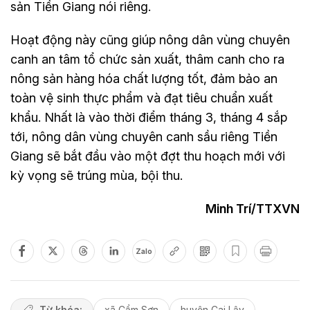
sản Tiền Giang nói riêng.
Hoạt động này cũng giúp nông dân vùng chuyên
canh an tâm tổ chức sản xuất, thâm canh cho ra
nông sản hàng hóa chất lượng tốt, đảm bảo an
toàn vệ sinh thực phẩm và đạt tiêu chuẩn xuất
khẩu. Nhất là vào thời điểm tháng 3, tháng 4 sắp
tới, nông dân vùng chuyên canh sầu riêng Tiền
Giang sẽ bắt đầu vào một đợt thu hoạch mới với
kỳ vọng sẽ trúng mùa, bội thu.
Minh Trí/TTXVN
Zalo
Từ khóa:
xã Cẩm Sơn
huyện Cai Lậy