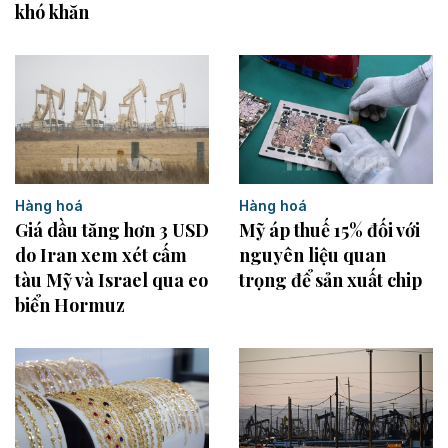
khó khăn
Hàng hoá
Hàng hoá
Giá dầu tăng hơn 3 USD
Mỹ áp thuế 15% đối với
do Iran xem xét cấm
nguyên liệu quan
tàu Mỹ và Israel qua eo
trọng để sản xuất chip
biển Hormuz