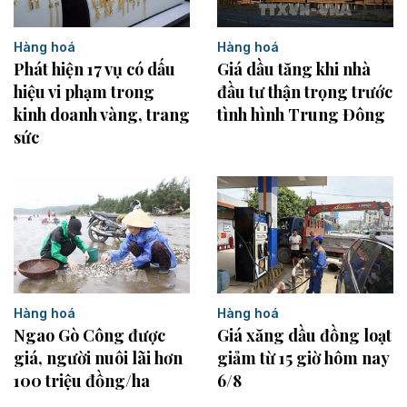
Hàng hoá
Hàng hoá
Phát hiện 17 vụ có dấu
Giá dầu tăng khi nhà
hiệu vi phạm trong
đầu tư thận trọng trước
kinh doanh vàng, trang
tình hình Trung Đông
sức
Hàng hoá
Hàng hoá
Ngao Gò Công được
Giá xăng dầu đồng loạt
giá, người nuôi lãi hơn
giảm từ 15 giờ hôm nay
100 triệu đồng/ha
6/8