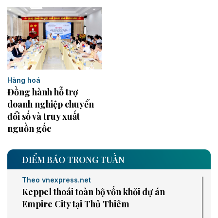
Hàng hoá
Đồng hành hỗ trợ
doanh nghiệp chuyển
đổi số và truy xuất
nguồn gốc
ĐIỂM BÁO TRONG TUẦN
Theo vnexpress.net
Keppel thoái toàn bộ vốn khỏi dự án
Empire City tại Thủ Thiêm