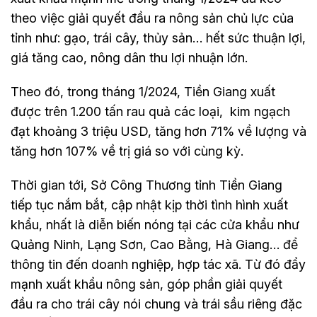
theo việc giải quyết đầu ra nông sản chủ lực của
tỉnh như: gạo, trái cây, thủy sản… hết sức thuận lợi,
giá tăng cao, nông dân thu lợi nhuận lớn.
Theo đó, trong tháng 1/2024, Tiền Giang xuất
được trên 1.200 tấn rau quả các loại, kim ngạch
đạt khoảng 3 triệu USD, tăng hơn 71% về lượng và
tăng hơn 107% về trị giá so với cùng kỳ.
Thời gian tới, Sở Công Thương tỉnh Tiền Giang
tiếp tục nắm bắt, cập nhật kịp thời tình hình xuất
khẩu, nhất là diễn biến nóng tại các cửa khẩu như
Quảng Ninh, Lạng Sơn, Cao Bằng, Hà Giang… để
thông tin đến doanh nghiệp, hợp tác xã. Từ đó đẩy
mạnh xuất khẩu nông sản, góp phần giải quyết
đầu ra cho trái cây nói chung và trái sầu riêng đặc