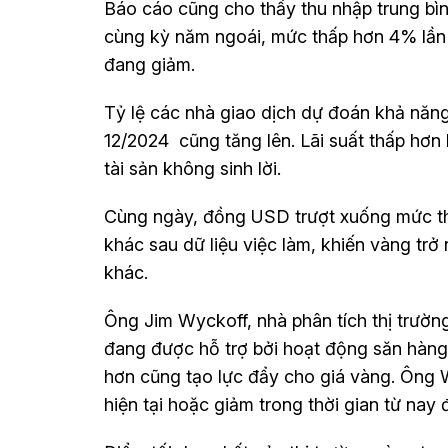
Báo cáo cũng cho thấy thu nhập trung bì
cùng kỳ năm ngoái, mức thấp hơn 4% lần đ
đang giảm.
Tỷ lệ các nhà giao dịch dự đoán khả năng 
12/2024 cũng tăng lên. Lãi suất thấp hơn 
tài sản không sinh lời.
Cùng ngày, đồng USD trượt xuống mức thấ
khác sau dữ liệu việc làm, khiến vàng trở
khác.
Ông Jim Wyckoff, nhà phân tích thị trường
đang được hỗ trợ bởi hoạt động săn hàng 
hơn cũng tạo lực đẩy cho giá vàng. Ông 
hiện tại hoặc giảm trong thời gian từ nay 