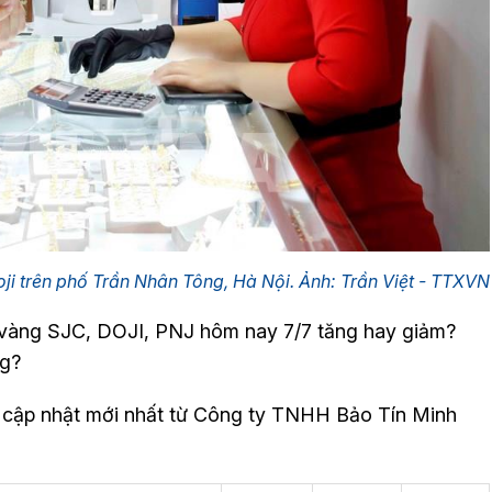
ji trên phố Trần Nhân Tông, Hà Nội. Ảnh: Trần Việt - TTXVN
, vàng SJC, DOJI, PNJ hôm nay 7/7 tăng hay giảm?
ng?
 cập nhật mới nhất từ Công ty TNHH Bảo Tín Minh