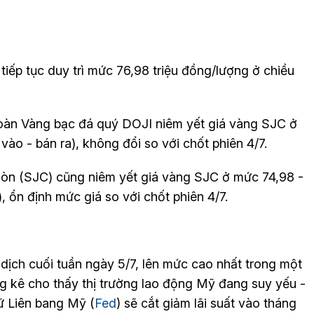
iếp tục duy trì mức 76,98 triệu đồng/lượng ở chiều
 đoàn Vàng bạc đá quý DOJI niêm yết giá vàng SJC ở
ào - bán ra), không đổi so với chốt phiên 4/7.
Gòn (SJC) cũng niêm yết giá vàng SJC ở mức 74,98 -
, ổn định mức giá so với chốt phiên 4/7.
 dịch cuối tuần ngày 5/7, lên mức cao nhất trong một
g kê cho thấy thị trường lao động Mỹ đang suy yếu -
ữ Liên bang Mỹ (
Fed
) sẽ cắt giảm lãi suất vào tháng