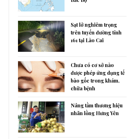
Sạt lở nghiêm trọng
trên tuyến đường tỉnh
161 tại Lào Cai
Chưa có cơ sở nào
được phép ứng dụng tế
bào gốc trong khám,
chữa bệnh
Nâng tầm thương hiệu
nhãn lồng Hưng Yên