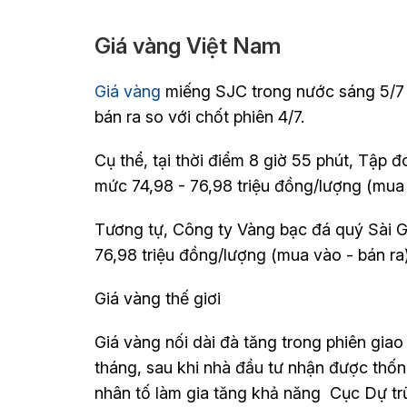
Giá vàng Việt Nam
Giá vàng
miếng SJC trong nước sáng 5/7 t
bán ra so với chốt phiên 4/7.
Cụ thể, tại thời điểm 8 giờ 55 phút, Tập
mức 74,98 - 76,98 triệu đồng/lượng (mua v
Tương tự, Công ty Vàng bạc đá quý Sài 
76,98 triệu đồng/lượng (mua vào - bán ra)
Giá vàng thế giơi
Giá vàng nối dài đà tăng trong phiên giao
tháng, sau khi nhà đầu tư nhận được thốn
nhân tố làm gia tăng khả năng Cục Dự tr