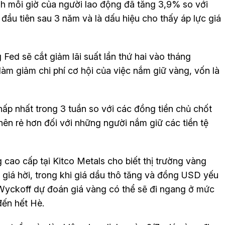
nh mỗi giờ của người lao động đã tăng 3,9% so với
ầu tiên sau 3 năm và là dấu hiệu cho thấy áp lực giá
Fed sẽ cắt giảm lãi suất lần thứ hai vào tháng
làm giảm chi phí cơ hội của việc nắm giữ vàng, vốn là
p nhất trong 3 tuần so với các đồng tiền chủ chốt
 nên rẻ hơn đối với những người nắm giữ các tiền tệ
 cao cấp tại Kitco Metals cho biết thị trường vàng
giá hời, trong khi giá dầu thô tăng và đồng USD yếu
Wyckoff dự đoán giá vàng có thể sẽ đi ngang ở mức
đến hết Hè.