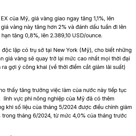
MEX của Mỹ, giá vàng giao ngay tăng 1,1%, lên
 giá vàng này tăng hơn 2% và đánh dấu tuần đi lên
 kỳ hạn tăng 0,8%, lên 2.389,10 USD/ounce.
 độc lập có trụ sở tại New York (Mỹ), cho biết những
n giá vàng sẽ quay trở lại mức cao nhất mọi thời đại
a gợi ý công khai (về thời điểm cắt giảm lãi suất)
 thấy tăng trưởng việc làm của nước này tiếp tục
, lĩnh vực phi nông nghiệp của Mỹ đã có thêm
ng khi số liệu của tháng 5/2024 được điều chỉnh giảm
% trong tháng 6/2024, từ mức 4,0% của tháng trước