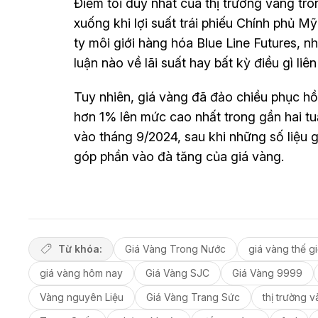
Điểm tối duy nhất của thị trường vàng tron
xuống khi lợi suất trái phiếu Chính phủ Mỹ 
ty môi giới hàng hóa Blue Line Futures, n
luận nào về lãi suất hay bất kỳ điều gì li
Tuy nhiên, giá vàng đã đảo chiều phục hồi
hơn 1% lên mức cao nhất trong gần hai tuầ
vào tháng 9/2024, sau khi những số liệu 
góp phần vào đà tăng của giá vàng.
Từ khóa:
Giá Vàng Trong Nước
giá vàng thế gi
giá vàng hôm nay
Giá Vàng SJC
Giá Vàng 9999
Vàng nguyên Liệu
Giá Vàng Trang Sức
thị trường 