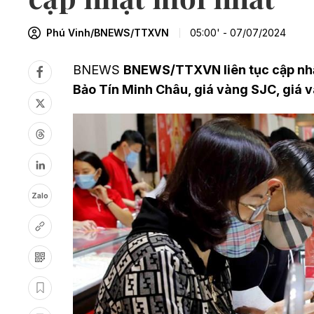
Phú Vinh/BNEWS/TTXVN
05:00' - 07/07/2024
BNEWS
BNEWS/TTXVN liên tục cập nhật
Bảo Tín Minh Châu, giá vàng SJC, giá 
Zalo