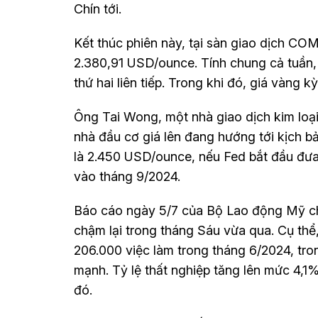
Chín tới.
Kết thúc phiên này, tại sàn giao dịch CO
2.380,91 USD/ounce. Tính chung cả tuần,
thứ hai liên tiếp. Trong khi đó, giá vàng
Ông Tai Wong, một nhà giao dịch kim loại
nhà đầu cơ giá lên đang hướng tới kịch bả
là 2.450 USD/ounce, nếu Fed bắt đầu đưa r
vào tháng 9/2024.
Báo cáo ngày 5/7 của Bộ Lao động Mỹ cho
chậm lại trong tháng Sáu vừa qua. Cụ thể
206.000 việc làm trong tháng 6/2024, tro
mạnh. Tỷ lệ thất nghiệp tăng lên mức 4,1
đó.