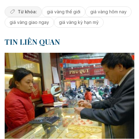
Từ khóa:
giá vàng thế giới
giá vàng hôm nay
giá vàng giao ngay
giá vàng kỳ hạn mỹ
TIN LIÊN QUAN