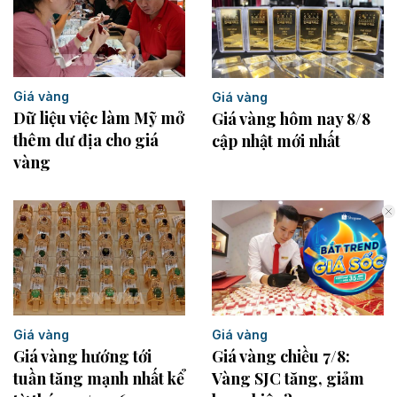
Giá vàng
Giá vàng
Dữ liệu việc làm Mỹ mở
Giá vàng hôm nay 8/8
thêm dư địa cho giá
cập nhật mới nhất
vàng
Giá vàng
Giá vàng
Giá vàng chiều 7/8:
Giá vàng hướng tới
Vàng SJC tăng, giảm
tuần tăng mạnh nhất kể