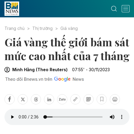
Trang chủ
Thị trường
Giá vàng
Giá vàng thế giới bám sát
mức cao nhất của 7 tháng
Minh Hằng (Theo Reuters)
07:55' - 30/11/2023
Zalo