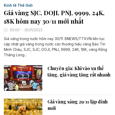
Kinh tế Thế Giới
Giá vàng SJC, DOJI, PNJ, 9999, 24K,
18K hôm nay 30/11 mới nhất
05:00' - 30/11/2023
Giá vàng trong nước hôm nay 30/11. BNEWS/TTXVN liên tục
cập nhật giá vàng trong nước các thương hiệu vàng Bảo Tín
Minh Châu, SJC, SJC, DOJI, PNJ, 9999, 24K, 18K, vàng Rồng
Thăng Long...
Chuyên gia: Khi vào xu thế
tăng, giá vàng tăng rất nhanh
Giá vàng sáng 29/11 lập đỉnh
mới