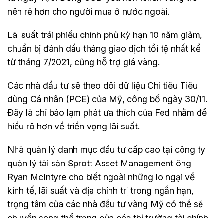
nên rẻ hơn cho người mua ở nước ngoài.
Lãi suất trái phiếu chính phủ kỳ hạn 10 năm giảm,
chuẩn bị đánh dấu tháng giao dịch tồi tệ nhất kể
từ tháng 7/2021, cũng hỗ trợ giá vàng.
Các nhà đầu tư sẽ theo dõi dữ liệu Chi tiêu Tiêu
dùng Cá nhân (PCE) của Mỹ, công bố ngày 30/11.
Đây là chỉ báo lạm phát ưa thích của Fed nhằm để
hiểu rõ hơn về triển vọng lãi suất.
Nhà quản lý danh mục đầu tư cấp cao tại công ty
quản lý tài sản Sprott Asset Management ông
Ryan McIntyre cho biết ngoài những lo ngại về
kinh tế, lãi suất và địa chính trị trong ngắn hạn,
trọng tâm của các nhà đầu tư vàng Mỹ có thể sẽ
chuyển sang thể trạng của các thị trường tài chính.