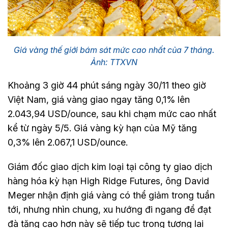
Giá vàng thế giới bám sát mức cao nhất của 7 tháng.
Ảnh: TTXVN
Khoảng 3 giờ 44 phút sáng ngày 30/11 theo giờ
Việt Nam, giá vàng giao ngay tăng 0,1% lên
2.043,94 USD/ounce, sau khi chạm mức cao nhất
kể từ ngày 5/5. Giá vàng kỳ hạn của Mỹ tăng
0,3% lên 2.067,1 USD/ounce.
Giám đốc giao dịch kim loại tại công ty giao dịch
hàng hóa kỳ hạn High Ridge Futures, ông David
Meger nhận định giá vàng có thể giảm trong tuần
tới, nhưng nhìn chung, xu hướng đi ngang để đạt
đà tăng cao hơn này sẽ tiếp tục trong tương lai