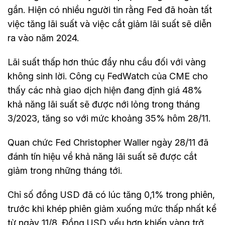
gần. Hiện có nhiều người tin rằng Fed đã hoàn tất
việc tăng lãi suất và việc cắt giảm lãi suất sẽ diễn
ra vào năm 2024.
Lãi suất thấp hơn thúc đẩy nhu cầu đối với vàng
không sinh lời. Công cụ FedWatch của CME cho
thấy các nhà giao dịch hiện đang định giá 48%
khả năng lãi suất sẽ được nới lỏng trong tháng
3/2023, tăng so với mức khoảng 35% hôm 28/11.
Quan chức Fed Christopher Waller ngày 28/11 đã
đánh tín hiệu về khả năng lãi suất sẽ được cắt
giảm trong những tháng tới.
Chỉ số đồng USD đã có lúc tăng 0,1% trong phiên,
trước khi khép phiên giảm xuống mức thấp nhất kể
từ ngày 11/8. Đồng USD yếu hơn khiến vàng trở