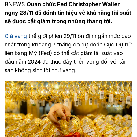
BNEWS
Quan chức Fed Christopher Waller
ngày 28/11 đã đánh tín hiệu về khả năng lãi suất
sẽ được cắt giảm trong những tháng tới.
Giá vàng
thế giới phiên 29/11 ổn định gần mức cao
nhất trong khoảng 7 tháng do dự đoán Cục Dự trữ
liên bang Mỹ (Fed) có thể cắt giảm lãi suất vào
đầu năm 2024 đã thúc đẩy triển vọng đối với tài
sản không sinh lời như vàng.