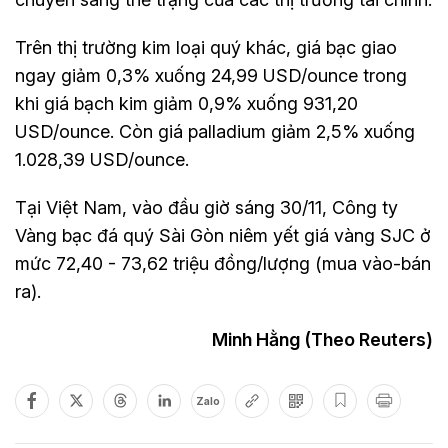
Trên thị trường kim loại quý khác, giá bạc giao
ngay giảm 0,3% xuống 24,99 USD/ounce trong
khi giá bạch kim giảm 0,9% xuống 931,20
USD/ounce. Còn giá palladium giảm 2,5% xuống
1.028,39 USD/ounce.
Tại Việt Nam, vào đầu giờ sáng 30/11, Công ty
Vàng bạc đá quý Sài Gòn niêm yết giá vàng SJC ở
mức 72,40 - 73,62 triệu đồng/lượng (mua vào-bán
ra).
Minh Hằng (Theo Reuters)
Zalo