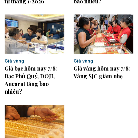
bao nhiêu?
từ tháng 1/2026
Giá vàng
Giá vàng
Giá vàng hôm nay 7/8:
Giá bạc hôm nay 7/8:
Vàng SJC giảm nhẹ
Bạc Phú Quý, DOJI,
Ancarat tăng bao
nhiêu?