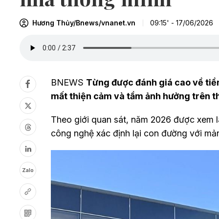
Hương Thủy/Bnews/vnanet.vn
09:15' - 17/06/2026
BNEWS
Từng được đánh giá cao về ti
mất thiện cảm và tầm ảnh hưởng trên t
Theo giới quan sát, năm 2026 được xem l
công nghệ xác định lại con đường với mả
Zalo