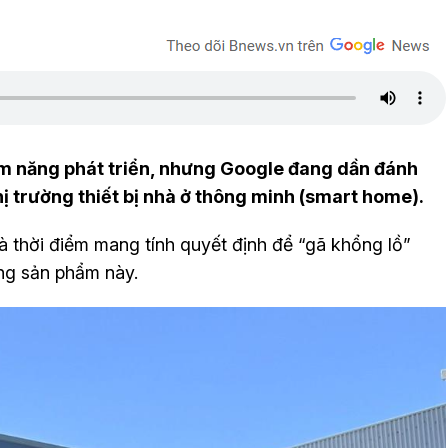
ềm năng phát triển, nhưng Google đang dần đánh
hị trường thiết bị nhà ở thông minh (smart home).
à thời điểm mang tính quyết định để “gã khổng lồ”
ng sản phẩm này.