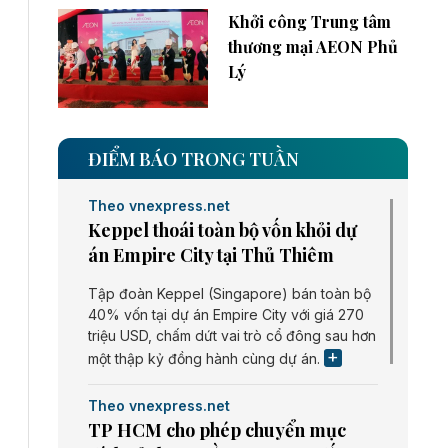
Khởi công Trung tâm
thương mại AEON Phủ
Lý
ĐIỂM BÁO TRONG TUẦN
Theo vnexpress.net
Keppel thoái toàn bộ vốn khỏi dự
án Empire City tại Thủ Thiêm
Tập đoàn Keppel (Singapore) bán toàn bộ
40% vốn tại dự án Empire City với giá 270
triệu USD, chấm dứt vai trò cổ đông sau hơn
một thập kỷ đồng hành cùng dự án.
Theo vnexpress.net
TP HCM cho phép chuyển mục