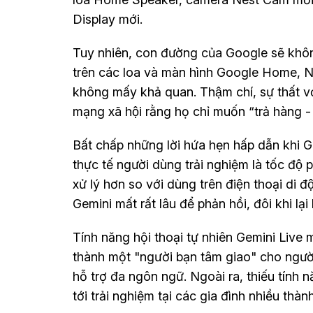
Display mới.
Tuy nhiên, con đường của Google sẽ khô
trên các loa và màn hình Google Home, Ne
không mấy khả quan. Thậm chí, sự thất 
mạng xã hội rằng họ chỉ muốn “trả hàng - 
Bất chấp những lời hứa hẹn hấp dẫn khi G
thực tế người dùng trải nghiệm là tốc đô
xử lý hơn so với dùng trên điện thoại di đô
Gemini mất rất lâu để phản hồi, đôi khi lạ
Tính năng hội thoại tự nhiên Gemini Live m
thành một "người bạn tâm giao" cho người
hỗ trợ đa ngôn ngữ. Ngoài ra, thiếu tính n
tới trải nghiệm tại các gia đình nhiều thàn