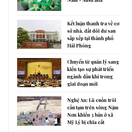
Kết luận thanh tra về cơ
sở nhà, đất dôi dư sau
sắp xếp tại thành phố
Hải Phòng
Chuyển từ quản lý sang
kiến tạo sự phát triển
ngành dầu khí trong
giai đoạn mới
Nghệ An: Lũ cuốn trôi
cầu tạm trên sông Nậm
Nơn khiến 3 bản ở xã
Mỹ Lý bị chia cắt