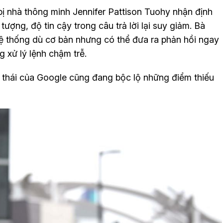
bị nhà thông minh Jennifer Pattison Tuohy nhận định
ợng, độ tin cậy trong câu trả lời lại suy giảm. Bà
thống dù cơ bản nhưng có thể đưa ra phản hồi ngay
g xử lý lệnh chậm trễ.
inh thái của Google cũng đang bộc lộ những điểm thiếu