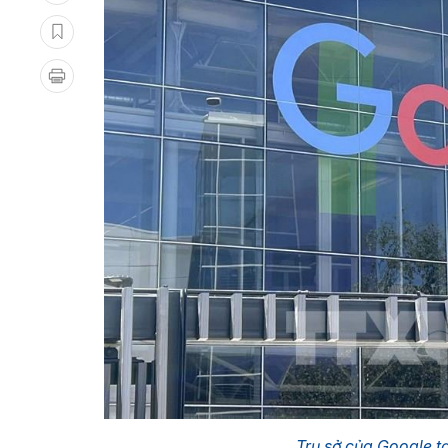
Trụ sở của Google t