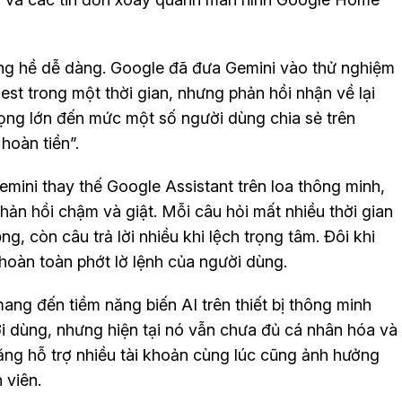
ng hề dễ dàng. Google đã đưa Gemini vào thử nghiệm
st trong một thời gian, nhưng phản hồi nhận về lại
vọng lớn đến mức một số người dùng chia sẻ trên
hoàn tiền”.
emini thay thế Google Assistant trên loa thông minh,
̣ phản hồi chậm và giật. Mỗi câu hỏi mất nhiều thời gian
̣ng, còn câu trả lời nhiều khi lệch trọng tâm. Đôi khi
i hoàn toàn phớt lờ lệnh của người dùng.
ang đến tiềm năng biến AI trên thiết bị thông minh
 dùng, nhưng hiện tại nó vẫn chưa đủ cá nhân hóa và
ăng hỗ trợ nhiều tài khoản cùng lúc cũng ảnh hưởng
h viên.