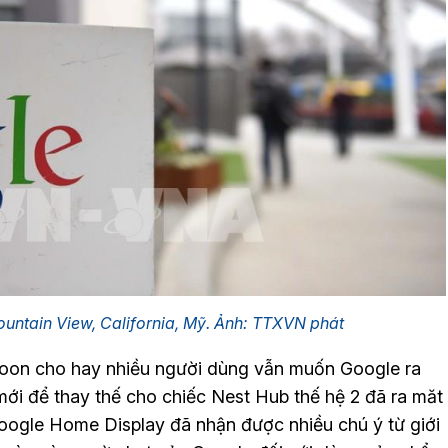
Mountain View, California, Mỹ. Ảnh: TTXVN phát
oon cho hay nhiều người dùng vẫn muốn Google ra
mới để thay thế cho chiếc Nest Hub thế hệ 2 đã ra măt
Google Home Display đã nhận được nhiều chú ý từ giới