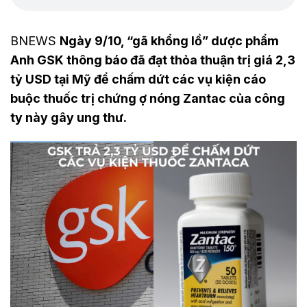
BNEWS
Ngày 9/10, “gã khổng lồ” dược phẩm
Anh GSK thông báo đã đạt thỏa thuận trị giá 2,3
tỷ USD tại Mỹ để chấm dứt các vụ kiện cáo
buộc thuốc trị chứng ợ nóng Zantac của công
ty này gây ung thư.