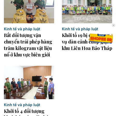
Kinh tế và pháp luật
Kinh tế và pháp luật
Bắt đối tượng vận
Khởi tố 19 bị can trong
chuyển trái phép hàng
vụ dàn cảnh cướp giật ở
trăm kilogram vật liệu
khu Liên Hoa Bảo Tháp
nổ ở khu vực biên giới
Kinh tế và pháp luật
Khởi tố 4 đối tượng