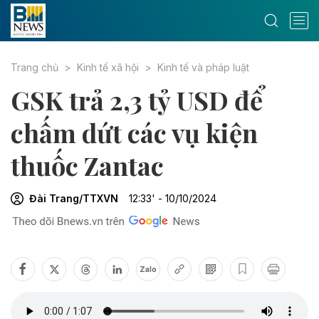
Trang chủ
Kinh tế xã hội
Kinh tế và pháp luật
GSK trả 2,3 tỷ USD để
chấm dứt các vụ kiện
thuốc Zantac
Đài Trang/TTXVN
12:33' - 10/10/2024
Zalo