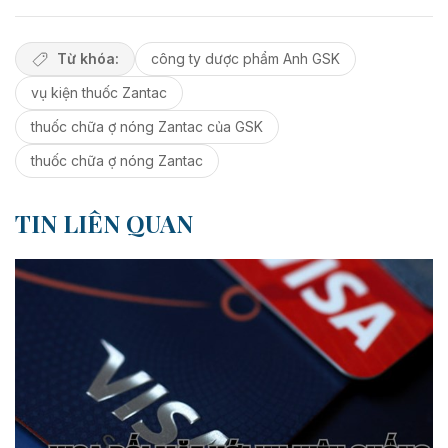
Từ khóa:
công ty dược phẩm Anh GSK
vụ kiện thuốc Zantac
thuốc chữa ợ nóng Zantac của GSK
thuốc chữa ợ nóng Zantac
TIN LIÊN QUAN