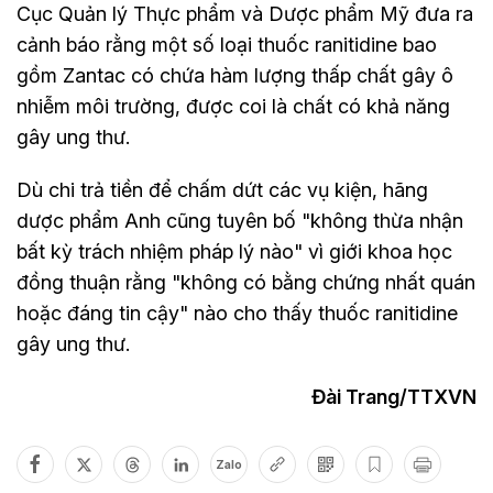
Cục Quản lý Thực phẩm và Dược phẩm Mỹ đưa ra
cảnh báo rằng một số loại thuốc ranitidine bao
gồm Zantac có chứa hàm lượng thấp chất gây ô
nhiễm môi trường, được coi là chất có khả năng
gây ung thư.
Dù chi trả tiền để chấm dứt các vụ kiện, hãng
dược phẩm Anh cũng tuyên bố "không thừa nhận
bất kỳ trách nhiệm pháp lý nào" vì giới khoa học
đồng thuận rằng "không có bằng chứng nhất quán
hoặc đáng tin cậy" nào cho thấy thuốc ranitidine
gây ung thư.
Đài Trang/TTXVN
Zalo