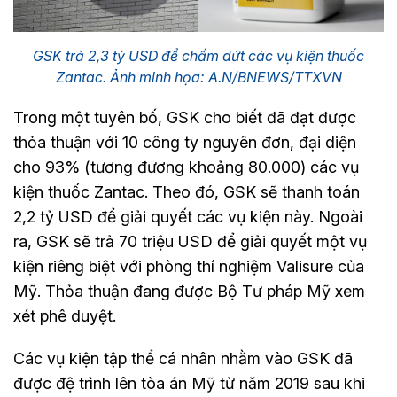
GSK trả 2,3 tỷ USD để chấm dứt các vụ kiện thuốc
Zantac. Ảnh minh họa: A.N/BNEWS/TTXVN
Trong một tuyên bố, GSK cho biết đã đạt được
thỏa thuận với 10 công ty nguyên đơn, đại diện
cho 93% (tương đương khoảng 80.000) các vụ
kiện thuốc Zantac. Theo đó, GSK sẽ thanh toán
2,2 tỷ USD để giải quyết các vụ kiện này. Ngoài
ra, GSK sẽ trả 70 triệu USD để giải quyết một vụ
kiện riêng biệt với phòng thí nghiệm Valisure của
Mỹ. Thỏa thuận đang được Bộ Tư pháp Mỹ xem
xét phê duyệt.
Các vụ kiện tập thể cá nhân nhằm vào GSK đã
được đệ trình lên tòa án Mỹ từ năm 2019 sau khi