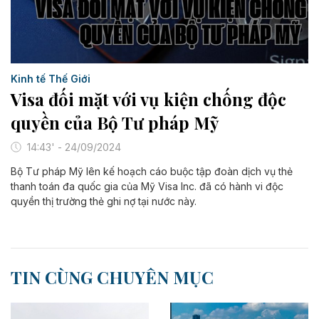
Kinh tế Thế Giới
Visa đối mặt với vụ kiện chống độc
quyền của Bộ Tư pháp Mỹ
14:43' - 24/09/2024
Bộ Tư pháp Mỹ lên kế hoạch cáo buộc tập đoàn dịch vụ thẻ
thanh toán đa quốc gia của Mỹ Visa Inc. đã có hành vi độc
quyền thị trường thẻ ghi nợ tại nước này.
TIN CÙNG CHUYÊN MỤC