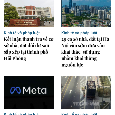
Kinh tế và pháp luật
Kinh tế và pháp luật
Kết luận thanh tra về cơ
29 cơ sở nhà, đất tại Hà
sở nhà, đất dôi dư sau
Nội cần sớm đưa vào
sắp xếp tại thành phố
khai thác, sử dụng
Hải Phòng
nhằm khơi thông
nguồn lực
Kinh tế và pháp luật
Kinh tế và pháp luật