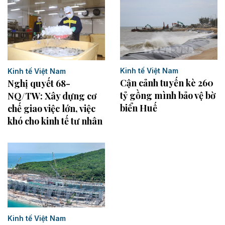
Kinh tế Việt Nam
Kinh tế Việt Nam
Cận cảnh tuyến kè 260
Nghị quyết 68-
tỷ gồng mình bảo vệ bờ
NQ/TW: Xây dựng cơ
biển Huế
chế giao việc lớn, việc
khó cho kinh tế tư nhân
Kinh tế Việt Nam