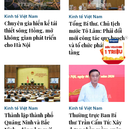
Kinh tế Việt Nam
Kinh tế Việt Nam
Chuyên gia hiến kế tái
Tổng Bí thư, Chủ tịch
thiết sông Hồng, mở
nước Tô Lâm: Phải đổi
không gian phát triển
mới công tác quy hoạch
cho Hà Nội
và tổ chức phát triển hạ
tầng
Kinh tế Việt Nam
Kinh tế Việt Nam
Thành lập thành phố
Thường trực Ban Bí
Quảng Ninh và Bắc
thư Trần Cẩm Tú: Xây