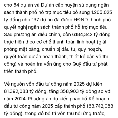
cho 64 dự án và Dự án cấp huyện sử dụng ngân
sách thành phố hỗ trợ mục tiêu bổ sung 1.205,025
tỷ đồng cho 137 dự án đã được HĐND thành phố
quyết nghị ngân sách thành phố hỗ trợ mục tiêu.
Sau phương án điều chỉnh, còn 6.184,342 tỷ đồng
thực hiện theo cơ chế thanh toán linh hoạt (giải
phóng mặt bằng, chuẩn bị đầu tư, quy hoạch,
quyết toán dự án hoàn thành, thiết kế bản vẽ thi
công) và hoàn trả vốn ứng cho Quỹ đầu tư phát
triển thành phố.
Về nguồn vốn đầu tư công năm 2025 dự kiến
81.392,083 tỷ đồng, tăng 358,903 tỷ đồng so với
năm 2024. Phương án dự kiến phân bổ Kế hoạch
đầu tư công năm 2025 cấp thành phố (63.742,083
tỷ đồng), trong đó bố trí vốn thu hồi ứng trước,