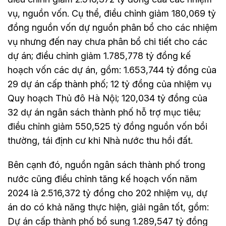
vụ, nguồn vốn. Cụ thể, điều chỉnh giảm 180,069 tỷ
đồng nguồn vốn dự nguồn phân bổ cho các nhiệm
vụ nhưng đến nay chưa phân bổ chi tiết cho các
dự án; điều chỉnh giảm 1.785,778 tỷ đồng kế
hoạch vốn các dự án, gồm: 1.653,744 tỷ đồng của
29 dự án cấp thành phố; 12 tỷ đồng của nhiệm vụ
Quy hoạch Thủ đô Hà Nội; 120,034 tỷ đồng của
32 dự án ngân sách thành phố hỗ trợ mục tiêu;
điều chỉnh giảm 550,525 tỷ đồng nguồn vốn bồi
thường, tái định cư khi Nhà nước thu hồi đất.
Bên cạnh đó, nguồn ngân sách thành phố trong
nước cũng điều chỉnh tăng kế hoạch vốn năm
2024 là 2.516,372 tỷ đồng cho 202 nhiệm vụ, dự
án do có khả năng thực hiện, giải ngân tốt, gồm:
Dự án cấp thành phố bổ sung 1.289,547 tỷ đồng