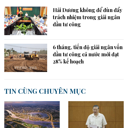
Hải Dương không để đùn đẩy
trách nhiệm trong giải ngân
đầu tư công
6 tháng, tiến độ giải ngân vốn
đầu tư công cả nước mới đạt
28% kế hoạch
TIN CÙNG CHUYÊN MỤC