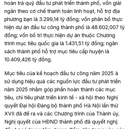
hoàn trả quỹ đầu tư phát triển thành phố, vốn giải
ngân theo cơ chế thanh toán linh hoạt, hỗ trợ địa
phương bạn là 3.299,14 tỷ đồng; vốn phân bổ thực
hiện dự án đầu tư công thành phố là 48.602,007 tỷ
đồng; vốn bố trí thực hiện dự án thuộc Chương
trình mục tiêu quốc gia là 1.431,51 tỷ đồng; ngân
sách thành phố hỗ trợ mục tiêu cấp huyện là
10.409,426 tỷ đồng.
Mục tiêu của kế hoạch đầu tư công năm 2025 à
sử dụng hiệu quả các nguồn lực đầu tư phát triển
năm 2025 nhằm góp phần hoàn thành các mục
tiêu, chỉ tiêu phát triển kinh tế - xã hội theo Nghị
quyết Đại hội Đảng bộ thành phố Hà Nội lần thứ
XVII đã đề ra và các Chương trình của Thành ủy,
Nghị quyết của HĐND thành phố đã quyết nghị;