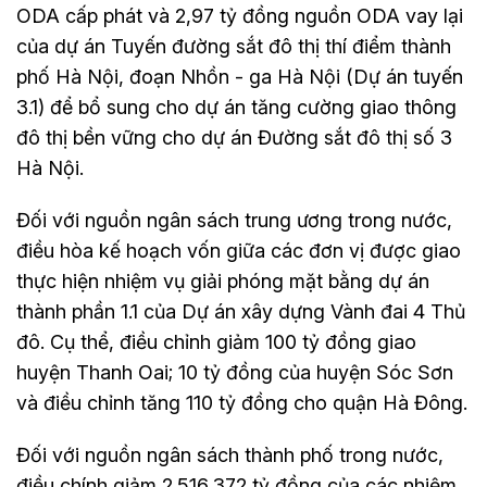
ODA cấp phát và 2,97 tỷ đồng nguồn ODA vay lại
của dự án Tuyến đường sắt đô thị thí điểm thành
phố Hà Nội, đoạn Nhồn - ga Hà Nội (Dự án tuyến
3.1) để bổ sung cho dự án tăng cường giao thông
đô thị bền vững cho dự án Đường sắt đô thị số 3
Hà Nội.
Đối với nguồn ngân sách trung ương trong nước,
điều hòa kế hoạch vốn giữa các đơn vị được giao
thực hiện nhiệm vụ giải phóng mặt bằng dự án
thành phần 1.1 của Dự án xây dựng Vành đai 4 Thủ
đô. Cụ thể, điều chỉnh giảm 100 tỷ đồng giao
huyện Thanh Oai; 10 tỷ đồng của huyện Sóc Sơn
và điều chỉnh tăng 110 tỷ đồng cho quận Hà Đông.
Đối với nguồn ngân sách thành phố trong nước,
điều chính giảm 2.516,372 tỷ đồng của các nhiệm