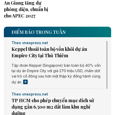
An Giang tăng dự
phòng điện, chuẩn bị
cho APEC 2027
ĐIỂM BÁO TRONG TUẦN
Theo vnexpress.net
Keppel thoái toàn bộ vốn khỏi dự án
Empire City tại Thủ Thiêm
Tập đoàn Keppel (Singapore) bán toàn bộ 40% vốn
tại dự án Empire City với giá 270 triệu USD, chấm dứt
vai trò cổ đông sau hơn một thập kỷ đồng hành cùng
dự án.
Theo vnexpress.net
TP HCM cho phép chuyển mục đích sử
dụng gần 6.500 m2 đất làm khu nghỉ
dưỡng