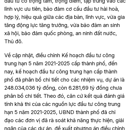
đầu tư có trọng tâm, trọng điểm, tập trung vào các
lĩnh vực ưu tiên, bảo đảm cơ cấu đầu tư hài hoà,
hợp lý, hiệu quả giữa các địa bàn, lĩnh vực, vừa gia
tăng động lực tăng trưởng, vừa bảo đảm an sinh
xã hội, bảo đảm quốc phòng, an ninh đất nước,
Thủ đô.
Về cập nhật, điều chỉnh Kế hoạch đầu tư công
trung hạn 5 năm 2021-2025 cấp thành phố, đến
nay, kế hoạch đầu tư công trung hạn cấp thành
phố đã phân bổ chi tiết cho các nhiệm vụ, dự án là
248.034,036 tỷ đồng, còn 6.281,69 tỷ đồng chưa
phân bổ chi tiết. Theo đó, căn cứ kết quả đánh giá
tính khả thi của các nguồn lực đầu tư công trung
hạn 5 năm 2021-2025, UBND thành phố đã chỉ
đạo các đơn vị đã rà soát khả năng thực hiện, giải
ngân của các dự án, đề xuất phương án điều chỉnh