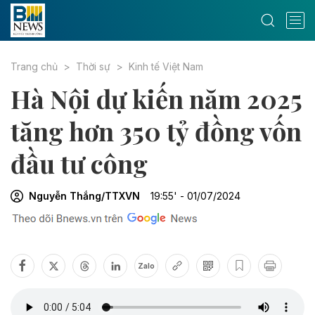
Trang chủ
Thời sự
Kinh tế Việt Nam
Hà Nội dự kiến năm 2025
tăng hơn 350 tỷ đồng vốn
đầu tư công
Nguyễn Thắng/TTXVN
19:55' - 01/07/2024
Zalo