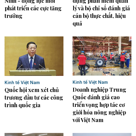
Ninh - động lực mới
dựng phần mềm quản
phát triển các cực tăng
lý và bộ chỉ số đánh giá
trưởng
cán bộ thực chất, hiệu
quả
Kinh tế Việt Nam
Kinh tế Việt Nam
Doanh nghiệp Trung
Quốc hội xem xét chủ
Quốc đánh giá cao
trương đầu tư các công
triển vọng hợp tác cơ
trình quốc gia
giới hóa nông nghiệp
với Việt Nam