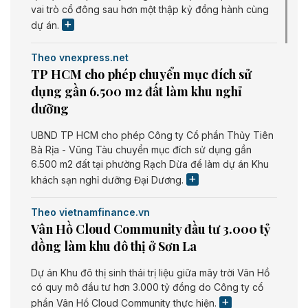
vai trò cổ đông sau hơn một thập kỷ đồng hành cùng
dự án.
Theo vnexpress.net
TP HCM cho phép chuyển mục đích sử
dụng gần 6.500 m2 đất làm khu nghỉ
dưỡng
UBND TP HCM cho phép Công ty Cổ phần Thủy Tiên
Bà Rịa - Vũng Tàu chuyển mục đích sử dụng gần
6.500 m2 đất tại phường Rạch Dừa để làm dự án Khu
khách sạn nghỉ dưỡng Đại Dương.
Theo vietnamfinance.vn
Vân Hồ Cloud Community đầu tư 3.000 tỷ
đồng làm khu đô thị ở Sơn La
Dự án Khu đô thị sinh thái trị liệu giữa mây trời Vân Hồ
có quy mô đầu tư hơn 3.000 tỷ đồng do Công ty cổ
phần Vân Hồ Cloud Community thực hiện.