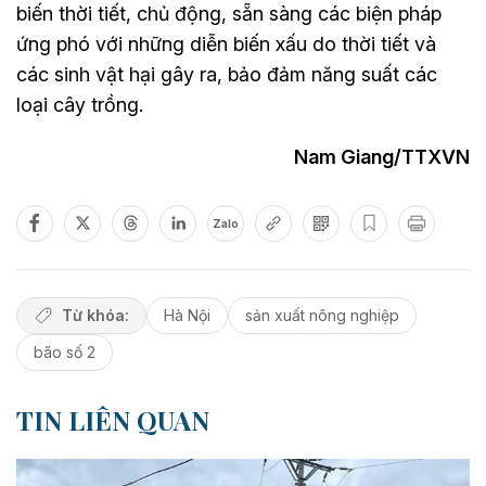
biến thời tiết, chủ động, sẵn sàng các biện pháp
ứng phó với những diễn biến xấu do thời tiết và
các sinh vật hại gây ra, bảo đảm năng suất các
loại cây trồng.
Nam Giang/TTXVN
Zalo
Từ khóa:
Hà Nội
sản xuất nông nghiệp
bão số 2
TIN LIÊN QUAN