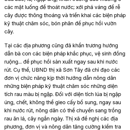
các mặt luống để thoát nước; xới phá váng để rễ
cây được thông thoáng và triển khai các biện pháp
kỹ thuật chăm sóc, bón phân để phục hồi vườn
cây.
Tại các địa phương cũng đã khẩn trương hướng
dẫn bà con các biện pháp khắc phục, vệ sinh đồng
ruộng... để phục hồi sản xuất ngay sau khi nước
rút. Cụ thể, UBND thị xã Sơn Tây đã chỉ đạo các
đơn vị chức năng kịp thời hướng dẫn nông dân
những biện pháp kỹ thuật chăm sóc những diện
tích rau màu bị ngập. Đối với diện tích lúa bị ngập
úng, chết, không thể gieo cấy bổ sung, ngay sau
khi nước rút, nông dân có thể chuyển sang trồng
rau ăn lá, cây ngắn ngày. Thị xã đề nghị các địa
phương, đơn vị và nông dân tăng cường kiểm tra