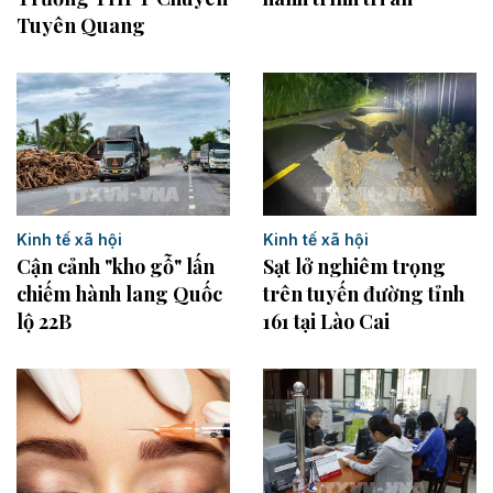
Tuyên Quang
Kinh tế xã hội
Kinh tế xã hội
Cận cảnh "kho gỗ" lấn
Sạt lở nghiêm trọng
chiếm hành lang Quốc
trên tuyến đường tỉnh
lộ 22B
161 tại Lào Cai