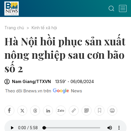
Trang chủ
Kinh tế xã hội
Hà Nội hồi phục sản xuất
nông nghiệp sau cơn bão
số 2
Nam Giang/TTXVN
13:59' - 06/08/2024
Zalo