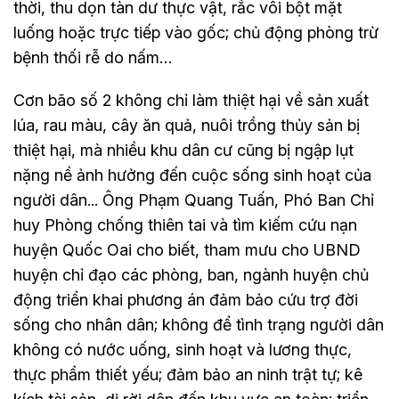
thời, thu dọn tàn dư thực vật, rắc vôi bột mặt
luống hoặc trực tiếp vào gốc; chủ động phòng trừ
bệnh thối rễ do nấm…
Cơn bão số 2 không chỉ làm thiệt hại về sản xuất
lúa, rau màu, cây ăn quả, nuôi trồng thủy sản bị
thiệt hại, mà nhiều khu dân cư cũng bị ngập lụt
nặng nề ảnh hưởng đến cuộc sống sinh hoạt của
người dân... Ông Phạm Quang Tuấn, Phó Ban Chỉ
huy Phòng chống thiên tai và tìm kiếm cứu nạn
huyện Quốc Oai cho biết, tham mưu cho UBND
huyện chỉ đạo các phòng, ban, ngành huyện chủ
động triển khai phương án đảm bảo cứu trợ đời
sống cho nhân dân; không để tình trạng người dân
không có nước uống, sinh hoạt và lương thực,
thực phẩm thiết yếu; đảm bảo an ninh trật tự; kê