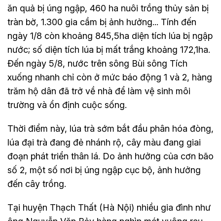
ăn quả bị úng ngập, 460 ha nuôi trồng thủy sản bị
tràn bờ, 1.300 gia cầm bị ảnh hưởng... Tính đến
ngày 1/8 còn khoảng 845,5ha diện tích lúa bị ngập
nước; số diện tích lúa bị mất trắng khoảng 172,1ha.
Đến ngày 5/8, nước trên sông Bùi sông Tích
xuống nhanh chỉ còn ở mức báo động 1 và 2, hàng
trăm hộ dân đã trở về nhà để làm vệ sinh môi
trường và ổn định cuộc sống.
Thời điểm này, lúa trà sớm bắt đầu phân hóa đòng,
lúa đại trà đang đẻ nhánh rộ, cây màu đang giai
đoạn phát triển thân lá. Do ảnh hưởng của cơn bão
số 2, một số nơi bị úng ngập cục bộ, ảnh hưởng
đến cây trồng.
Tại huyện Thạch Thất (Hà Nội) nhiều gia đình như