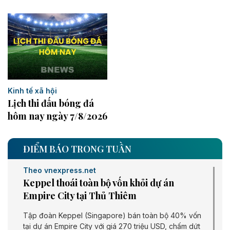
Kinh tế xã hội
Lịch thi đấu bóng đá
hôm nay ngày 7/8/2026
ĐIỂM BÁO TRONG TUẦN
Theo vnexpress.net
Keppel thoái toàn bộ vốn khỏi dự án
Empire City tại Thủ Thiêm
Tập đoàn Keppel (Singapore) bán toàn bộ 40% vốn
tại dự án Empire City với giá 270 triệu USD, chấm dứt