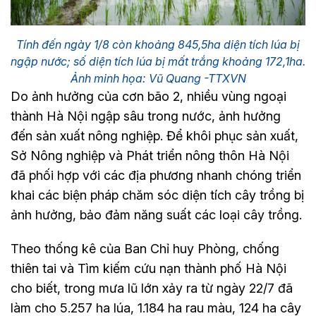
Tính đến ngày 1/8 còn khoảng 845,5ha diện tích lúa bị
ngập nước; số diện tích lúa bị mất trắng khoảng 172,1ha.
Ảnh minh họa: Vũ Quang -TTXVN
Do ảnh hưởng của cơn bão 2, nhiều vùng ngoại
thành Hà Nội ngập sâu trong nước, ảnh hưởng
đến sản xuất nông nghiệp. Để khôi phục sản xuất,
Sở Nông nghiệp và Phát triển nông thôn Hà Nội
đã phối hợp với các địa phương nhanh chóng triển
khai các biện pháp chăm sóc diện tích cây trồng bị
ảnh hưởng, bảo đảm năng suất các loại cây trồng.
Theo thống kê của Ban Chỉ huy Phòng, chống
thiên tai và Tìm kiếm cứu nạn thành phố Hà Nội
cho biết, trong mưa lũ lớn xảy ra từ ngày 22/7 đã
làm cho 5.257 ha lúa, 1.184 ha rau màu, 124 ha cây