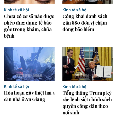
Kinh tế xã hội
Kinh tế xã hội
Công khai danh sách
Chưa có cơ sở nào được
gần 880 đơn vị chậm
phép ứng dụng tế bào
đóng bảo hiểm
gốc trong khám, chữa
bệnh
Kinh tế xã hội
Kinh tế xã hội
Hỏa hoạn gây thiệt hại 5
Tổng thống Trump ký
căn nhà ở An Giang
sắc lệnh siết chính sách
quyền công dân theo
nơi sinh