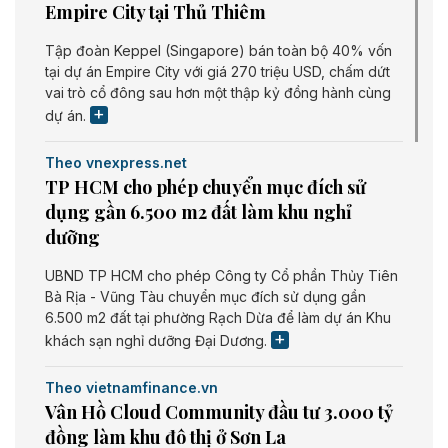
Empire City tại Thủ Thiêm
Tập đoàn Keppel (Singapore) bán toàn bộ 40% vốn
tại dự án Empire City với giá 270 triệu USD, chấm dứt
vai trò cổ đông sau hơn một thập kỷ đồng hành cùng
dự án.
Theo vnexpress.net
TP HCM cho phép chuyển mục đích sử
dụng gần 6.500 m2 đất làm khu nghỉ
dưỡng
UBND TP HCM cho phép Công ty Cổ phần Thủy Tiên
Bà Rịa - Vũng Tàu chuyển mục đích sử dụng gần
6.500 m2 đất tại phường Rạch Dừa để làm dự án Khu
khách sạn nghỉ dưỡng Đại Dương.
Theo vietnamfinance.vn
Vân Hồ Cloud Community đầu tư 3.000 tỷ
đồng làm khu đô thị ở Sơn La