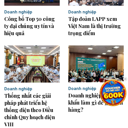
Doanh nghiệp
Doanh nghiệp
Công bố Top 50 công
Tập đoàn LAPP xem
ty đại chúng uy tín và
Việt Nam là thị trường
hiệu quả
trọng điểm
Doanh nghiệp
Doanh nghiệp
Doanh nghiệp xuất
Thống nhất các giải
khẩu làm gì để giữ đơn
pháp phát triển hệ
hàng?
thống điện theo Điều
chỉnh Quy hoạch điện
VIII