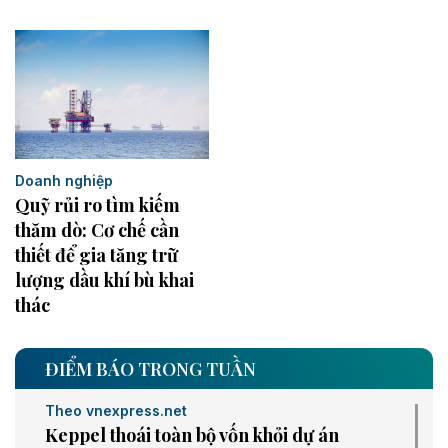
Doanh nghiệp
Quỹ rủi ro tìm kiếm
thăm dò: Cơ chế cần
thiết để gia tăng trữ
lượng dầu khí bù khai
thác
ĐIỂM BÁO TRONG TUẦN
Theo vnexpress.net
Keppel thoái toàn bộ vốn khỏi dự án