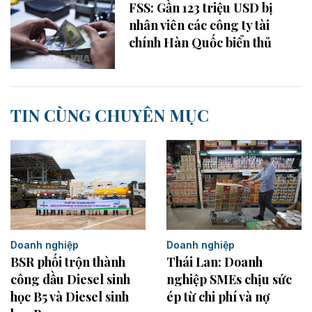
FSS: Gần 123 triệu USD bị
nhân viên các công ty tài
chính Hàn Quốc biển thủ
TIN CÙNG CHUYÊN MỤC
Doanh nghiệp
Doanh nghiệp
BSR phối trộn thành
Thái Lan: Doanh
công dầu Diesel sinh
nghiệp SMEs chịu sức
học B5 và Diesel sinh
ép từ chi phí và nợ