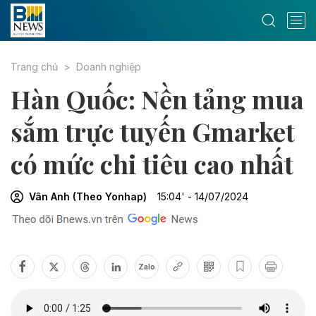
Trang chủ
Doanh nghiệp
Hàn Quốc: Nền tảng mua
sắm trực tuyến Gmarket
có mức chi tiêu cao nhất
Vân Anh (Theo Yonhap)
15:04' - 14/07/2024
Zalo