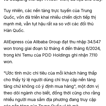
Tuy nhiên, các nền tảng trực tuyến của Trung
Quốc, vốn đã triển khai nhiều chiến dịch tiếp thị
mạnh mẽ, vẫn tụt hậu rất xa so với các đối thủ
Hàn Quốc.
AliExpress của Alibaba Group đạt thu nhập 34.547
won trong giai đoạn từ tháng 4 đến tháng 6/2024,
trong khi Temu của PDD Holdings ghi nhận 7.110
won.
"Ước tính mức chi tiêu của mỗi khách hàng thấp
cho thấy tỷ lệ người dùng chỉ truy cập nền tảng
tăng chứ không có ý định mua hàng", một đơn vị
theo dõi ngành cho biết, đồng thời cũng cho rằng
nhiều người mua sắm địa phương đang truy cập