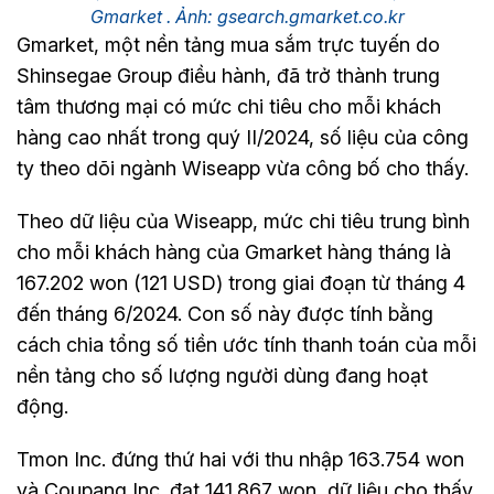
Gmarket . Ảnh: gsearch.gmarket.co.kr
Gmarket, một nền tảng mua sắm trực tuyến do
Shinsegae Group điều hành, đã trở thành trung
tâm thương mại có mức chi tiêu cho mỗi khách
hàng cao nhất trong quý II/2024, số liệu của công
ty theo dõi ngành Wiseapp vừa công bố cho thấy.
Theo dữ liệu của Wiseapp, mức chi tiêu trung bình
cho mỗi khách hàng của Gmarket hàng tháng là
167.202 won (121 USD) trong giai đoạn từ tháng 4
đến tháng 6/2024. Con số này được tính bằng
cách chia tổng số tiền ước tính thanh toán của mỗi
nền tảng cho số lượng người dùng đang hoạt
động.
Tmon Inc. đứng thứ hai với thu nhập 163.754 won
và Coupang Inc. đạt 141.867 won, dữ liệu cho thấy.