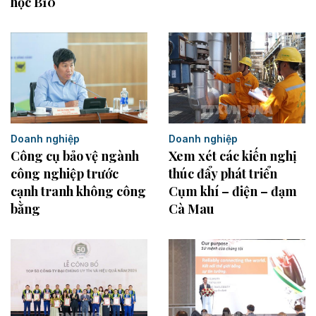
học B10
Doanh nghiệp
Doanh nghiệp
Xem xét các kiến nghị
Công cụ bảo vệ ngành
thúc đẩy phát triển
công nghiệp trước
Cụm khí – điện – đạm
cạnh tranh không công
Cà Mau
bằng