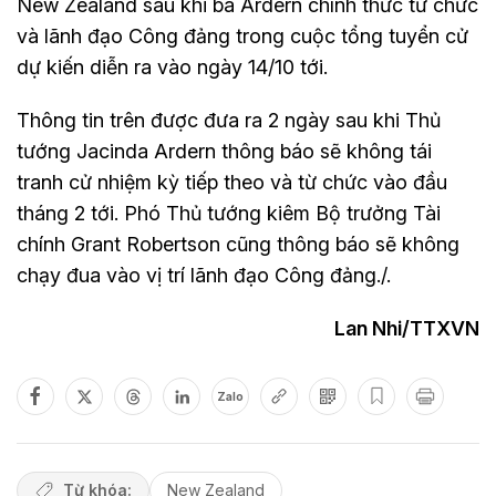
New Zealand sau khi bà Ardern chính thức từ chức
và lãnh đạo Công đảng trong cuộc tổng tuyển cử
dự kiến diễn ra vào ngày 14/10 tới.
Thông tin trên được đưa ra 2 ngày sau khi Thủ
tướng Jacinda Ardern thông báo sẽ không tái
tranh cử nhiệm kỳ tiếp theo và từ chức vào đầu
tháng 2 tới. Phó Thủ tướng kiêm Bộ trưởng Tài
chính Grant Robertson cũng thông báo sẽ không
chạy đua vào vị trí lãnh đạo Công đảng./.
Lan Nhi/TTXVN
Zalo
Từ khóa:
New Zealand