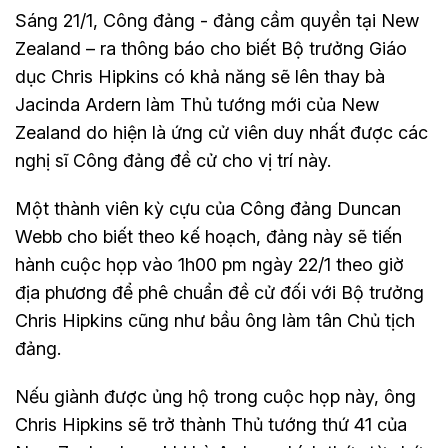
Sáng 21/1, Công đảng - đảng cầm quyền tại New
Zealand – ra thông báo cho biết Bộ trưởng Giáo
dục Chris Hipkins có khả năng sẽ lên thay bà
Jacinda Ardern làm Thủ tướng mới của New
Zealand do hiện là ứng cử viên duy nhất được các
nghị sĩ Công đảng đề cử cho vị trí này.
Một thành viên kỳ cựu của Công đảng Duncan
Webb cho biết theo kế hoạch, đảng này sẽ tiến
hành cuộc họp vào 1h00 pm ngày 22/1 theo giờ
địa phương để phê chuẩn đề cử đối với Bộ trưởng
Chris Hipkins cũng như bầu ông làm tân Chủ tịch
đảng.
Nếu giành được ủng hộ trong cuộc họp này, ông
Chris Hipkins sẽ trở thành Thủ tướng thứ 41 của