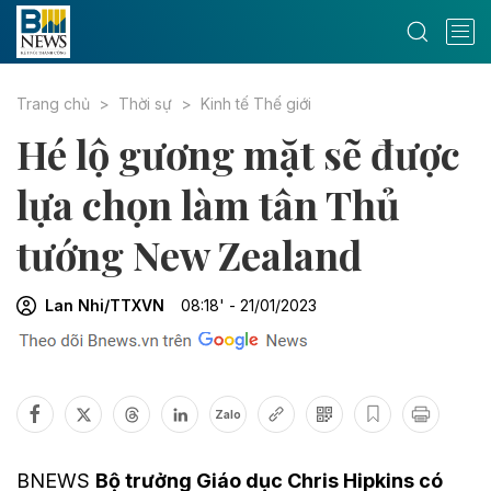
Trang chủ
Thời sự
Kinh tế Thế giới
Hé lộ gương mặt sẽ được
lựa chọn làm tân Thủ
tướng New Zealand
Lan Nhi/TTXVN
08:18' - 21/01/2023
Zalo
BNEWS
Bộ trưởng Giáo dục Chris Hipkins có