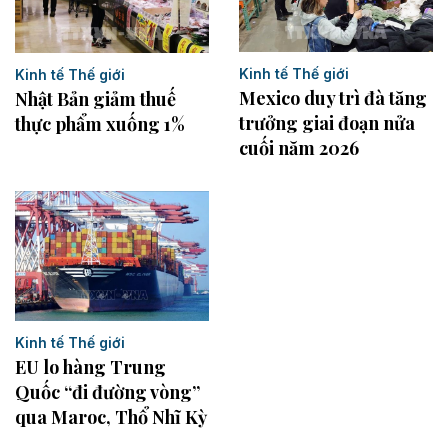
Kinh tế Thế giới
Kinh tế Thế giới
Mexico duy trì đà tăng
Nhật Bản giảm thuế
trưởng giai đoạn nửa
thực phẩm xuống 1%
cuối năm 2026
Kinh tế Thế giới
EU lo hàng Trung
Quốc “đi đường vòng”
qua Maroc, Thổ Nhĩ Kỳ