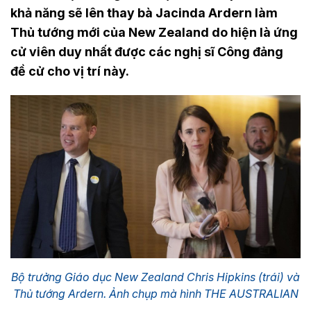
khả năng sẽ lên thay bà Jacinda Ardern làm
Thủ tướng mới của New Zealand do hiện là ứng
cử viên duy nhất được các nghị sĩ Công đảng
đề cử cho vị trí này.
Bộ trưởng Giáo dục New Zealand Chris Hipkins (trái) và
Thủ tướng Ardern. Ảnh chụp mà hình THE AUSTRALIAN