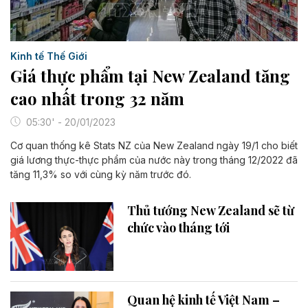
Kinh tế Thế Giới
Giá thực phẩm tại New Zealand tăng
cao nhất trong 32 năm
05:30' - 20/01/2023
Cơ quan thống kê Stats NZ của New Zealand ngày 19/1 cho biết
giá lương thực-thực phẩm của nước này trong tháng 12/2022 đã
tăng 11,3% so với cùng kỳ năm trước đó.
Thủ tướng New Zealand sẽ từ
chức vào tháng tới
Quan hệ kinh tế Việt Nam –