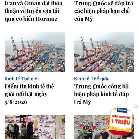
Trung Quốc sẽ đáp trả
Iran và Oman đạt thỏa
các biện pháp hạn chế
thuận về tuyến vận tải
của Mỹ
qua eo biển Hormuz
Kinh tế Thế giới
Kinh tế Thế giới
Điểm tin kinh tế thế
Trung Quốc công bố
giới nổi bật ngày
biện pháp kinh tế đáp
5/8/2026
trả Mỹ