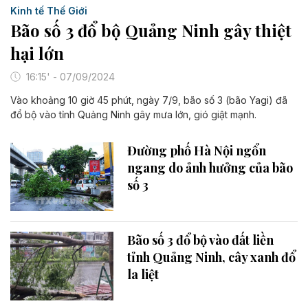
Kinh tế Thế Giới
Bão số 3 đổ bộ Quảng Ninh gây thiệt
hại lớn
16:15' - 07/09/2024
Vào khoảng 10 giờ 45 phút, ngày 7/9, bão số 3 (bão Yagi) đã
đổ bộ vào tỉnh Quảng Ninh gây mưa lớn, gió giật mạnh.
Đường phố Hà Nội ngổn
ngang do ảnh hưởng của bão
số 3
Bão số 3 đổ bộ vào đất liền
tỉnh Quảng Ninh, cây xanh đổ
la liệt