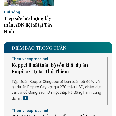
Đời sống
Tiếp sức lực lượng lấy
mẫu ADN liệt sĩ tại Tây
Ninh
ĐIỂM BÁO TRONG TUẦN
Theo vnexpress.net
Keppel thoái toàn bộ vốn khỏi dự án
Empire City tại Thủ Thiêm
Tập đoàn Keppel (Singapore) bán toàn bộ 40% vốn
tại dự án Empire City với giá 270 triệu USD, chấm dứt
vai trò cổ đông sau hơn một thập kỷ đồng hành cùng
dự án.
Theo vnexpress.net