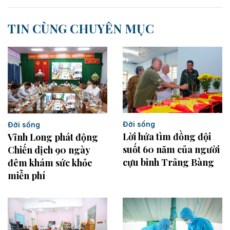
TIN CÙNG CHUYÊN MỤC
Đời sống
Đời sống
Lời hứa tìm đồng đội
Vĩnh Long phát động
suốt 60 năm của người
Chiến dịch 90 ngày
cựu binh Trảng Bàng
đêm khám sức khỏe
miễn phí