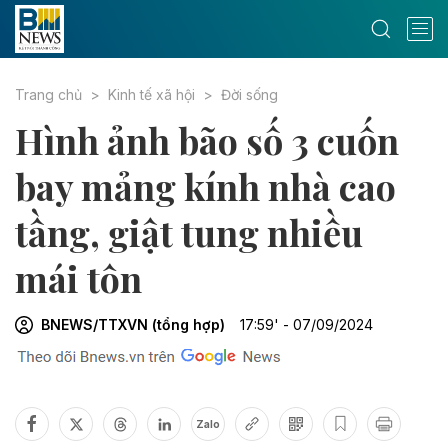
Trang chủ
Kinh tế xã hội
Đời sống
Hình ảnh bão số 3 cuốn
bay mảng kính nhà cao
tầng, giật tung nhiều
mái tôn
BNEWS/TTXVN (tổng hợp)
17:59' - 07/09/2024
Zalo