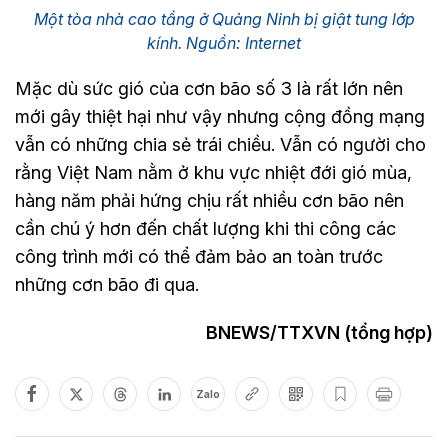
Một tòa nhà cao tầng ở Quảng Ninh bị giật tung lớp
kính. Nguồn: Internet
Mặc dù sức gió của cơn bão số 3 là rất lớn nên
mới gây thiệt hại như vậy nhưng cộng đồng mạng
vẫn có những chia sẻ trái chiều. Vẫn có người cho
rằng Việt Nam nằm ở khu vực nhiệt đới gió mùa,
hàng năm phải hứng chịu rất nhiều cơn bão nên
cần chú ý hơn đến chất lượng khi thi công các
công trình mới có thể đảm bảo an toàn trước
những cơn bão đi qua.
BNEWS/TTXVN (tổng hợp)
Zalo