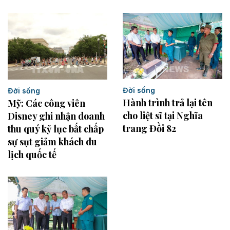
Đời sống
Đời sống
Hành trình trả lại tên
Mỹ: Các công viên
cho liệt sĩ tại Nghĩa
Disney ghi nhận doanh
trang Đồi 82
thu quý kỷ lục bất chấp
sự sụt giảm khách du
lịch quốc tế