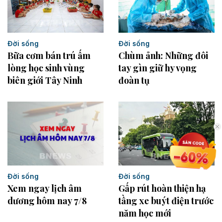
Đời sống
Đời sống
Bữa cơm bán trú ấm
Chùm ảnh: Những đôi
lòng học sinh vùng
tay gìn giữ hy vọng
biên giới Tây Ninh
đoàn tụ
Đời sống
Đời sống
Xem ngay lịch âm
Gấp rút hoàn thiện hạ
dương hôm nay 7/8
tầng xe buýt điện trước
năm học mới