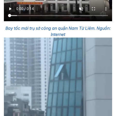
Bay tốc mái trụ sở công an quận Nam Từ Liêm. Nguồn:
Internet