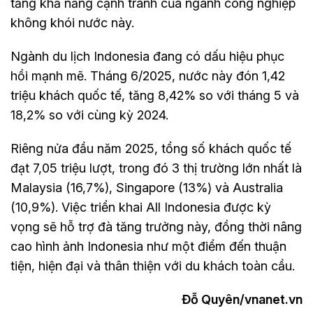
tăng khả năng cạnh tranh của ngành công nghiệp
không khói nước này.
Ngành du lịch Indonesia đang có dấu hiệu phục
hồi mạnh mẽ. Tháng 6/2025, nước này đón 1,42
triệu khách quốc tế, tăng 8,42% so với tháng 5 và
18,2% so với cùng kỳ 2024.
Riêng nửa đầu năm 2025, tổng số khách quốc tế
đạt 7,05 triệu lượt, trong đó 3 thị trường lớn nhất là
Malaysia (16,7%), Singapore (13%) và Australia
(10,9%). Việc triển khai All Indonesia được kỳ
vọng sẽ hỗ trợ đà tăng trưởng này, đồng thời nâng
cao hình ảnh Indonesia như một điểm đến thuận
tiện, hiện đại và thân thiện với du khách toàn cầu.
Đỗ Quyên/vnanet.vn