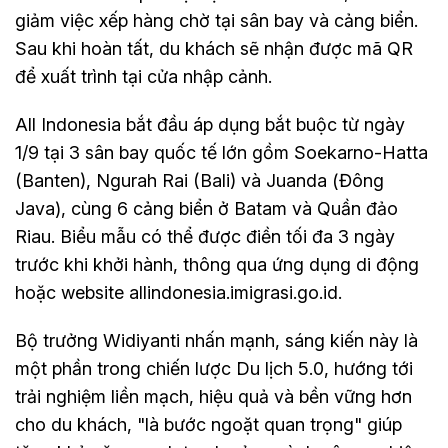
giảm việc xếp hàng chờ tại sân bay và cảng biển.
Sau khi hoàn tất, du khách sẽ nhận được mã QR
để xuất trình tại cửa nhập cảnh.
All Indonesia bắt đầu áp dụng bắt buộc từ ngày
1/9 tại 3 sân bay quốc tế lớn gồm Soekarno-Hatta
(Banten), Ngurah Rai (Bali) và Juanda (Đông
Java), cùng 6 cảng biển ở Batam và Quần đảo
Riau. Biểu mẫu có thể được điền tối đa 3 ngày
trước khi khởi hành, thông qua ứng dụng di động
hoặc website allindonesia.imigrasi.go.id.
Bộ trưởng Widiyanti nhấn mạnh, sáng kiến này là
một phần trong chiến lược Du lịch 5.0, hướng tới
trải nghiệm liền mạch, hiệu quả và bền vững hơn
cho du khách, "là bước ngoặt quan trọng" giúp