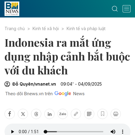
Trang chủ
Kinh tế xã hội
Kinh tế và pháp luật
Indonesia ra mắt ứng
dụng nhập cảnh bắt buộc
với du khách
Đỗ Quyên/vnanet.vn
09:04' - 04/09/2025
Zalo