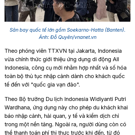
Sân bay quốc tế lớn gồm Soekarno-Hatta (Banten).
Ảnh: Đỗ Quyên/vnanet.vn
Theo phóng viên TTXVN tại Jakarta, Indonesia
vừa chính thức giới thiệu ứng dụng di động All
Indonesia, công cụ mới nhằm hợp nhất và số hóa
toàn bộ thủ tục nhập cảnh dành cho khách quốc
tế đến với "quốc gia vạn đảo".
Theo Bộ trưởng Du lịch Indonesia Widiyanti Putri
Wardhana, ứng dụng này cho phép du khách khai
báo nhập cảnh, hải quan, y tế và kiểm dịch chỉ
trong một nền tảng. Ngoài ra, người dùng còn có
thể thanh toán phí thị thực trước khi đến, từ đó