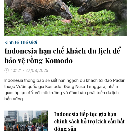
Kinh tế Thế Giới
Indonesia hạn chế khách du lịch để
bảo vệ rồng Komodo
10:12' - 27/08/2025
Indonesia thông báo sẽ siết hạn ngạch du khách tới đảo Padar
thuộc Vườn quốc gia Komodo, Đông Nusa Tenggara, nhằm
giảm áp lực đối với môi trường và đảm bảo phát triển du lịch
bền vững.
Indonesia tiếp tục gia hạn
chính sách hỗ trợ kích cầu bất
động sản