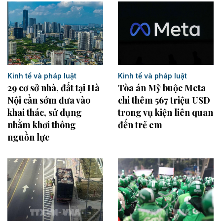
Kinh tế và pháp luật
Kinh tế và pháp luật
29 cơ sở nhà, đất tại Hà
Tòa án Mỹ buộc Meta
Nội cần sớm đưa vào
chi thêm 567 triệu USD
khai thác, sử dụng
trong vụ kiện liên quan
nhằm khơi thông
đến trẻ em
nguồn lực