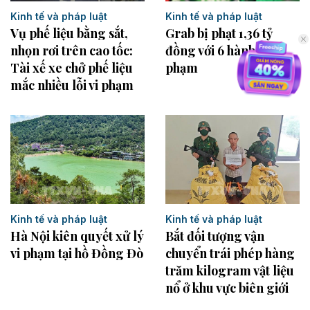
Kinh tế và pháp luật
Kinh tế và pháp luật
Vụ phế liệu bằng sắt,
Grab bị phạt 1,36 tỷ
nhọn rơi trên cao tốc:
đồng với 6 hành vi vi
Tài xế xe chở phế liệu
phạm
mắc nhiều lỗi vi phạm
Kinh tế và pháp luật
Kinh tế và pháp luật
Bắt đối tượng vận
Hà Nội kiên quyết xử lý
chuyển trái phép hàng
vi phạm tại hồ Đồng Đò
trăm kilogram vật liệu
nổ ở khu vực biên giới