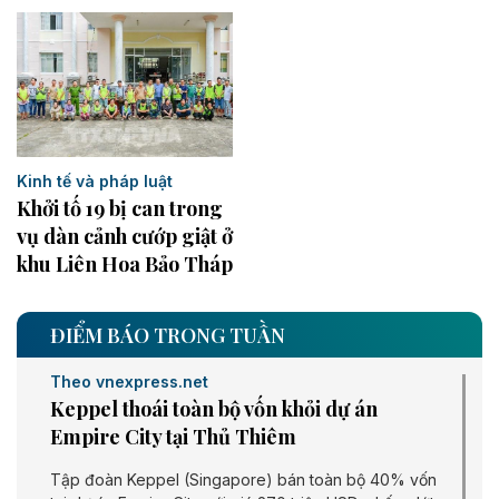
Kinh tế và pháp luật
Khởi tố 19 bị can trong
vụ dàn cảnh cướp giật ở
khu Liên Hoa Bảo Tháp
ĐIỂM BÁO TRONG TUẦN
Theo vnexpress.net
Keppel thoái toàn bộ vốn khỏi dự án
Empire City tại Thủ Thiêm
Tập đoàn Keppel (Singapore) bán toàn bộ 40% vốn