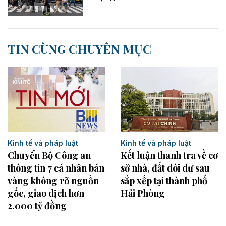
TIN CÙNG CHUYÊN MỤC
Kinh tế và pháp luật
Kinh tế và pháp luật
Kết luận thanh tra về cơ
Chuyển Bộ Công an
sở nhà, đất dôi dư sau
thông tin 7 cá nhân bán
sắp xếp tại thành phố
vàng không rõ nguồn
Hải Phòng
gốc, giao dịch hơn
2.000 tỷ đồng