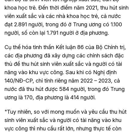
khoa học trẻ. Đến thời điểm năm 2021, thu hút sinh
viên xuất sắc và các nhà khoa học trẻ, cả nước
đạt 2.891 người, trong đó ở Trung ương có 1.100
người, số còn lại 1.791 người ở địa phương.
Cụ thể hóa tinh thần Kết luận 86 của Bộ Chính trị,
các địa phương đã xây dựng các chính sách đặc
thù để thu hút sinh viên xuất sắc và người có tài
năng vào khu vực công. Sau khi có Nghị định
140/NĐ-CP, chỉ tính riêng năm 2022 – 2023, cả
nước đã thu hút được 584 người, trong đó Trung
ương là 170, địa phương là 414 người.
"Tuy nhiên, so với mong muốn và yêu cầu thu hút
sinh viên xuất sắc và người có tài năng vào khu
vực công thì nhu cầu rất lớn, nhưng thực tế còn