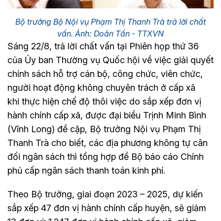
Bộ trưởng Bộ Nội vụ Phạm Thị Thanh Trà trả lời chất
vấn. Ảnh: Doãn Tấn - TTXVN
Sáng 22/8, trả lời chất vấn tại Phiên họp thứ 36
của Ủy ban Thường vụ Quốc hội về việc giải quyết
chính sách hỗ trợ cán bộ, công chức, viên chức,
người hoạt động không chuyên trách ở cấp xã
khi thực hiện chế độ thôi việc do sắp xếp đơn vị
hành chính cấp xã, được đại biểu Trịnh Minh Bình
(Vĩnh Long) đề cập, Bộ trưởng Nội vụ Phạm Thị
Thanh Trà cho biết, các địa phương không tự cân
đối ngân sách thì tổng hợp để Bộ báo cáo Chính
phủ cấp ngân sách thanh toán kinh phí.
Theo Bộ trưởng, giai đoạn 2023 – 2025, dự kiến
sắp xếp 47 đơn vị hành chính cấp huyện, sẽ giảm