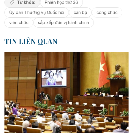
Từ khóa:
Phiên họp thứ 36
Ủy ban Thường vụ Quốc hội
cán bộ
công chức
viên chức
sắp xếp đơn vị hành chính
TIN LIÊN QUAN