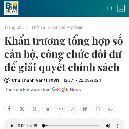
Trang chủ
Thời sự
Kinh tế Việt Nam
Khẩn trương tổng hợp số
cán bộ, công chức dôi dư
để giải quyết chính sách
Chu Thanh Vân/TTXVN
12:37' - 22/08/2024
Zalo