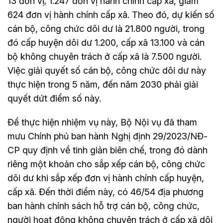
13 đơn vị; 1.247 đơn vị hành chính cấp xã, giảm
624 đơn vị hành chính cấp xã. Theo đó, dự kiến số
cán bộ, công chức dôi dư là 21.800 người, trong
đó cấp huyện dôi dư 1.200, cấp xã 13.100 và cán
bộ không chuyên trách ở cấp xã là 7.500 người.
Việc giải quyết số cán bộ, công chức dôi dư này
thực hiện trong 5 năm, đến năm 2030 phải giải
quyết dứt điểm số này.
Để thực hiện nhiệm vụ này, Bộ Nội vụ đã tham
mưu Chính phủ ban hành Nghị định 29/2023/NĐ-
CP quy định về tinh giản biên chế, trong đó dành
riêng một khoản cho sắp xếp cán bộ, công chức
dôi dư khi sắp xếp đơn vị hành chính cấp huyện,
cấp xã. Đến thời điểm này, có 46/54 địa phương
ban hành chính sách hỗ trợ cán bộ, công chức,
người hoạt động không chuyên trách ở cấp xã dôi