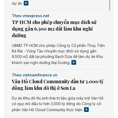
dự án.
Theo vnexpress.net
TP HCM cho phép chuyển mục đích sử
dụng gần 6.500 m2 đất làm khu nghỉ
dưỡng
UBND TP HCM cho phép Công ty Cổ phần Thủy Tiên
Bà Rịa - Vũng Tàu chuyển mục đích sử dụng gần
6.500 m2 đất tại phường Rạch Dừa để làm dự án Khu
khách sạn nghỉ dưỡng Đại Dương.
Theo vietnamfinance.vn
Vân Hồ Cloud Community đầu tư 3.000 tỷ
đồng làm khu đô thị ở Sơn La
Dự án Khu đô thị sinh thái trị liệu giữa mây trời Vân Hồ
có quy mô đầu tư hơn 3.000 tỷ đồng do Công ty cổ
phần Vân Hồ Cloud Community thực hiện.