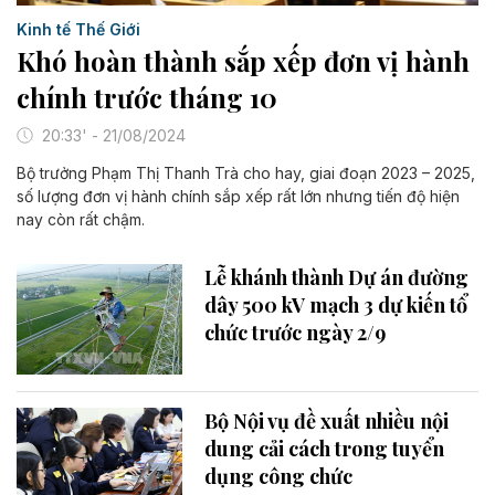
Kinh tế Thế Giới
Khó hoàn thành sắp xếp đơn vị hành
chính trước tháng 10
20:33' - 21/08/2024
Bộ trưởng Phạm Thị Thanh Trà cho hay, giai đoạn 2023 – 2025,
số lượng đơn vị hành chính sắp xếp rất lớn nhưng tiến độ hiện
nay còn rất chậm.
Lễ khánh thành Dự án đường
dây 500 kV mạch 3 dự kiến tổ
chức trước ngày 2/9
Bộ Nội vụ đề xuất nhiều nội
dung cải cách trong tuyển
dụng công chức