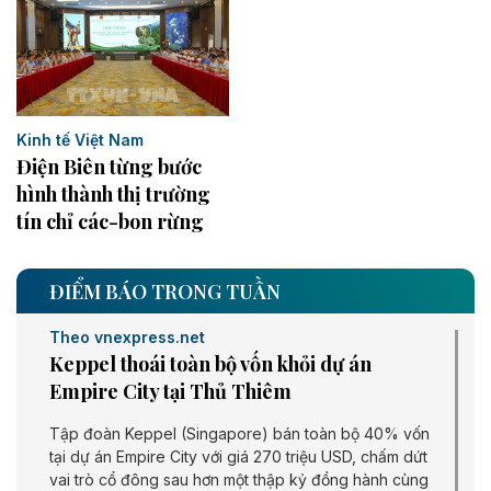
Kinh tế Việt Nam
Điện Biên từng bước
hình thành thị trường
tín chỉ các-bon rừng
ĐIỂM BÁO TRONG TUẦN
Theo vnexpress.net
Keppel thoái toàn bộ vốn khỏi dự án
Empire City tại Thủ Thiêm
Tập đoàn Keppel (Singapore) bán toàn bộ 40% vốn
tại dự án Empire City với giá 270 triệu USD, chấm dứt
vai trò cổ đông sau hơn một thập kỷ đồng hành cùng