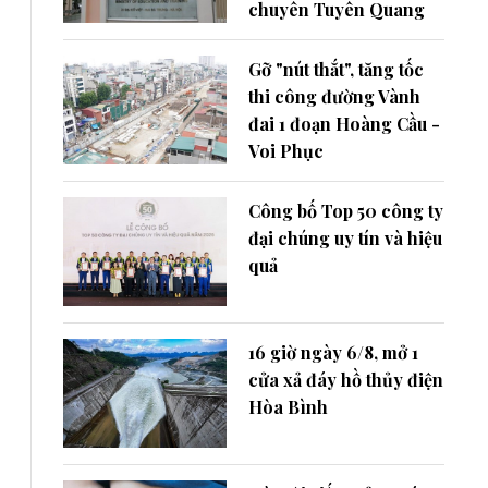
chuyên Tuyên Quang
Gỡ "nút thắt", tăng tốc
thi công đường Vành
đai 1 đoạn Hoàng Cầu -
Voi Phục
Công bố Top 50 công ty
đại chúng uy tín và hiệu
quả
16 giờ ngày 6/8, mở 1
cửa xả đáy hồ thủy điện
Hòa Bình