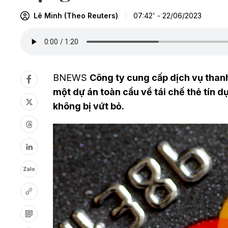
Lê Minh (Theo Reuters)
07:42' - 22/06/2023
BNEWS
Công ty cung cấp dịch vụ than
một dự án toàn cầu về tái chế thẻ tín d
không bị vứt bỏ.
Zalo