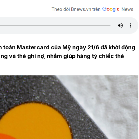
h toán Mastercard của Mỹ ngày 21/6 đã khởi động
ụng và thẻ ghi nợ, nhằm giúp hàng tỷ chiếc thẻ