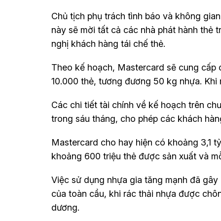
Chủ tịch phụ trách tình báo và không gian
này sẽ mời tất cả các nhà phát hành thẻ t
nghị khách hàng tái chế thẻ.
Theo kế hoạch, Mastercard sẽ cung cấp 
10.000 thẻ, tương đương 50 kg nhựa. Khi 
Các chi tiết tài chính về kế hoạch trên ch
trong sáu tháng, cho phép các khách hàng
Mastercard cho hay hiện có khoảng 3,1 tỷ
khoảng 600 triệu thẻ được sản xuất và m
Việc sử dụng nhựa gia tăng mạnh đã gây 
của toàn cầu, khi rác thải nhựa được ch
dương.