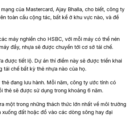
 mạng của Mastercard, Ajay Bhalla, cho biết, công ty
rên toàn cầu cộng tác, bất kể ở khu vực nào, và đề
các máy nghiền cho HSBC, với mỗi máy có thể nén
máy đầy, nhựa sẽ được chuyển tới cơ sở tái chế.
ưa được tiết lộ. Dự án thí điểm này sẽ được triển khai
 tái chế bất kỳ thẻ nhựa nào của họ.
 thẻ đang lưu hành. Mỗi năm, công ty ước tính có
ỗi thẻ sẽ được sử dụng trong khoảng 6 năm.
ra một trong những thách thức lớn nhất về môi trường
ôn xuống đất hoặc đổ vào các dòng sông hay đại