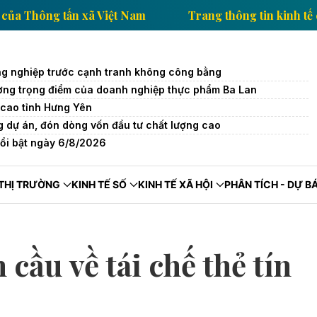
 tin kinh tế của Thông tấn xã Việt Nam
Trang thông
g nghiệp trước cạnh tranh không công bằng
trường trọng điểm của doanh nghiệp thực phẩm Ba Lan
cao tỉnh Hưng Yên
 dự án, đón dòng vốn đầu tư chất lượng cao
nổi bật ngày 6/8/2026
THỊ TRƯỜNG
KINH TẾ SỐ
KINH TẾ XÃ HỘI
PHÂN TÍCH - DỰ B
cầu về tái chế thẻ tín