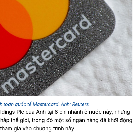
 toán quốc tế Mastercard. Ảnh: Reuters
ings Plc của Anh tại 8 chi nhánh ở nước này, nhưng
hắp thế giới, trong đó một số ngân hàng đã khởi động
 tham gia vào chương trình này.