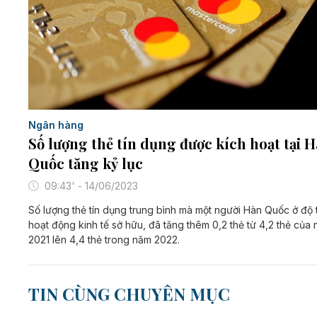
Ngân hàng
Số lượng thẻ tín dụng được kích hoạt tại 
Quốc tăng kỷ lục
09:43' - 14/06/2023
Số lượng thẻ tín dụng trung bình mà một người Hàn Quốc ở độ 
hoạt động kinh tế sở hữu, đã tăng thêm 0,2 thẻ từ 4,2 thẻ của
2021 lên 4,4 thẻ trong năm 2022.
TIN CÙNG CHUYÊN MỤC