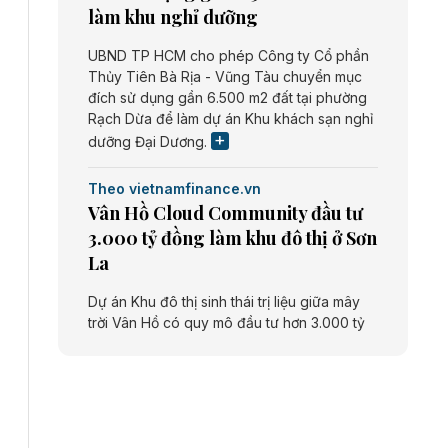
làm khu nghỉ dưỡng
UBND TP HCM cho phép Công ty Cổ phần
Thủy Tiên Bà Rịa - Vũng Tàu chuyển mục
đích sử dụng gần 6.500 m2 đất tại phường
Rạch Dừa để làm dự án Khu khách sạn nghỉ
dưỡng Đại Dương.
Theo vietnamfinance.vn
Vân Hồ Cloud Community đầu tư
3.000 tỷ đồng làm khu đô thị ở Sơn
La
Dự án Khu đô thị sinh thái trị liệu giữa mây
trời Vân Hồ có quy mô đầu tư hơn 3.000 tỷ
đồng do Công ty cổ phần Vân Hồ Cloud
Community thực hiện.
Theo vietnamfinance.vn
Năng lượng môi trường Bắc Giang