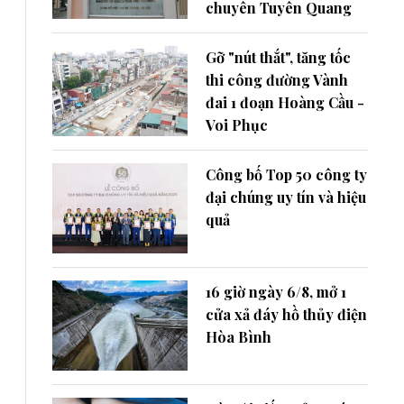
chuyên Tuyên Quang
Gỡ "nút thắt", tăng tốc
thi công đường Vành
đai 1 đoạn Hoàng Cầu -
Voi Phục
Công bố Top 50 công ty
đại chúng uy tín và hiệu
quả
16 giờ ngày 6/8, mở 1
cửa xả đáy hồ thủy điện
Hòa Bình