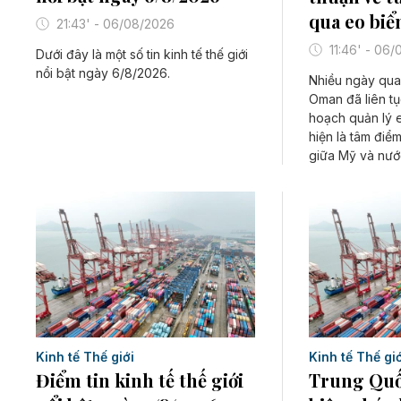
qua eo bi
21:43' - 06/08/2026
11:46' - 06
Dưới đây là một số tin kinh tế thế giới
nổi bật ngày 6/8/2026.
Nhiều ngày qua,
Oman đã liên tụ
hoạch quản lý 
hiện là tâm điể
giữa Mỹ và nướ
Kinh tế Thế giới
Kinh tế Thế giớ
Điểm tin kinh tế thế giới
Trung Quố