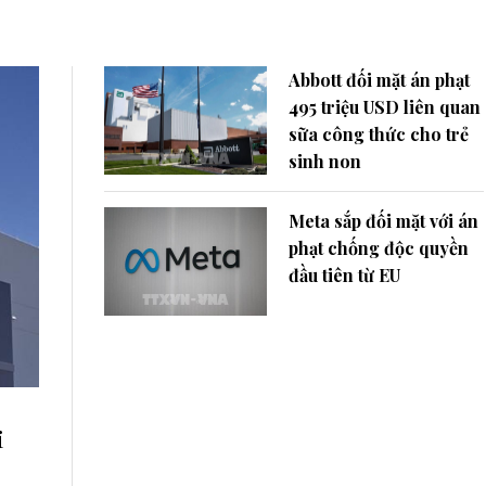
Abbott đối mặt án phạt
495 triệu USD liên quan
sữa công thức cho trẻ
sinh non
Meta sắp đối mặt với án
phạt chống độc quyền
đầu tiên từ EU
i