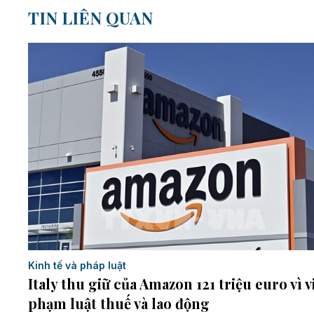
TIN LIÊN QUAN
Kinh tế và pháp luật
Italy thu giữ của Amazon 121 triệu euro vì v
phạm luật thuế và lao động