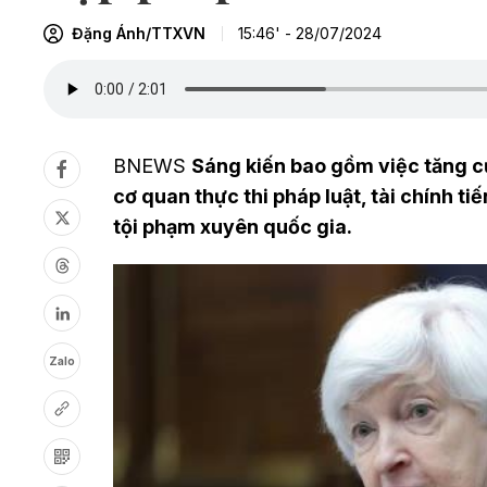
Đặng Ánh/TTXVN
15:46' - 28/07/2024
BNEWS
Sáng kiến bao gồm việc tăng cư
cơ quan thực thi pháp luật, tài chính ti
tội phạm xuyên quốc gia.
Zalo