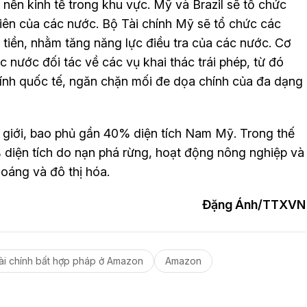
ền kinh tế trong khu vực. Mỹ và Brazil sẽ tổ chức
tiên của các nước. Bộ Tài chính Mỹ sẽ tổ chức các
 tiền, nhằm tăng năng lực điều tra của các nước. Cơ
c nước đối tác về các vụ khai thác trái phép, từ đó
hính quốc tế, ngăn chặn mối đe dọa chính của đa dạng
ế giới, bao phủ gần 40% diện tích Nam Mỹ. Trong thế
diện tích do nạn phá rừng, hoạt động nông nghiệp và
hoáng và đô thị hóa.
Đặng Ánh/TTXVN
ài chính bất hợp pháp ở Amazon
Amazon