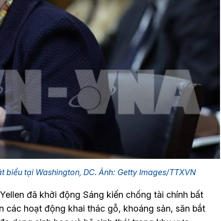
hát biểu tại Washington, DC. Ảnh: Getty Images/TTXVN
Yellen đã khởi động Sáng kiến chống tài chính bất
các hoạt động khai thác gỗ, khoáng sản, săn bắt