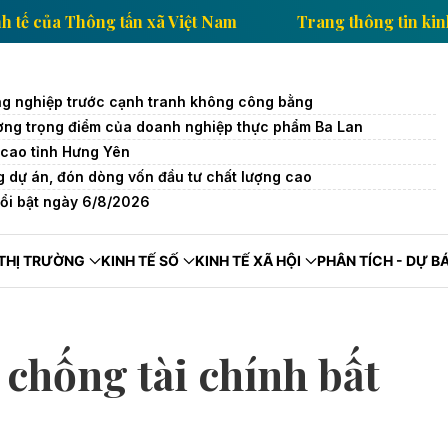
ông tin kinh tế của Thông tấn xã Việt Nam
Trang th
g nghiệp trước cạnh tranh không công bằng
trường trọng điểm của doanh nghiệp thực phẩm Ba Lan
cao tỉnh Hưng Yên
 dự án, đón dòng vốn đầu tư chất lượng cao
nổi bật ngày 6/8/2026
THỊ TRƯỜNG
KINH TẾ SỐ
KINH TẾ XÃ HỘI
PHÂN TÍCH - DỰ B
chống tài chính bất