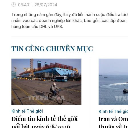
08:40' - 28/07/2024
Trong những năm gần đây, Italy đã tiến hành cuộc điều tra tươ
nhắm vào các doanh nghiệp lớn khác, bao gồm các tập đoàn 
hàng toàn cầu DHL và UPS.
TIN CÙNG CHUYÊN MỤC
Kinh tế Thế giới
Kinh tế Thế giớ
Điểm tin kinh tế thế giới
Iran và Om
nổi bật ngày 6/8/2026
thuận về t