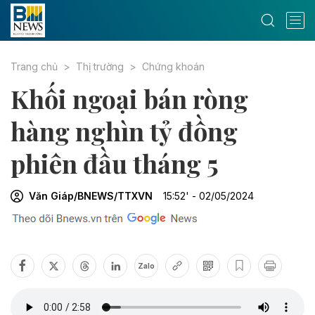
Trang chủ
Thị trường
Chứng khoán
Khối ngoại bán ròng
hàng nghìn tỷ đồng
phiên đầu tháng 5
Văn Giáp/BNEWS/TTXVN
15:52' - 02/05/2024
Zalo