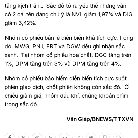
tăng kịch trần... Sắc đỏ tỏ ra yếu thế nhưng vẫn
có 2 cái tên đáng chú ý là NVL giảm 1,97% và DIG
giảm 3,42%.
Nhóm cổ phiếu bán lẻ diễn biến khá tích cực; trong
đó, MWG, PNJ, FRT và DGW đều ghi nhận sắc
xanh. Tại nhóm cổ phiếu hóa chất, DGC tăng trên
1%, DPM tăng trên 3% và DPM tăng trên 4%.
Nhóm cổ phiếu bảo hiểm diễn biến tích cực suốt
phiên giao dịch, chốt phiên không còn sắc đỏ. Ở
chiều giảm giá, nhóm dầu khí, chứng khoán chìm
trong sắc đỏ.
Văn Giáp/BNEWS/TTXVN