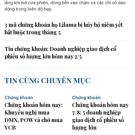
lắng khi mở cửa phiên, dòng tiền vào chậm và các chỉ số dao
động trong biên độ hẹp.
3 mã chứng khoán họ Lilama bị hủy bỏ niêm yết
bắt buộc trong tháng 5
Tin chứng khoán: Doanh nghiệp giao dịch cổ
phiếu số lượng lớn hôm nay 2/5
TIN CÙNG CHUYÊN MỤC
Chứng khoán
Chứng khoán
Chứng khoán hôm nay:
Chứng khoán hôm nay
Khuyến nghị mua
7/8: 5 doanh nghiệp
DMX, POW và chờ mua
giao dịch cổ phiếu số
VCB
lượng lớn