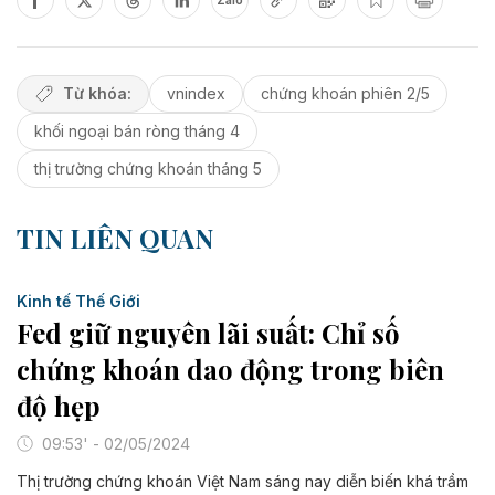
Zalo
Từ khóa:
vnindex
chứng khoán phiên 2/5
khối ngoại bán ròng tháng 4
thị trường chứng khoán tháng 5
TIN LIÊN QUAN
Kinh tế Thế Giới
Fed giữ nguyên lãi suất: Chỉ số
chứng khoán dao động trong biên
độ hẹp
09:53' - 02/05/2024
Thị trường chứng khoán Việt Nam sáng nay diễn biến khá trầm