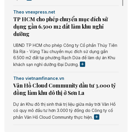
Theo vnexpress.net
TP HCM cho phép chuyển mục đích sử
dụng gần 6.500 m2 đất làm khu nghỉ
dưỡng
UBND TP HCM cho phép Công ty Cổ phần Thủy Tiên
Bà Rịa - Vũng Tàu chuyển mục đích sử dụng gần
6.500 m2 đất tại phường Rạch Dừa để làm dự án Khu
khách sạn nghỉ dưỡng Đại Dương.
Theo vietnamfinance.vn
Vân Hồ Cloud Community đầu tư 3.000 tỷ
đồng làm khu đô thị ở Sơn La
Dự án Khu đô thị sinh thái trị liệu giữa mây trời Vân Hồ
có quy mô đầu tư hơn 3.000 tỷ đồng do Công ty cổ
phần Vân Hồ Cloud Community thực hiện.
Theo vietnamfinance.vn