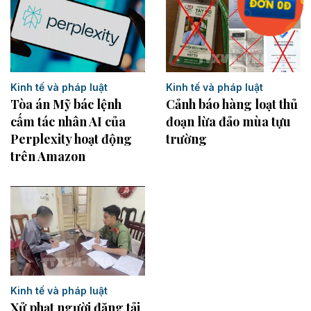
Kinh tế và pháp luật
Kinh tế và pháp luật
Tòa án Mỹ bác lệnh
Cảnh báo hàng loạt thủ
cấm tác nhân AI của
đoạn lừa đảo mùa tựu
Perplexity hoạt động
trường
trên Amazon
Kinh tế và pháp luật
Xử phạt người đăng tải