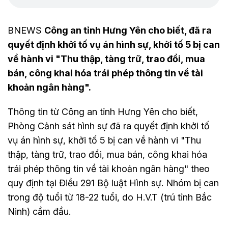
BNEWS
Công an tỉnh Hưng Yên cho biết, đã ra
quyết định khởi tố vụ án hình sự, khởi tố 5 bị can
về hành vi "Thu thập, tàng trữ, trao đổi, mua
bán, công khai hóa trái phép thông tin về tài
khoản ngân hàng".
Thông tin từ Công an tỉnh Hưng Yên cho biết,
Phòng Cảnh sát hình sự đã ra quyết định khởi tố
vụ án hình sự, khởi tố 5 bị can về hành vi "Thu
thập, tàng trữ, trao đổi, mua bán, công khai hóa
trái phép thông tin về tài khoản ngân hàng" theo
quy định tại Điều 291 Bộ luật Hình sự. Nhóm bị can
trong độ tuổi từ 18-22 tuổi, do H.V.T (trú tỉnh Bắc
Ninh) cầm đầu.