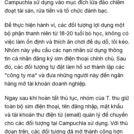
Campuchia sử dụng vào mục đích lừa đảo chiếm
đoạt tài sản, rửa tiền và tổ chức đánh bạc.
Để thực hiện hành vi, các đối tượng lợi dụng một
bộ phận thanh niên từ 18-20 tuổi bỏ học, không có
việc làm ổn định và thích ăn chơi để dụ dỗ, lôi kéo.
Nhóm này yêu cầu các nạn nhân sử dụng thông
tin cá nhân đăng ký sim điện thoại chính chủ. Sau
đó, các đối tượng tự đặt làm hồ sơ thành lập các
"công ty ma" và đưa những người này đến ngân
hàng mở tài khoản doanh nghiệp.
Ngay sau khi hoàn tất thủ tục, nhóm của T. thu giữ
toàn bộ sim điện thoại, tên đăng nhập, mật khẩu
và tài khoản thư điện tử (email) quản lý để chuyển
cho các đối tượng tại Campuchia sử dụng. Với thủ
đoạn trên, các đối tượng đã mở thành công hơn