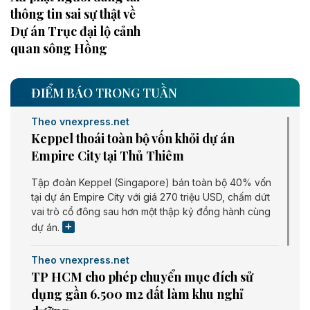
thông tin sai sự thật về
Dự án Trục đại lộ cảnh
quan sông Hồng
ĐIỂM BÁO TRONG TUẦN
Theo vnexpress.net
Keppel thoái toàn bộ vốn khỏi dự án
Empire City tại Thủ Thiêm
Tập đoàn Keppel (Singapore) bán toàn bộ 40% vốn
tại dự án Empire City với giá 270 triệu USD, chấm dứt
vai trò cổ đông sau hơn một thập kỷ đồng hành cùng
dự án.
Theo vnexpress.net
TP HCM cho phép chuyển mục đích sử
dụng gần 6.500 m2 đất làm khu nghỉ