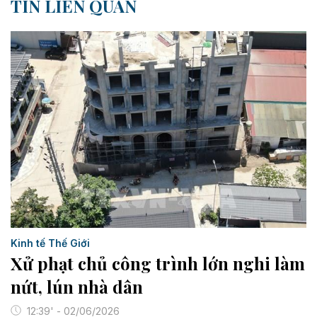
TIN LIÊN QUAN
Kinh tế Thế Giới
Xử phạt chủ công trình lớn nghi làm
nứt, lún nhà dân
12:39' - 02/06/2026