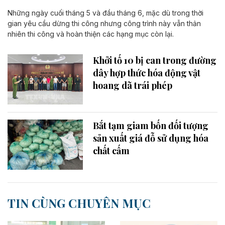
Những ngày cuối tháng 5 và đầu tháng 6, mặc dù trong thời
gian yêu cầu dừng thi công nhưng công trình này vẫn thản
nhiên thi công và hoàn thiện các hạng mục còn lại.
Khởi tố 10 bị can trong đường
dây hợp thức hóa động vật
hoang dã trái phép
Bắt tạm giam bốn đối tượng
sản xuất giá đỗ sử dụng hóa
chất cấm
TIN CÙNG CHUYÊN MỤC