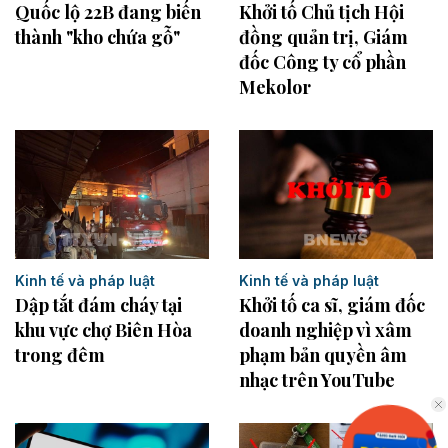
Khởi tố Chủ tịch Hội
Quốc lộ 22B đang biến
đồng quản trị, Giám
thành "kho chứa gỗ"
đốc Công ty cổ phần
Mekolor
Kinh tế và pháp luật
Kinh tế và pháp luật
Dập tắt đám cháy tại
Khởi tố ca sĩ, giám đốc
khu vực chợ Biên Hòa
doanh nghiệp vì xâm
trong đêm
phạm bản quyền âm
nhạc trên YouTube