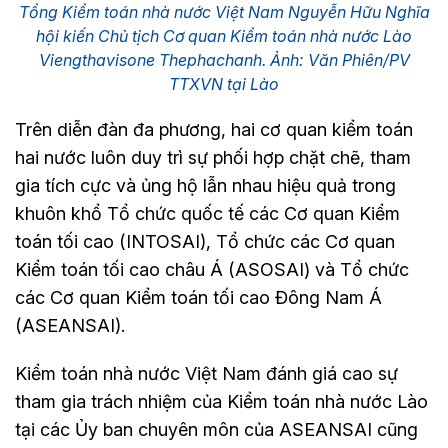
Tổng Kiểm toán nhà nước Việt Nam Nguyễn Hữu Nghĩa
hội kiến Chủ tịch Cơ quan Kiểm toán nhà nước Lào
Viengthavisone Thephachanh. Ảnh: Văn Phiên/PV
TTXVN tại Lào
Trên diễn đàn đa phương, hai cơ quan kiểm toán
hai nước luôn duy trì sự phối hợp chặt chẽ, tham
gia tích cực và ủng hộ lẫn nhau hiệu quả trong
khuôn khổ Tổ chức quốc tế các Cơ quan Kiểm
toán tối cao (INTOSAI), Tổ chức các Cơ quan
Kiểm toán tối cao châu Á (ASOSAI) và Tổ chức
các Cơ quan Kiểm toán tối cao Đông Nam Á
(ASEANSAI).
Kiểm toán nhà nước Việt Nam đánh giá cao sự
tham gia trách nhiệm của Kiểm toán nhà nước Lào
tại các Ủy ban chuyên môn của ASEANSAI cũng