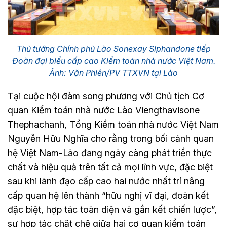
Thủ tướng Chính phủ Lào Sonexay Siphandone tiếp
Đoàn đại biểu cấp cao Kiểm toán nhà nước Việt Nam.
Ảnh: Văn Phiên/PV TTXVN tại Lào
Tại cuộc hội đàm song phương với Chủ tịch Cơ
quan Kiểm toán nhà nước Lào Viengthavisone
Thephachanh, Tổng Kiểm toán nhà nước Việt Nam
Nguyễn Hữu Nghĩa cho rằng trong bối cảnh quan
hệ Việt Nam-Lào đang ngày càng phát triển thực
chất và hiệu quả trên tất cả mọi lĩnh vực, đặc biệt
sau khi lãnh đạo cấp cao hai nước nhất trí nâng
cấp quan hệ lên thành “hữu nghị vĩ đại, đoàn kết
đặc biệt, hợp tác toàn diện và gắn kết chiến lược”,
sự hợp tác chặt chẽ giữa hai cơ quan kiểm toán