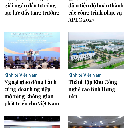
giải ngân đầu tư công,
đảm tiến độ hoàn thành
tạo lực đẩy tăng trưởng
các công trình phục vụ
APEC 2027
Kinh tế Việt Nam
Kinh tế Việt Nam
Ngoại giao đồng hành
Thành lập Khu Công
cùng doanh nghiệp,
nghệ cao tỉnh Hưng
mở rộng không gian
Yên
phát triển cho Việt Nam