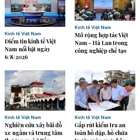
Kinh tế Việt Nam
Kinh tế Việt Nam
Mở rộng hợp tác Việt
Điểm tin kinh tế Việt
Nam - Hà Lan trong
Nam nổi bật ngày
công nghiệp chế tạo
6/8/2026
Kinh tế Việt Nam
Kinh tế Việt Nam
Nghiên cứu xây bãi đỗ
Gấp rút kiểm tra an
xe ngầm và trung tâm
toàn hồ đập, hồ chứa