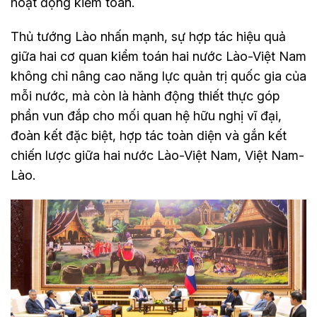
hoạt động kiểm toán.
Thủ tướng Lào nhấn mạnh, sự hợp tác hiệu quả
giữa hai cơ quan kiểm toán hai nước Lào-Việt Nam
không chỉ nâng cao năng lực quản trị quốc gia của
mỗi nước, mà còn là hành động thiết thực góp
phần vun đắp cho mối quan hệ hữu nghị vĩ đại,
đoàn kết đặc biệt, hợp tác toàn diện và gắn kết
chiến lược giữa hai nước Lào-Việt Nam, Việt Nam-
Lào.