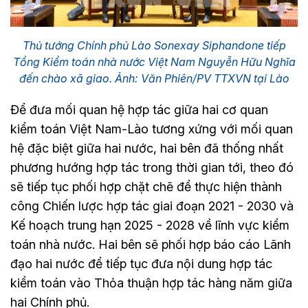
Thủ tướng Chính phủ Lào Sonexay Siphandone tiếp
Tổng Kiểm toán nhà nước Việt Nam Nguyễn Hữu Nghĩa
đến chào xã giao. Ảnh: Văn Phiên/PV TTXVN tại Lào
Để đưa mối quan hệ hợp tác giữa hai cơ quan
kiểm toán Việt Nam-Lào tương xứng với mối quan
hệ đặc biệt giữa hai nước, hai bên đã thống nhất
phương hướng hợp tác trong thời gian tới, theo đó
sẽ tiếp tục phối hợp chặt chẽ để thực hiện thành
công Chiến lược hợp tác giai đoạn 2021 - 2030 và
Kế hoạch trung hạn 2025 - 2028 về lĩnh vực kiểm
toán nhà nước. Hai bên sẽ phối hợp báo cáo Lãnh
đạo hai nước để tiếp tục đưa nội dung hợp tác
kiểm toán vào Thỏa thuận hợp tác hàng năm giữa
hai Chính phủ.