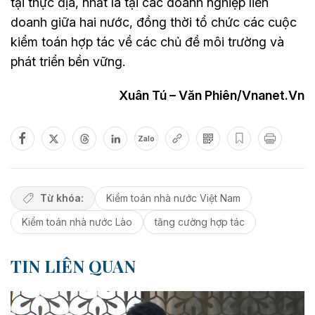
tại thực địa, nhất là tại các doanh nghiệp liên
doanh giữa hai nước, đồng thời tổ chức các cuộc
kiểm toán hợp tác về các chủ đề môi trường và
phát triển bền vững.
Xuân Tú – Văn Phiên/Vnanet.Vn
Zalo
Từ khóa:
Kiểm toán nhà nước Việt Nam
Kiểm toán nhà nước Lào
tăng cường hợp tác
TIN LIÊN QUAN