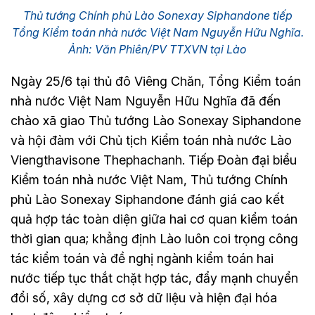
Thủ tướng Chính phủ Lào Sonexay Siphandone tiếp
Tổng Kiểm toán nhà nước Việt Nam Nguyễn Hữu Nghĩa.
Ảnh: Văn Phiên/PV TTXVN tại Lào
Ngày 25/6 tại thủ đô Viêng Chăn, Tổng Kiểm toán
nhà nước Việt Nam Nguyễn Hữu Nghĩa đã đến
chào xã giao Thủ tướng Lào Sonexay Siphandone
và hội đàm với Chủ tịch Kiểm toán nhà nước Lào
Viengthavisone Thephachanh. Tiếp Đoàn đại biểu
Kiểm toán nhà nước Việt Nam, Thủ tướng Chính
phủ Lào Sonexay Siphandone đánh giá cao kết
quả hợp tác toàn diện giữa hai cơ quan kiểm toán
thời gian qua; khẳng định Lào luôn coi trọng công
tác kiểm toán và đề nghị ngành kiểm toán hai
nước tiếp tục thắt chặt hợp tác, đẩy mạnh chuyển
đổi số, xây dựng cơ sở dữ liệu và hiện đại hóa