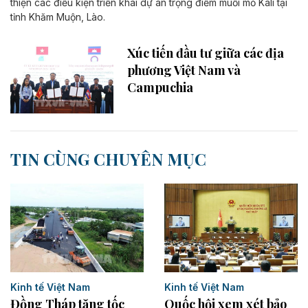
thiện các điều kiện triển khai dự án trọng điểm muối mỏ Kali tại
tỉnh Khăm Muộn, Lào.
Xúc tiến đầu tư giữa các địa
phương Việt Nam và
Campuchia
TIN CÙNG CHUYÊN MỤC
Kinh tế Việt Nam
Kinh tế Việt Nam
Đồng Tháp tăng tốc
Quốc hội xem xét bảo