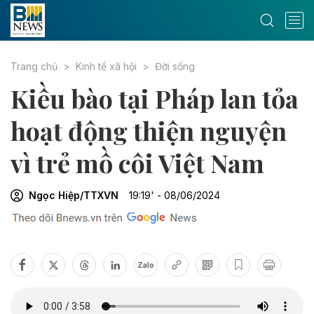
Trang chủ
Kinh tế xã hội
Đời sống
Kiều bào tại Pháp lan tỏa
hoạt động thiện nguyện
vì trẻ mồ côi Việt Nam
Ngọc Hiệp/TTXVN
19:19' - 08/06/2024
Zalo