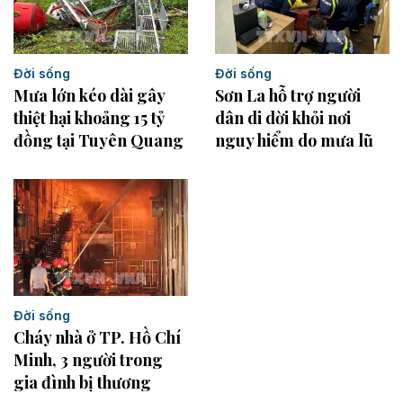
Đời sống
Đời sống
Mưa lớn kéo dài gây
Sơn La hỗ trợ người
thiệt hại khoảng 15 tỷ
dân di dời khỏi nơi
đồng tại Tuyên Quang
nguy hiểm do mưa lũ
Đời sống
Cháy nhà ở TP. Hồ Chí
Minh, 3 người trong
gia đình bị thương