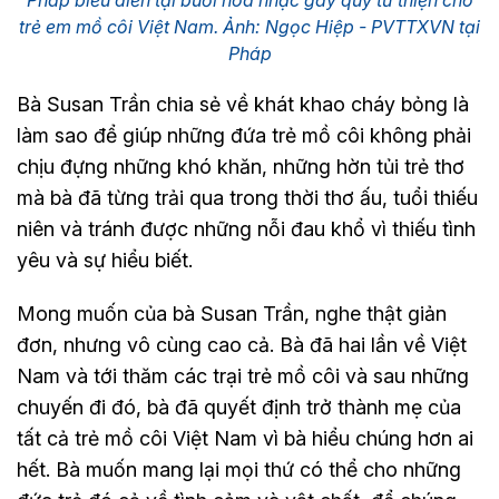
trẻ em mồ côi Việt Nam. Ảnh: Ngọc Hiệp - PVTTXVN tại
Pháp
Bà Susan Trần chia sẻ về khát khao cháy bỏng là
làm sao để giúp những đứa trẻ mồ côi không phải
chịu đựng những khó khăn, những hờn tủi trẻ thơ
mà bà đã từng trải qua trong thời thơ ấu, tuổi thiếu
niên và tránh được những nỗi đau khổ vì thiếu tình
yêu và sự hiểu biết.
Mong muốn của bà Susan Trần, nghe thật giản
đơn, nhưng vô cùng cao cả. Bà đã hai lần về Việt
Nam và tới thăm các trại trẻ mồ côi và sau những
chuyến đi đó, bà đã quyết định trở thành mẹ của
tất cả trẻ mồ côi Việt Nam vì bà hiểu chúng hơn ai
hết. Bà muốn mang lại mọi thứ có thể cho những