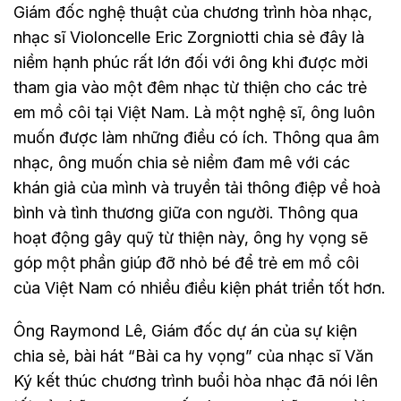
Giám đốc nghệ thuật của chương trình hòa nhạc,
nhạc sĩ Violoncelle Eric Zorgniotti chia sẻ đây là
niềm hạnh phúc rất lớn đối với ông khi được mời
tham gia vào một đêm nhạc từ thiện cho các trẻ
em mồ côi tại Việt Nam. Là một nghệ sĩ, ông luôn
muốn được làm những điều có ích. Thông qua âm
nhạc, ông muốn chia sẻ niềm đam mê với các
khán giả của mình và truyền tải thông điệp về hoà
bình và tình thương giữa con người. Thông qua
hoạt động gây quỹ từ thiện này, ông hy vọng sẽ
góp một phần giúp đỡ nhỏ bé để trẻ em mồ côi
của Việt Nam có nhiều điều kiện phát triển tốt hơn.
Ông Raymond Lê, Giám đốc dự án của sự kiện
chia sẻ, bài hát “Bài ca hy vọng” của nhạc sĩ Văn
Ký kết thúc chương trình buổi hòa nhạc đã nói lên