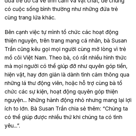
đứa trẻ đó cả về tình cảm và vật chất, để chúng
có cuộc sống bình thường như những đứa trẻ
cùng trang lứa khác.
Bên cạnh việc tự mình tổ chức các hoạt động
thiện nguyện, trên trang mạng cá nhân, bà Susan
Trần cũng kêu gọi mọi người cùng mở lòng vì trẻ
mồ côi Việt Nam. Theo bà, có rất nhiều hình thức
mà mọi người có thể giúp đỡ như quyên góp tiền,
hiện vật, hay đơn giản là dành tình cảm thông qua
những lá thư động viên, hoặc hỗ trợ cùng bà tổ
chức các sự kiện, hoạt động quyên góp thiện
nguyện... Những hành động nhỏ nhưng mang lại lợi
ích to lớn. Bà Susan Trần chia sẻ thêm: “Chúng ta
có thể giúp được nhiều thứ khi chúng ta có tình
yêu...”.