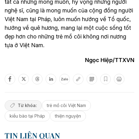
tất cả những mong muốn, hy vọng những người
nghệ sĩ, cũng là mong muốn của cộng đồng người
Việt Nam tại Pháp, luôn muốn hướng về Tổ quốc,
hướng về quê hương, mang lại một cuộc sống tốt
đẹp hơn cho những trẻ mồ côi không nơi nương
tựa ở Việt Nam.
Ngọc Hiệp/TTXVN
Zalo
Từ khóa:
trẻ mồ côi Việt Nam
kiều bào tại Pháp
thiện nguyện
TIN LIÊN QUAN