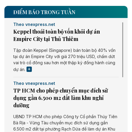
ĐIỂM BÁO TRONG TUẦN
Theo vnexpress.net
Keppel thoái toàn bộ vốn khỏi dự án
Empire City tại Thủ Thiêm
Tập đoàn Keppel (Singapore) bán toàn bộ 40% vốn
tại dự án Empire City với giá 270 triệu USD, chấm dứt
vai trò cổ đông sau hơn một thập kỷ đồng hành cùng
dự án.
Theo vnexpress.net
TP HCM cho phép chuyển mục đích sử
dụng gần 6.500 m2 đất làm khu nghỉ
dưỡng
UBND TP HCM cho phép Công ty Cổ phần Thủy Tiên
Bà Rịa - Vũng Tàu chuyển mục đích sử dụng gần
6.500 m2 đất tại phường Rạch Dừa để làm dự án Khu