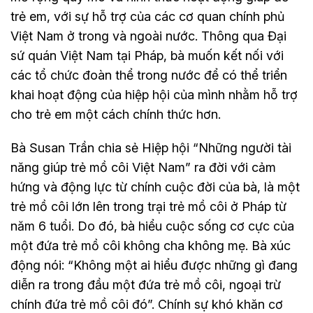
trẻ em, với sự hỗ trợ của các cơ quan chính phủ
Việt Nam ở trong và ngoài nước. Thông qua Đại
sứ quán Việt Nam tại Pháp, bà muốn kết nối với
các tổ chức đoàn thể trong nước để có thể triển
khai hoạt động của hiệp hội của mình nhằm hỗ trợ
cho trẻ em một cách chính thức hơn.
Bà Susan Trần chia sẻ Hiệp hội “Những người tài
năng giúp trẻ mồ côi Việt Nam” ra đời với cảm
hứng và động lực từ chính cuộc đời của bà, là một
trẻ mồ côi lớn lên trong trại trẻ mồ côi ở Pháp từ
năm 6 tuổi. Do đó, bà hiểu cuộc sống cơ cực của
một đứa trẻ mồ côi không cha không mẹ. Bà xúc
động nói: “Không một ai hiểu được những gì đang
diễn ra trong đầu một đứa trẻ mồ côi, ngoại trừ
chính đứa trẻ mồ côi đó”. Chính sự khó khăn cơ