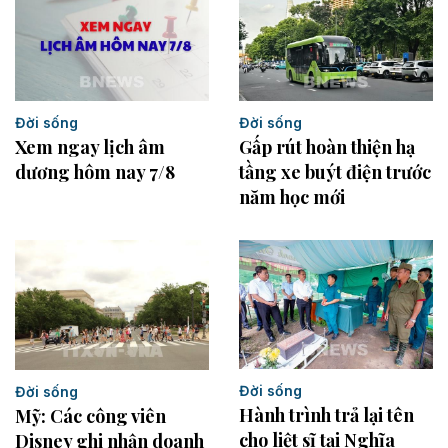
Đời sống
Đời sống
Xem ngay lịch âm
Gấp rút hoàn thiện hạ
dương hôm nay 7/8
tầng xe buýt điện trước
năm học mới
Đời sống
Đời sống
Hành trình trả lại tên
Mỹ: Các công viên
cho liệt sĩ tại Nghĩa
Disney ghi nhận doanh