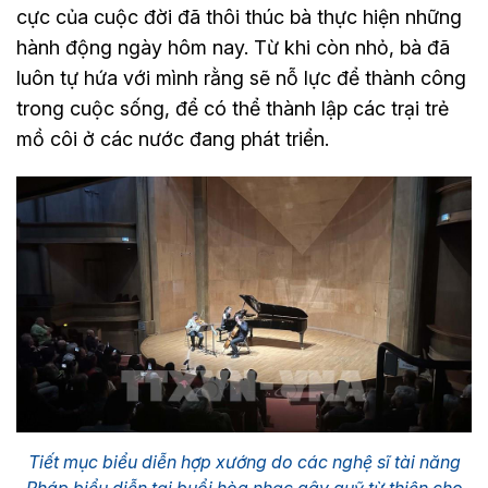
cực của cuộc đời đã thôi thúc bà thực hiện những
hành động ngày hôm nay. Từ khi còn nhỏ, bà đã
luôn tự hứa với mình rằng sẽ nỗ lực để thành công
trong cuộc sống, để có thể thành lập các trại trẻ
mồ côi ở các nước đang phát triển.
Tiết mục biểu diễn hợp xướng do các nghệ sĩ tài năng
Pháp biểu diễn tại buổi hòa nhạc gây quỹ từ thiện cho