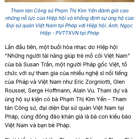
Tham tán Công sứ Phạm Thị Kim Yến đánh giá cao
những nỗ lực của Hiệp hội và khẳng định sự ủng hộ của
Đại sứ quán Việt Nam tại Pháp với Hiệp hội. Ảnh: Ngọc
Hiệp - PVTTXVN tại Pháp
Lần đầu tiên, một buổi hòa nhạc do Hiệp hội
“Những người tài năng giúp trẻ mồ côi Việt Nam”
của bà Susan Trần, một người Pháp gốc Việt, tổ
chức với sự tham gia của nhiều nghệ sĩ nổi tiếng
của Pháp và Việt Nam như Eric Zorgniotti, Glen
Roussel, Serge Hoffmann, Alain Vu. Tham dự và
ủng hộ sự kiện có bà Phạm Thị Kim Yến - Tham
tán Công sứ, đại diện Đại sứ quán Việt Nam tại
Pháp, cùng đông đảo khán giả là bà con kiều bào
Việt Nam và bạn bè Pháp.