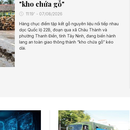
"kho chứa gỗ"
11:19' - 07/08/2026
Hàng chục điểm tập kết gỗ nguyên liệu nối tiếp nhau
dọc Quốc lộ 22B, đoạn qua xã Châu Thành và
phường Thanh Điền, tỉnh Tây Ninh, đang biến hành
lang an toàn giao thông thành “kho chứa gỗ” kéo
dài.