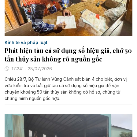
Kinh tế và pháp luật
Phát hiện tàu cá sử dụng số hiệu giả, chở 50
tấn thủy sản không rõ nguồn gốc ​
17:24' - 28/07/2026
Chiều 28/7, Bộ Tư lệnh Vùng Cảnh sát biển 4 cho biết, đơn vị
vừa kiểm tra và bắt giữ tàu cá sử dụng số hiệu giả để vận
chuyển khoảng 50 tấn thủy sản không có hồ sơ, chứng từ
chứng minh nguồn gốc hợp.