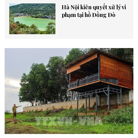
Hà Nội kiên quyết xử lý vi
phạm tại hồ Đồng Đò