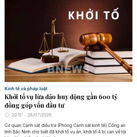
Kinh tế và pháp luật
Khởi tố vụ lừa đảo huy động gần 600 tỷ
đồng góp vốn đầu tư
20:15' - 28/07/2026
Cơ quan Cảnh sát điều tra (Phòng Cảnh sát kinh tế) Công an
tỉnh Bắc Ninh cho biết đã khởi tố vụ án, khởi tố 4 bị can về tội