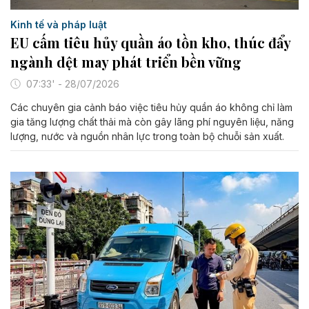
Kinh tế và pháp luật
EU cấm tiêu hủy quần áo tồn kho, thúc đẩy
ngành dệt may phát triển bền vững
07:33' - 28/07/2026
Các chuyên gia cảnh báo việc tiêu hủy quần áo không chỉ làm
gia tăng lượng chất thải mà còn gây lãng phí nguyên liệu, năng
lượng, nước và nguồn nhân lực trong toàn bộ chuỗi sản xuất.