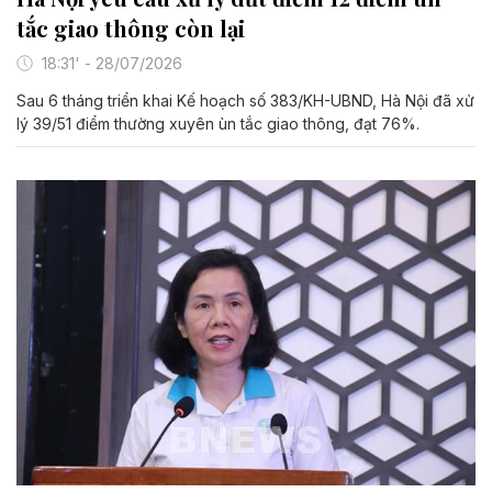
tắc giao thông còn lại
18:31' - 28/07/2026
Sau 6 tháng triển khai Kế hoạch số 383/KH-UBND, Hà Nội đã xử
lý 39/51 điểm thường xuyên ùn tắc giao thông, đạt 76%.