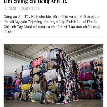
làm chứng chỉ tiếng Anh B2
15:19' - 28/07/2026
Công an tỉnh Tây Ninh cho biết đã khởi tố vụ án, khởi tố bị can
đối với Nguyễn Thị Hồng (thường trú ấp Bình Hòa, xã Phước
Chỉ, tỉnh Tây Ninh) để điều tra về hành vi “Lừa đảo chiếm đoạt
tài sản”.