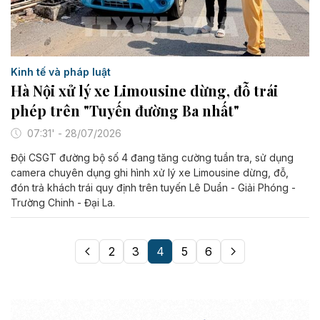
Kinh tế và pháp luật
Hà Nội xử lý xe Limousine dừng, đỗ trái
phép trên "Tuyến đường Ba nhất"
07:31' - 28/07/2026
Đội CSGT đường bộ số 4 đang tăng cường tuần tra, sử dụng
camera chuyên dụng ghi hình xử lý xe Limousine dừng, đỗ,
đón trả khách trái quy định trên tuyến Lê Duẩn - Giải Phóng -
Trường Chinh - Đại La.
2
3
4
5
6