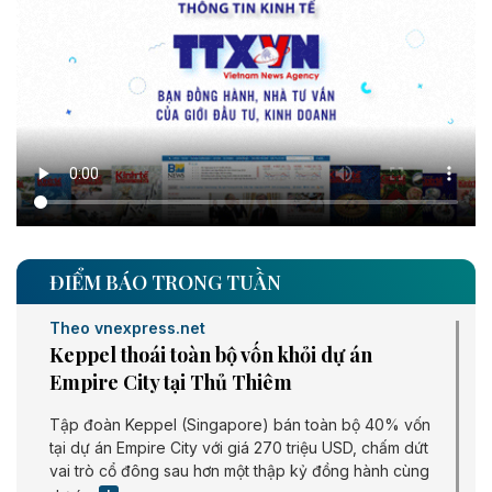
ĐIỂM BÁO TRONG TUẦN
Theo vnexpress.net
Keppel thoái toàn bộ vốn khỏi dự án
Empire City tại Thủ Thiêm
Tập đoàn Keppel (Singapore) bán toàn bộ 40% vốn
tại dự án Empire City với giá 270 triệu USD, chấm dứt
vai trò cổ đông sau hơn một thập kỷ đồng hành cùng