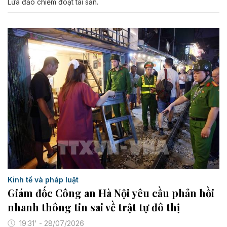
Lừa đảo chiếm đoạt tài sản.
Kinh tế và pháp luật
Giám đốc Công an Hà Nội yêu cầu phản hồi
nhanh thông tin sai về trật tự đô thị
19:31' - 28/07/2026