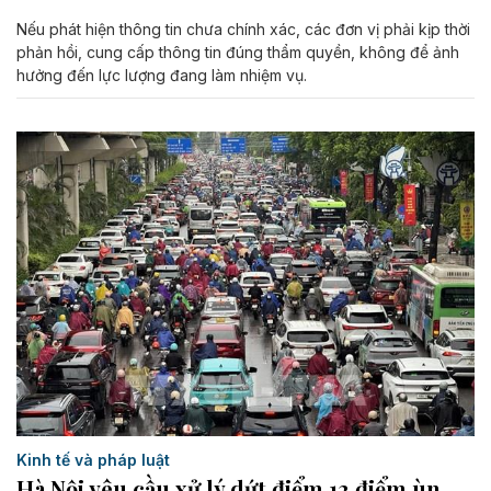
Nếu phát hiện thông tin chưa chính xác, các đơn vị phải kịp thời
phản hồi, cung cấp thông tin đúng thẩm quyền, không để ảnh
hưởng đến lực lượng đang làm nhiệm vụ.
Kinh tế và pháp luật
Hà Nội yêu cầu xử lý dứt điểm 12 điểm ùn