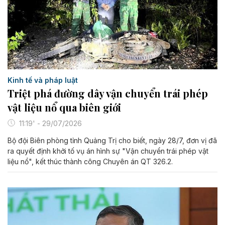
Kinh tế và pháp luật
Triệt phá đường dây vận chuyển trái phép
vật liệu nổ qua biên giới
11:19' - 29/07/2026
Bộ đội Biên phòng tỉnh Quảng Trị cho biết, ngày 28/7, đơn vị đã
ra quyết định khởi tố vụ án hình sự "Vận chuyển trái phép vật
liệu nổ", kết thúc thành công Chuyên án QT 326.2.