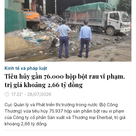
Kinh tế và pháp luật
Tiêu hủy gần 76.000 hộp bột rau vi phạm,
trị giá khoảng 2,66 tỷ đồng
17:22' - 28/07/2026
Cục Quản lý và Phát triển thị trường trong nước (Bộ Công
Thương) vừa tiêu hủy 75.937 hộp sản phẩm bột rau vi phạm
của Công ty cổ phần Sản xuất và Thương mại Eherbal, trị giá
khoảng 2,66 tỷ đồng.