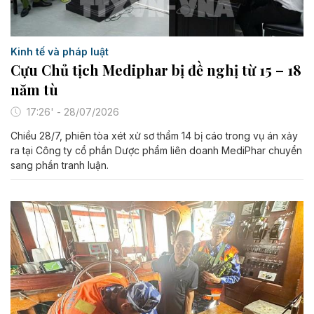
Kinh tế và pháp luật
Cựu Chủ tịch Mediphar bị đề nghị từ 15 – 18
năm tù
17:26' - 28/07/2026
Chiều 28/7, phiên tòa xét xử sơ thẩm 14 bị cáo trong vụ án xảy
ra tại Công ty cổ phần Dược phẩm liên doanh MediPhar chuyển
sang phần tranh luận.