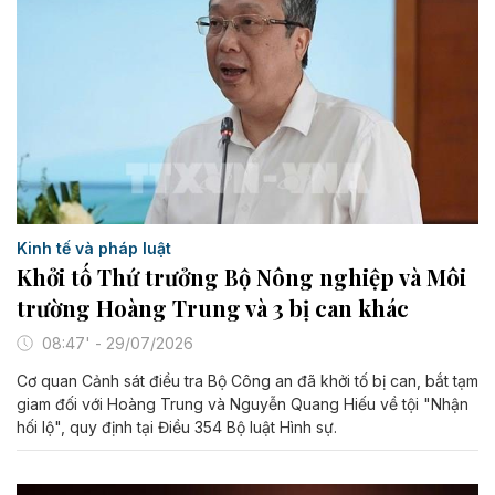
Kinh tế và pháp luật
Khởi tố Thứ trưởng Bộ Nông nghiệp và Môi
trường Hoàng Trung và 3 bị can khác
08:47' - 29/07/2026
Cơ quan Cảnh sát điều tra Bộ Công an đã khởi tố bị can, bắt tạm
giam đối với Hoàng Trung và Nguyễn Quang Hiếu về tội "Nhận
hối lộ", quy định tại Điều 354 Bộ luật Hình sự.