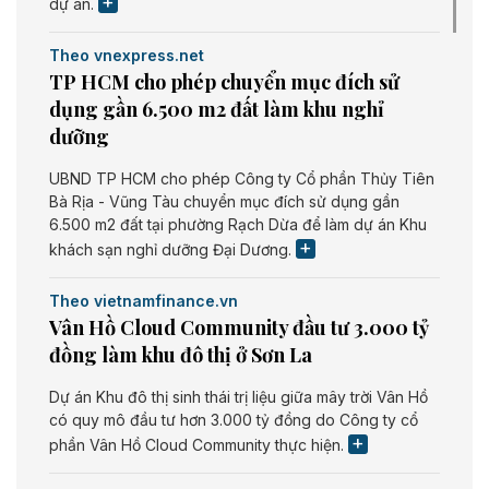
dự án.
Theo vnexpress.net
TP HCM cho phép chuyển mục đích sử
dụng gần 6.500 m2 đất làm khu nghỉ
dưỡng
UBND TP HCM cho phép Công ty Cổ phần Thủy Tiên
Bà Rịa - Vũng Tàu chuyển mục đích sử dụng gần
6.500 m2 đất tại phường Rạch Dừa để làm dự án Khu
khách sạn nghỉ dưỡng Đại Dương.
Theo vietnamfinance.vn
Vân Hồ Cloud Community đầu tư 3.000 tỷ
đồng làm khu đô thị ở Sơn La
Dự án Khu đô thị sinh thái trị liệu giữa mây trời Vân Hồ
có quy mô đầu tư hơn 3.000 tỷ đồng do Công ty cổ
phần Vân Hồ Cloud Community thực hiện.