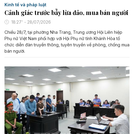
Kinh tế và pháp luật
Cảnh giác trước bẫy lừa đảo, mua bán người
18:27' - 28/07/2026
Chiều 28/7, tại phường Nha Trang, Trung ương Hội Liên hiệp
Phụ nữ Việt Nam phối hợp với Hội Phụ nữ tỉnh Khánh Hòa tổ
chức diễn đàn truyền thông, tuyên truyền về phòng, chống mua
bán người.