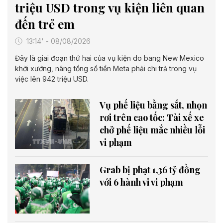
triệu USD trong vụ kiện liên quan
đến trẻ em
13:14' - 08/08/2026
Đây là giai đoạn thứ hai của vụ kiện do bang New Mexico
khởi xướng, nâng tổng số tiền Meta phải chi trả trong vụ
việc lên 942 triệu USD.
Vụ phế liệu bằng sắt, nhọn
rơi trên cao tốc: Tài xế xe
chở phế liệu mắc nhiều lỗi
vi phạm
Grab bị phạt 1,36 tỷ đồng
với 6 hành vi vi phạm