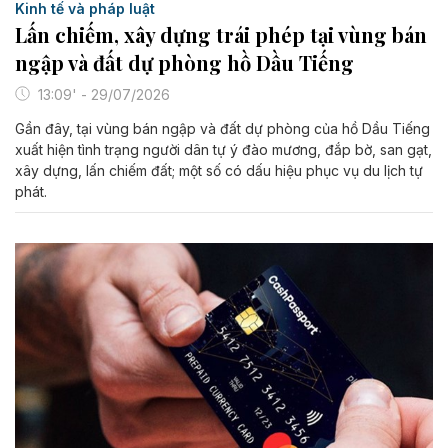
Kinh tế và pháp luật
Lấn chiếm, xây dựng trái phép tại vùng bán
ngập và đất dự phòng hồ Dầu Tiếng
13:09' - 29/07/2026
Gần đây, tại vùng bán ngập và đất dự phòng của hồ Dầu Tiếng
xuất hiện tình trạng người dân tự ý đào mương, đắp bờ, san gạt,
xây dựng, lấn chiếm đất; một số có dấu hiệu phục vụ du lịch tự
phát.