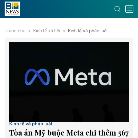
Trang chủ
Kinh tế xã hội
Kinh tế và pháp luật
Kinh tế và pháp luật
Tòa án Mỹ buộc Meta chi thêm 567