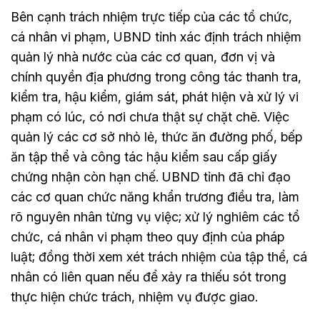
Bên cạnh trách nhiệm trực tiếp của các tổ chức,
cá nhân vi phạm, UBND tỉnh xác định trách nhiệm
quản lý nhà nước của các cơ quan, đơn vị và
chính quyền địa phương trong công tác thanh tra,
kiểm tra, hậu kiểm, giám sát, phát hiện và xử lý vi
phạm có lúc, có nơi chưa thật sự chặt chẽ. Việc
quản lý các cơ sở nhỏ lẻ, thức ăn đường phố, bếp
ăn tập thể và công tác hậu kiểm sau cấp giấy
chứng nhận còn hạn chế. UBND tỉnh đã chỉ đạo
các cơ quan chức năng khẩn trương điều tra, làm
rõ nguyên nhân từng vụ việc; xử lý nghiêm các tổ
chức, cá nhân vi phạm theo quy định của pháp
luật; đồng thời xem xét trách nhiệm của tập thể, cá
nhân có liên quan nếu để xảy ra thiếu sót trong
thực hiện chức trách, nhiệm vụ được giao.