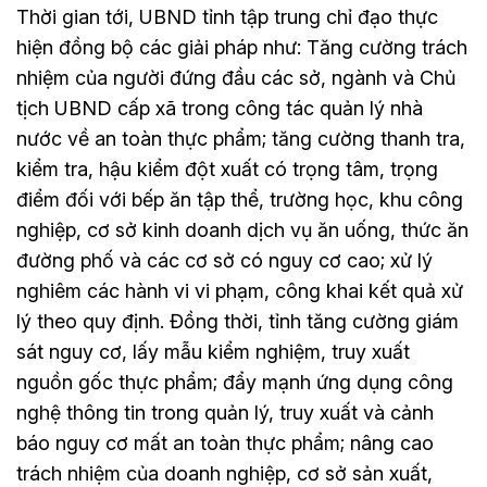
Thời gian tới, UBND tỉnh tập trung chỉ đạo thực
hiện đồng bộ các giải pháp như: Tăng cường trách
nhiệm của người đứng đầu các sở, ngành và Chủ
tịch UBND cấp xã trong công tác quản lý nhà
nước về an toàn thực phẩm; tăng cường thanh tra,
kiểm tra, hậu kiểm đột xuất có trọng tâm, trọng
điểm đối với bếp ăn tập thể, trường học, khu công
nghiệp, cơ sở kinh doanh dịch vụ ăn uống, thức ăn
đường phố và các cơ sở có nguy cơ cao; xử lý
nghiêm các hành vi vi phạm, công khai kết quả xử
lý theo quy định. Đồng thời, tỉnh tăng cường giám
sát nguy cơ, lấy mẫu kiểm nghiệm, truy xuất
nguồn gốc thực phẩm; đẩy mạnh ứng dụng công
nghệ thông tin trong quản lý, truy xuất và cảnh
báo nguy cơ mất an toàn thực phẩm; nâng cao
trách nhiệm của doanh nghiệp, cơ sở sản xuất,