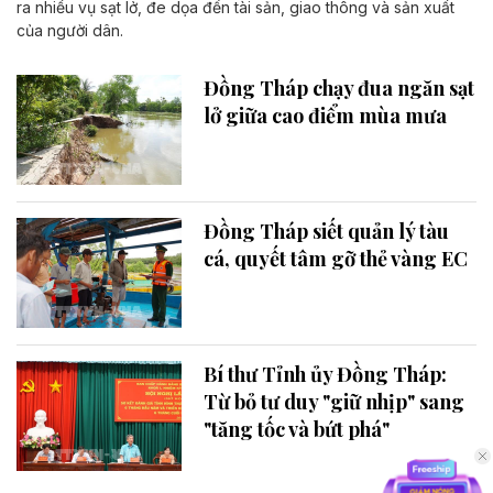
ra nhiều vụ sạt lở, đe dọa đến tài sản, giao thông và sản xuất
của người dân.
Đồng Tháp chạy đua ngăn sạt
lở giữa cao điểm mùa mưa
Đồng Tháp siết quản lý tàu
cá, quyết tâm gỡ thẻ vàng EC
Bí thư Tỉnh ủy Đồng Tháp:
Từ bỏ tư duy "giữ nhịp" sang
"tăng tốc và bứt phá"