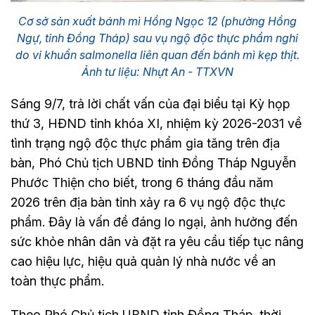
Cơ sở sản xuất bánh mì Hồng Ngọc 12 (phường Hồng
Ngự, tỉnh Đồng Tháp) sau vụ ngộ độc thực phẩm nghi
do vi khuẩn salmonella liên quan đến bánh mì kẹp thịt.
Ảnh tư liệu: Nhựt An - TTXVN
Sáng 9/7, trả lời chất vấn của đại biểu tại Kỳ họp
thứ 3, HĐND tỉnh khóa XI, nhiệm kỳ 2026-2031 về
tình trạng ngộ độc thực phẩm gia tăng trên địa
bàn, Phó Chủ tịch UBND tỉnh Đồng Tháp Nguyễn
Phước Thiện cho biết, trong 6 tháng đầu năm
2026 trên địa bàn tỉnh xảy ra 6 vụ ngộ độc thực
phẩm. Đây là vấn đề đáng lo ngại, ảnh hưởng đến
sức khỏe nhân dân và đặt ra yêu cầu tiếp tục nâng
cao hiệu lực, hiệu quả quản lý nhà nước về an
toàn thực phẩm.
Theo Phó Chủ tịch UBND tỉnh Đồng Tháp, thời