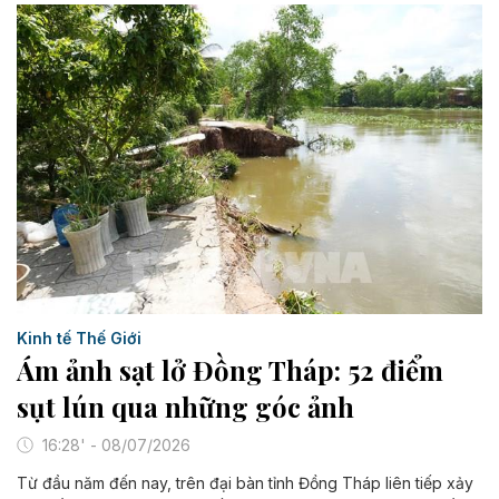
Kinh tế Thế Giới
Ám ảnh sạt lở Đồng Tháp: 52 điểm
sụt lún qua những góc ảnh
16:28' - 08/07/2026
Từ đầu năm đến nay, trên đại bàn tỉnh Đồng Tháp liên tiếp xảy