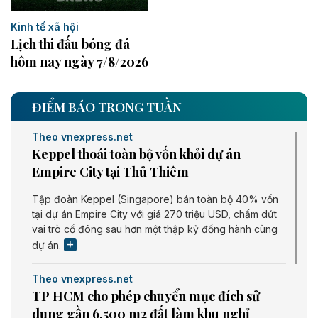
Kinh tế xã hội
Lịch thi đấu bóng đá
hôm nay ngày 7/8/2026
ĐIỂM BÁO TRONG TUẦN
Theo vnexpress.net
Keppel thoái toàn bộ vốn khỏi dự án
Empire City tại Thủ Thiêm
Tập đoàn Keppel (Singapore) bán toàn bộ 40% vốn
tại dự án Empire City với giá 270 triệu USD, chấm dứt
vai trò cổ đông sau hơn một thập kỷ đồng hành cùng
dự án.
Theo vnexpress.net
TP HCM cho phép chuyển mục đích sử
dụng gần 6.500 m2 đất làm khu nghỉ