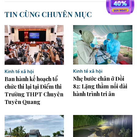
TIN CÙNG CHUYÊN MỤC
Kinh tế xã hội
Kinh tế xã hội
Nhẹ bước chân ở Đồi
Ban hành kế hoạch tổ
82: Lặng thầm nối dài
chức thi lại tại Điểm thi
hành trình tri ân
Trường THPT Chuyên
Tuyên Quang