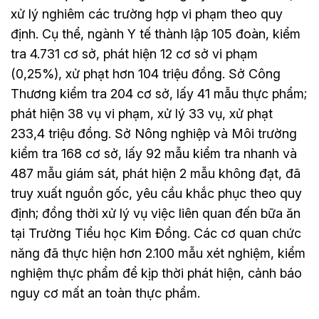
xử lý nghiêm các trường hợp vi phạm theo quy
định. Cụ thể, ngành Y tế thành lập 105 đoàn, kiểm
tra 4.731 cơ sở, phát hiện 12 cơ sở vi phạm
(0,25%), xử phạt hơn 104 triệu đồng. Sở Công
Thương kiểm tra 204 cơ sở, lấy 41 mẫu thực phẩm;
phát hiện 38 vụ vi phạm, xử lý 33 vụ, xử phạt
233,4 triệu đồng. Sở Nông nghiệp và Môi trường
kiểm tra 168 cơ sở, lấy 92 mẫu kiểm tra nhanh và
487 mẫu giám sát, phát hiện 2 mẫu không đạt, đã
truy xuất nguồn gốc, yêu cầu khắc phục theo quy
định; đồng thời xử lý vụ việc liên quan đến bữa ăn
tại Trường Tiểu học Kim Đồng. Các cơ quan chức
năng đã thực hiện hơn 2.100 mẫu xét nghiệm, kiểm
nghiệm thực phẩm để kịp thời phát hiện, cảnh báo
nguy cơ mất an toàn thực phẩm.