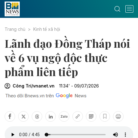
Trang chủ
Kinh tế xã hội
Lãnh đạo Đồng Tháp nói
về 6 vụ ngộ độc thực
phẩm liên tiếp
Công Trí/vnanet.vn
11:34' - 09/07/2026
Zalo