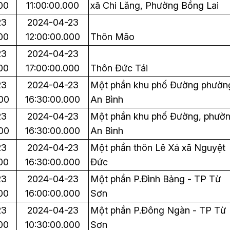
00
11:00:00.000
xã Chi Lăng, Phường Bồng Lai
23
2024-04-23
00
12:00:00.000
Thôn Mão
23
2024-04-23
00
17:00:00.000
Thôn Đức Tái
23
2024-04-23
Một phần khu phố Đường phườn
00
16:30:00.000
An Bình
23
2024-04-23
Một phần khu phố Đường, phườ
00
16:30:00.000
An Bình
23
2024-04-23
Một phần thôn Lê Xá xã Nguyệt
00
16:30:00.000
Đức
23
2024-04-23
Một phần P.Đình Bảng - TP Từ
00
16:00:00.000
Sơn
23
2024-04-23
Một phần P.Đông Ngàn - TP Từ
00
10:30:00.000
Sơn