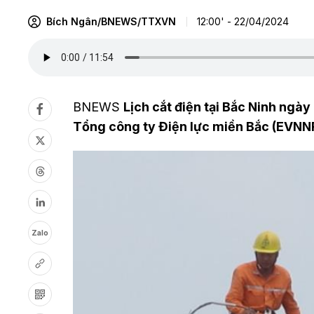
Bích Ngân/BNEWS/TTXVN
12:00' - 22/04/2024
BNEWS
Lịch cắt điện tại Bắc Ninh ngà
Tổng công ty Điện lực miền Bắc (EVNN
Zalo