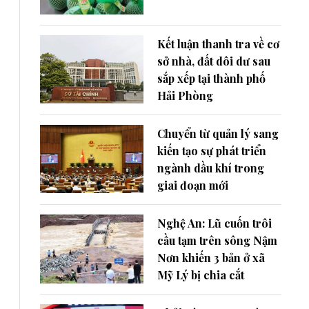
Kết luận thanh tra về cơ
sở nhà, đất dôi dư sau
sắp xếp tại thành phố
Hải Phòng
Chuyển từ quản lý sang
kiến tạo sự phát triển
ngành dầu khí trong
giai đoạn mới
Nghệ An: Lũ cuốn trôi
cầu tạm trên sông Nậm
Nơn khiến 3 bản ở xã
Mỹ Lý bị chia cắt