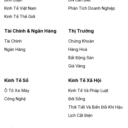
Kinh Tế Việt Nam
Phân Tích Doanh Nghiệp
Theo vietnamfinance.vn
Đức Long Gia Lai mở rộng ‘hệ sinh thái’
Kinh Tế Thế Giới
năng lượng với loạt dự án nghìn tỷ ở Gia
Lai
Tài Chính & Ngân Hàng
Thị Trường
Tài Chính
Chứng Khoán
Bốn doanh nghiệp có sự góp vốn của Công ty Cổ
phần Tập đoàn Đức Long Gia Lai (HoSE: DLG) được
Ngân Hàng
Hàng Hoá
chấp thuận đầu tư 4 dự án điện gió và điện mặt trời tại
Bất Động Sản
Gia Lai với tổng vốn hơn 4.750 tỷ đồng.
Giá Vàng
Theo vnexpress.net
Đồng Nai cho thuê gần 59 ha đất làm khu
Kinh Tế Số
Kinh Tế Xã Hội
công nghiệp ở Long Thành
Ô Tô Xe Máy
Kinh Tế Và Pháp Luật
Công Nghệ
UBND TP Đồng Nai cho Công ty Amata thuê gần 59 ha
Đời Sống
đất để đầu tư khu công nghiệp công nghệ cao Long
Thời Tiết Và Biến Đổi Khí Hậu
Thành, thời hạn đến 2065.
Lịch Cắt Điện
Theo baodautu.vn