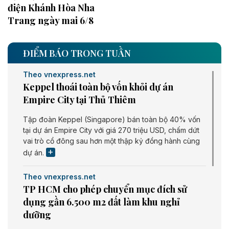
điện Khánh Hòa Nha
Trang ngày mai 6/8
ĐIỂM BÁO TRONG TUẦN
Theo vnexpress.net
Keppel thoái toàn bộ vốn khỏi dự án
Empire City tại Thủ Thiêm
Tập đoàn Keppel (Singapore) bán toàn bộ 40% vốn
tại dự án Empire City với giá 270 triệu USD, chấm dứt
vai trò cổ đông sau hơn một thập kỷ đồng hành cùng
dự án.
Theo vnexpress.net
TP HCM cho phép chuyển mục đích sử
dụng gần 6.500 m2 đất làm khu nghỉ
dưỡng