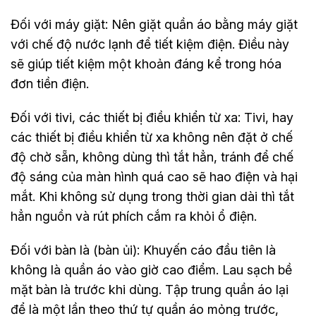
Đối với máy giặt: Nên giặt quần áo bằng máy giặt
với chế độ nước lạnh để tiết kiệm điện. Điều này
sẽ giúp tiết kiệm một khoản đáng kể trong hóa
đơn tiền điện.
Đối với tivi, các thiết bị điều khiển từ xa: Tivi, hay
các thiết bị điều khiển từ xa không nên đặt ở chế
độ chờ sẵn, không dùng thì tắt hẳn, tránh để chế
độ sáng của màn hình quá cao sẽ hao điện và hại
mắt. Khi không sử dụng trong thời gian dài thì tắt
hẳn nguồn và rút phích cắm ra khỏi ổ điện.
Đối với bàn là (bàn ủi): Khuyến cáo đầu tiên là
không là quần áo vào giờ cao điểm. Lau sạch bề
mặt bàn là trước khi dùng. Tập trung quần áo lại
để là một lần theo thứ tự quần áo mỏng trước,