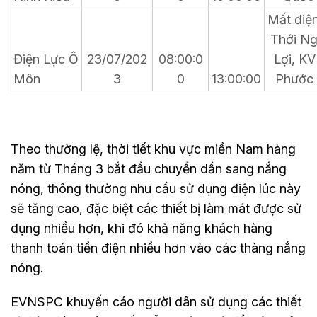
Mất điệ
Thới Ng
Điện Lực Ô
23/07/202
08:00:0
Lợi, KV
Môn
3
0
13:00:00
Phước 
Theo thường lệ, thời tiết khu vực miền Nam hàng
năm từ Tháng 3 bắt đầu chuyển dần sang nắng
nóng, thông thường nhu cầu sử dụng điện lúc này
sẽ tăng cao, đặc biệt các thiết bị làm mát được sử
dụng nhiều hơn, khi đó khả năng khách hàng
thanh toán tiền điện nhiều hơn vào các thàng nắng
nóng.
EVNSPC khuyến cáo người dân sử dụng các thiết