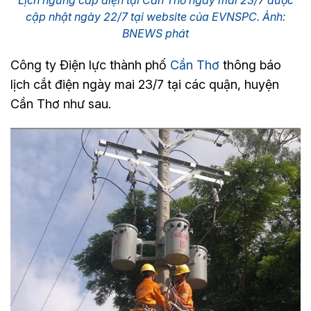
cập nhật ngày 22/7 tại website của EVNSPC. Ảnh:
BNEWS phát
Công ty Điện lực thành phố
Cần Thơ
thông báo
lịch cắt điện ngày mai 23/7 tại các quận, huyện
Cần Thơ như sau.