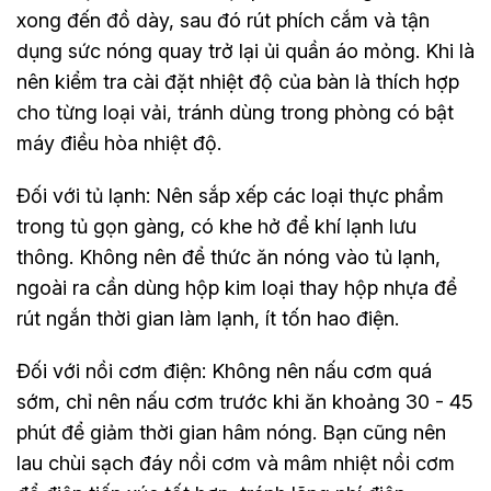
xong đến đồ dày, sau đó rút phích cắm và tận
dụng sức nóng quay trở lại ủi quần áo mỏng. Khi là
nên kiểm tra cài đặt nhiệt độ của bàn là thích hợp
cho từng loại vải, tránh dùng trong phòng có bật
máy điều hòa nhiệt độ.
Đối với tủ lạnh: Nên sắp xếp các loại thực phẩm
trong tủ gọn gàng, có khe hở để khí lạnh lưu
thông. Không nên để thức ăn nóng vào tủ lạnh,
ngoài ra cần dùng hộp kim loại thay hộp nhựa để
rút ngắn thời gian làm lạnh, ít tốn hao điện.
Đối với nồi cơm điện: Không nên nấu cơm quá
sớm, chỉ nên nấu cơm trước khi ăn khoảng 30 - 45
phút để giảm thời gian hâm nóng. Bạn cũng nên
lau chùi sạch đáy nồi cơm và mâm nhiệt nồi cơm