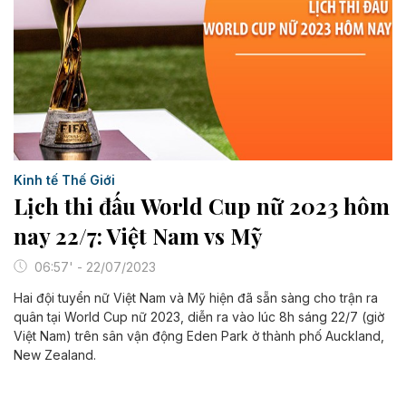
Kinh tế Thế Giới
Lịch thi đấu World Cup nữ 2023 hôm
nay 22/7: Việt Nam vs Mỹ
06:57' - 22/07/2023
Hai đội tuyển nữ Việt Nam và Mỹ hiện đã sẵn sàng cho trận ra
quân tại World Cup nữ 2023, diễn ra vào lúc 8h sáng 22/7 (giờ
Việt Nam) trên sân vận động Eden Park ở thành phố Auckland,
New Zealand.