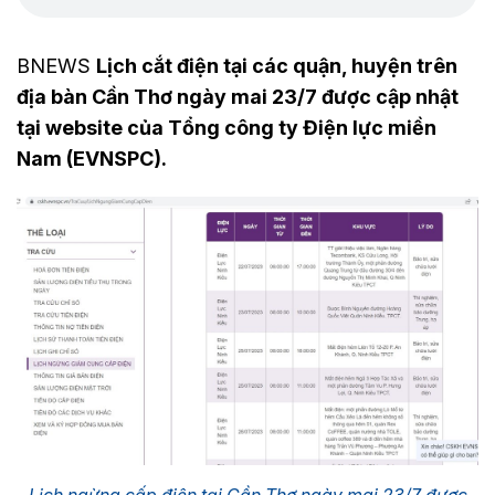
BNEWS
Lịch cắt điện tại các quận, huyện trên
địa bàn Cần Thơ ngày mai 23/7 được cập nhật
tại website của Tổng công ty Điện lực miền
Nam (EVNSPC).
Lịch ngừng cấp điện tại Cần Thơ ngày mai 23/7 được