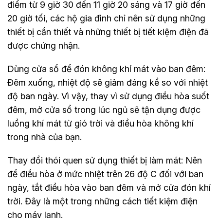
điểm từ 9 giờ 30 đến 11 giờ 20 sáng và 17 giờ đến
20 giờ tối, các hộ gia đình chỉ nên sử dụng những
thiết bị cần thiết và những thiết bị tiết kiệm điện đã
được chứng nhận.
Dùng cửa sổ để đón không khí mát vào ban đêm:
Đêm xuống, nhiệt độ sẽ giảm đáng kể so với nhiệt
độ ban ngày. Vì vậy, thay vì sử dụng điều hòa suốt
đêm, mở cửa sổ trong lúc ngủ sẽ tận dụng được
luồng khí mát từ gió trời và điều hòa không khí
trong nhà của bạn.
Thay đổi thói quen sử dụng thiết bị làm mát: Nên
để điều hòa ở mức nhiệt trên 26 độ C đối với ban
ngày, tắt điều hòa vào ban đêm và mở cửa đón khí
trời. Đây là một trong những cách tiết kiệm điện
cho máy lạnh.