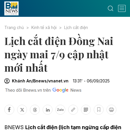
Trang chủ
Kinh tế xã hội
Lịch cắt điện
Lịch cắt điện Đồng Nai
ngày mai 7/9 cập nhật
mới nhất
Khánh An/Bnews/vnanet.vn
13:31' - 06/09/2025
Zalo
BNEWS
Lịch cắt điện (lịch tạm ngừng cấp điện