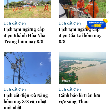
Lịch cắt điện
Lịch cắt điện
Lịch tạm ngừng cấp
Lịch tạm ngừng cấp
điện Khánh Hòa Nha
điện Gia Lai hôm nay
Trang hôm nay 8/8
8/8
Lịch cắt điện
Lịch cắt điện
Lịch cắt điện Đà Nẵng
Cảnh báo lũ trên lưu
hôm nay 8/8 cập nhật
vực sông Thao
mới nhất