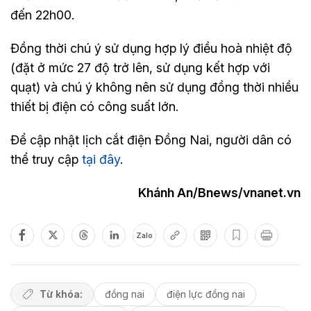
đến 22h00.
Đồng thời chú ý sử dụng hợp lý điều hoà nhiệt độ
(đặt ở mức 27 độ trở lên, sử dụng kết hợp với
quạt) và chú ý không nên sử dụng đồng thời nhiều
thiết bị điện có công suất lớn.
Để cập nhật lịch cắt điện Đồng Nai, người dân có
thể truy cập
tại đây
.
Khánh An/Bnews/vnanet.vn
Zalo
Từ khóa:
đồng nai
điện lực đồng nai