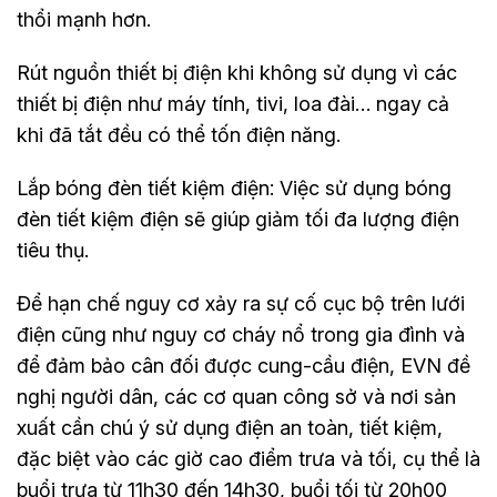
thổi mạnh hơn.
Rút nguồn thiết bị điện khi không sử dụng vì các
thiết bị điện như máy tính, tivi, loa đài… ngay cả
khi đã tắt đều có thể tốn điện năng.
Lắp bóng đèn tiết kiệm điện: Việc sử dụng bóng
đèn tiết kiệm điện sẽ giúp giảm tối đa lượng điện
tiêu thụ.
Để hạn chế nguy cơ xảy ra sự cố cục bộ trên lưới
điện cũng như nguy cơ cháy nổ trong gia đình và
để đảm bảo cân đối được cung-cầu điện, EVN đề
nghị người dân, các cơ quan công sở và nơi sản
xuất cần chú ý sử dụng điện an toàn, tiết kiệm,
đặc biệt vào các giờ cao điểm trưa và tối, cụ thể là
buổi trưa từ 11h30 đến 14h30, buổi tối từ 20h00