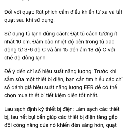
‎Đối với quạt: Rút phích cắm điều khiển từ xa và tắt
quạt sau khi sử dụng.
Sử dụng tủ lạnh đúng cách: Đặt tủ cách tường ít
nhất 10 cm. Đảm bảo nhiệt độ bên trong tủ dao
động từ 3-6 độ C và âm 15 đến âm 18 độ C với
chế độ đông lạnh.
Để ý đến chỉ số hiệu suất năng lượng: Trước khi
sắm sửa một thiết bị điện, bạn cần tìm hiểu các chỉ
số đánh giá hiệu suất năng lượng EER để có thể
chọn mua thiết bị tiết kiệm điện tốt nhất.
Lau sạch định kỳ thiết bị điện: Làm sạch các thiết
bị, lau hết bụi bẩn giúp các thiết bị điện tăng gấp
đôi công năng của nó khiến đèn sáng hơn, quạt