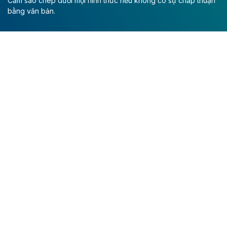
Cấm sao chép dưới mọi hình thức nếu không có sự chấp thuận
bằng văn bản.