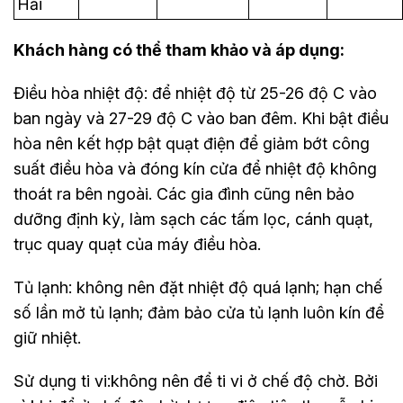
Hải
Khách hàng có thể tham khảo và áp dụng:
Điều hòa nhiệt độ: để nhiệt độ từ 25-26 độ C vào
ban ngày và 27-29 độ C vào ban đêm. Khi bật điều
hòa nên kết hợp bật quạt điện để giảm bớt công
suất điều hòa và đóng kín cửa để nhiệt độ không
thoát ra bên ngoài. Các gia đình cũng nên bảo
dưỡng định kỳ, làm sạch các tấm lọc, cánh quạt,
trục quay quạt của máy điều hòa.
Tủ lạnh: không nên đặt nhiệt độ quá lạnh; hạn chế
số lần mở tủ lạnh; đảm bảo cửa tủ lạnh luôn kín để
giữ nhiệt.
Sử dụng ti vi:không nên để ti vi ở chế độ chờ. Bởi