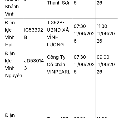
Thánh Sơn
6
26
Khánh
Vĩnh
Điện
T.392B-
07:30
11:30
lực
IC53392
UBND XÃ
11/06/202
11/06/20
Vĩnh
B
VĨNH
6
26
Hải
LƯƠNG
Điện
Công Ty
07:30
09:00
lực
JD53014
Cổ phần
11/06/202
11/06/20
Vĩnh
3
VINPEARL
6
26
Nguyên
Điện