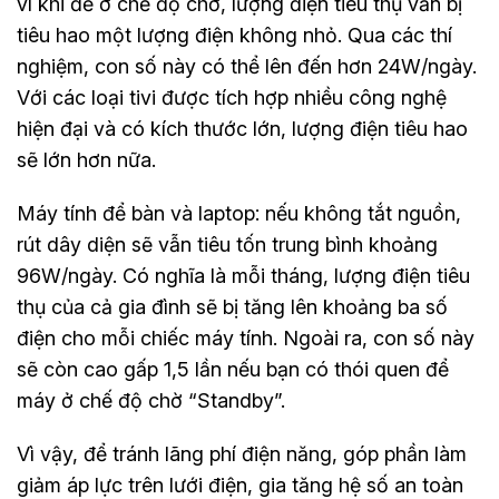
vì khi để ở chế độ chờ, lượng điện tiêu thụ vẫn bị
tiêu hao một lượng điện không nhỏ. Qua các thí
nghiệm, con số này có thể lên đến hơn 24W/ngày.
Với các loại tivi được tích hợp nhiều công nghệ
hiện đại và có kích thước lớn, lượng điện tiêu hao
sẽ lớn hơn nữa.
Máy tính để bàn và laptop: nếu không tắt nguồn,
rút dây diện sẽ vẫn tiêu tốn trung bình khoảng
96W/ngày. Có nghĩa là mỗi tháng, lượng điện tiêu
thụ của cả gia đình sẽ bị tăng lên khoảng ba số
điện cho mỗi chiếc máy tính. Ngoài ra, con số này
sẽ còn cao gấp 1,5 lần nếu bạn có thói quen để
máy ở chế độ chờ “Standby”.
Vì vậy, để tránh lãng phí điện năng, góp phần làm
giảm áp lực trên lưới điện, gia tăng hệ số an toàn