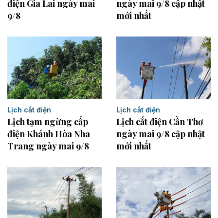
điện Gia Lai ngày mai
ngày mai 9/8 cập nhật
9/8
mới nhất
Lịch cắt điện
Lịch cắt điện
Lịch cắt điện Cần Thơ
Lịch tạm ngừng cấp
ngày mai 9/8 cập nhật
điện Khánh Hòa Nha
mới nhất
Trang ngày mai 9/8