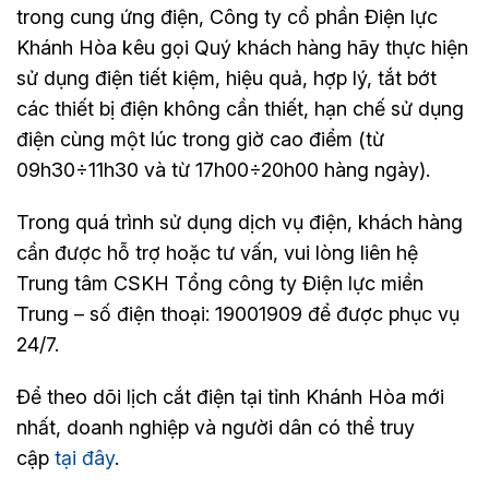
trong cung ứng điện, Công ty cổ phần Điện lực
Khánh Hòa kêu gọi Quý khách hàng hãy thực hiện
sử dụng điện tiết kiệm, hiệu quả, hợp lý, tắt bớt
các thiết bị điện không cần thiết, hạn chế sử dụng
điện cùng một lúc trong giờ cao điểm (từ
09h30÷11h30 và từ 17h00÷20h00 hàng ngày).
Trong quá trình sử dụng dịch vụ điện, khách hàng
cần được hỗ trợ hoặc tư vấn, vui lòng liên hệ
Trung tâm CSKH Tổng công ty Điện lực miền
Trung – số điện thoại: 19001909 để được phục vụ
24/7.
Để theo dõi lịch cắt điện tại tỉnh Khánh Hòa mới
nhất, doanh nghiệp và người dân có thể truy
cập
tại đây
.