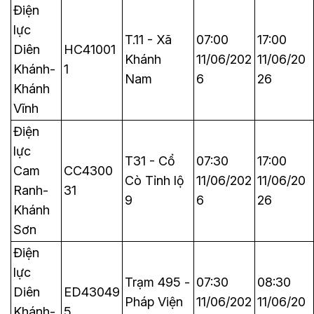
Điện
lực
T.11 - Xã
07:00
17:00
Diên
HC41001
Khánh
11/06/202
11/06/20
Khánh-
1
Nam
6
26
Khánh
Vĩnh
Điện
lực
T31 - Cổ
07:30
17:00
Cam
CC4300
Cò Tỉnh lộ
11/06/202
11/06/20
Ranh-
31
9
6
26
Khánh
Sơn
Điện
lực
Trạm 495 -
07:30
08:30
Diên
ED43049
Pháp Viện
11/06/202
11/06/20
Khánh-
5