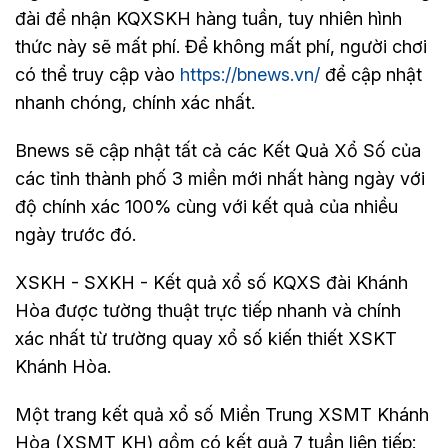
đài để nhận KQXSKH hàng tuần, tuy nhiên hình
thức này sẽ mất phí. Để không mất phí, người chơi
có thể truy cập vào
https://bnews.vn/
để cập nhật
nhanh chóng, chính xác nhất.
Bnews sẽ cập nhật tất cả các Kết Quả Xổ Số của
các tỉnh thành phố 3 miền mới nhất hàng ngày với
độ chính xác 100% cùng với kết quả của nhiều
ngày trước đó.
XSKH - SXKH - Kết quả xổ số KQXS đài Khánh
Hòa được tường thuật trực tiếp nhanh và chính
xác nhất từ trường quay xổ số kiến thiết XSKT
Khánh Hòa.
Một trang kết quả xổ số Miền Trung XSMT Khánh
Hòa (XSMT KH) gồm có kết quả 7 tuần liên tiếp: