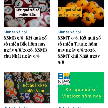
Kinh tế xã hội
Kinh tế xã hội
XSMB 9/8. Kết quả xổ
XSMT 9/8. Kết quả xổ
số miền Bắc hôm nay
số miền Trung hôm
ngày 9/8/2026. XSMB
nay ngày 9/8/2026.
chủ Nhật ngày 9/8
XSMT chủ Nhật ngày
9/8