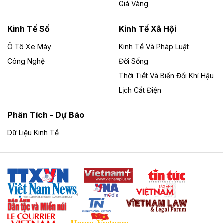
Giá Vàng
Theo vnexpress.net
Đồng Nai cho thuê gần 59 ha đất làm khu
Kinh Tế Số
Kinh Tế Xã Hội
công nghiệp ở Long Thành
Ô Tô Xe Máy
Kinh Tế Và Pháp Luật
Công Nghệ
UBND TP Đồng Nai cho Công ty Amata thuê gần 59 ha
Đời Sống
đất để đầu tư khu công nghiệp công nghệ cao Long
Thời Tiết Và Biến Đổi Khí Hậu
Thành, thời hạn đến 2065.
Lịch Cắt Điện
Theo baodautu.vn
Phân Tích - Dự Báo
Đề xuất hỗ trợ 20.000 tỷ đồng làm cao tốc
Thái Nguyên - Lạng Sơn
Dữ Liệu Kinh Tế
Tuyến cao tốc Thái Nguyên - Lạng Sơn khi hình thành
sẽ trở thành trục giao thông chiến lược, kết nối tỉnh
Thái Nguyên và các tỉnh trung du, miền núi phía Bắc
với hệ thống cửa khẩu quốc tế tại Lạng Sơn.
Theo baodautu.vn
Đề xuất đầu tư 11.500 tỷ đồng xây dựng cao