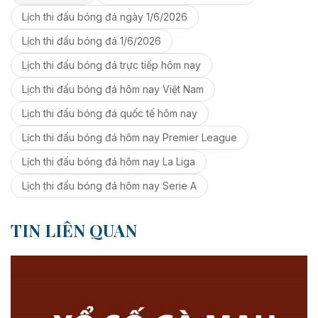
Lịch thi đấu bóng đá ngày 1/6/2026
Lịch thi đấu bóng đá 1/6/2026
Lịch thi đấu bóng đá trực tiếp hôm nay
Lịch thi đấu bóng đá hôm nay Việt Nam
Lịch thi đấu bóng đá quốc tế hôm nay
Lịch thi đấu bóng đá hôm nay Premier League
Lịch thi đấu bóng đá hôm nay La Liga
Lịch thi đấu bóng đá hôm nay Serie A
TIN LIÊN QUAN