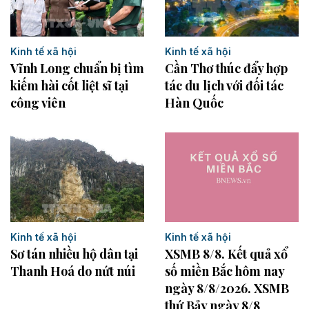
Kinh tế xã hội
Kinh tế xã hội
Vĩnh Long chuẩn bị tìm
Cần Thơ thúc đẩy hợp
kiếm hài cốt liệt sĩ tại
tác du lịch với đối tác
công viên
Hàn Quốc
Kinh tế xã hội
Kinh tế xã hội
Sơ tán nhiều hộ dân tại
XSMB 8/8. Kết quả xổ
Thanh Hoá do nứt núi
số miền Bắc hôm nay
ngày 8/8/2026. XSMB
thứ Bảy ngày 8/8