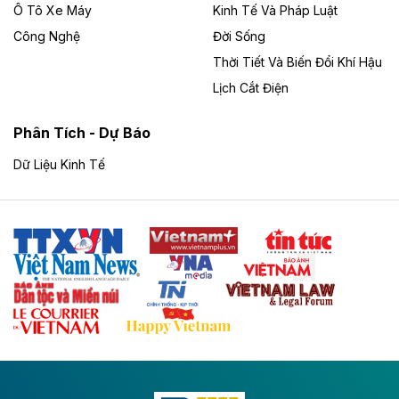
công nghiệp ở Long Thành
Ô Tô Xe Máy
Kinh Tế Và Pháp Luật
Công Nghệ
UBND TP Đồng Nai cho Công ty Amata thuê gần 59 ha
Đời Sống
đất để đầu tư khu công nghiệp công nghệ cao Long
Thời Tiết Và Biến Đổi Khí Hậu
Thành, thời hạn đến 2065.
Lịch Cắt Điện
Theo baodautu.vn
Phân Tích - Dự Báo
Đề xuất hỗ trợ 20.000 tỷ đồng làm cao tốc
Thái Nguyên - Lạng Sơn
Dữ Liệu Kinh Tế
Tuyến cao tốc Thái Nguyên - Lạng Sơn khi hình thành
sẽ trở thành trục giao thông chiến lược, kết nối tỉnh
Thái Nguyên và các tỉnh trung du, miền núi phía Bắc
với hệ thống cửa khẩu quốc tế tại Lạng Sơn.
Theo baodautu.vn
Đề xuất đầu tư 11.500 tỷ đồng xây dựng cao
tốc CT.11 qua Ninh Bình
Dự án đầu tư tuyến cao tốc CT.11, đoạn Liêm Tuyền -
Đông A dài khoảng 25,1 km được kỳ vọng sẽ tạo động