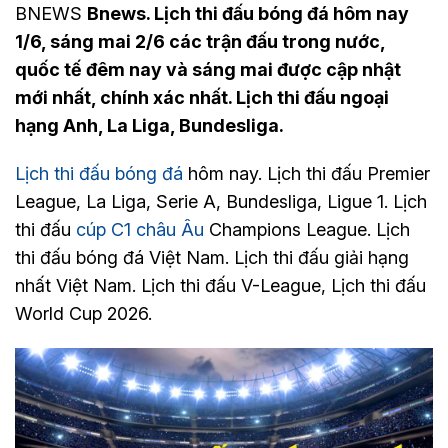
BNEWS
Bnews. Lịch thi đấu bóng đá hôm nay
1/6, sáng mai 2/6 các trận đấu trong nước,
quốc tế đêm nay và sáng mai được cập nhật
mới nhất, chính xác nhất. Lịch thi đấu ngoại
hạng Anh, La Liga, Bundesliga.
Lịch thi đấu bóng đá
hôm nay. Lịch thi đấu Premier
League, La Liga, Serie A, Bundesliga, Ligue 1. Lịch
thi đấu
cúp C1 châu Âu
Champions League. Lịch
thi đấu bóng đá Việt Nam. Lịch thi đấu giải hạng
nhất Việt Nam. Lịch thi đấu V-League, Lịch thi đấu
World Cup 2026.