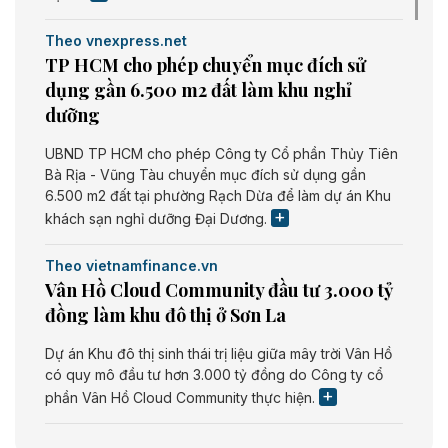
Theo vnexpress.net
TP HCM cho phép chuyển mục đích sử
dụng gần 6.500 m2 đất làm khu nghỉ
dưỡng
UBND TP HCM cho phép Công ty Cổ phần Thủy Tiên
Bà Rịa - Vũng Tàu chuyển mục đích sử dụng gần
6.500 m2 đất tại phường Rạch Dừa để làm dự án Khu
khách sạn nghỉ dưỡng Đại Dương.
Theo vietnamfinance.vn
Vân Hồ Cloud Community đầu tư 3.000 tỷ
đồng làm khu đô thị ở Sơn La
Dự án Khu đô thị sinh thái trị liệu giữa mây trời Vân Hồ
có quy mô đầu tư hơn 3.000 tỷ đồng do Công ty cổ
phần Vân Hồ Cloud Community thực hiện.
Theo vietnamfinance.vn