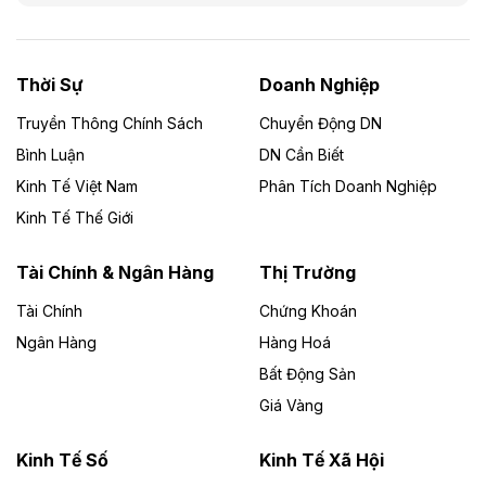
Năng lượng môi trường Bắc Giang đầu tư
nhà máy điện rác 1.866 tỷ đồng
Thời Sự
Doanh Nghiệp
Dự án Nhà máy xử lý rác và phát điện Bắc Giang do
Công ty TNHH Năng lượng môi trường Bắc Giang làm
Truyền Thông Chính Sách
Chuyển Động DN
chủ đầu tư, có tổng mức đầu tư 1.866 tỷ đồng.
Bình Luận
DN Cần Biết
Kinh Tế Việt Nam
Phân Tích Doanh Nghiệp
Theo vietnamfinance.vn
Đức Long Gia Lai mở rộng ‘hệ sinh thái’
Kinh Tế Thế Giới
năng lượng với loạt dự án nghìn tỷ ở Gia
Lai
Tài Chính & Ngân Hàng
Thị Trường
Tài Chính
Chứng Khoán
Bốn doanh nghiệp có sự góp vốn của Công ty Cổ
phần Tập đoàn Đức Long Gia Lai (HoSE: DLG) được
Ngân Hàng
Hàng Hoá
chấp thuận đầu tư 4 dự án điện gió và điện mặt trời tại
Bất Động Sản
Gia Lai với tổng vốn hơn 4.750 tỷ đồng.
Giá Vàng
Theo vnexpress.net
Đồng Nai cho thuê gần 59 ha đất làm khu
Kinh Tế Số
Kinh Tế Xã Hội