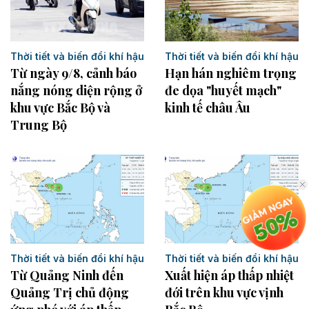
Thời tiết và biến đổi khí hậu
Thời tiết và biến đổi khí hậu
Từ ngày 9/8, cảnh báo
Hạn hán nghiêm trọng
nắng nóng diện rộng ở
đe dọa "huyết mạch"
khu vực Bắc Bộ và
kinh tế châu Âu
Trung Bộ
Thời tiết và biến đổi khí hậu
Thời tiết và biến đổi khí hậu
Từ Quảng Ninh đến
Xuất hiện áp thấp nhiệt
Quảng Trị chủ động
đới trên khu vực vịnh