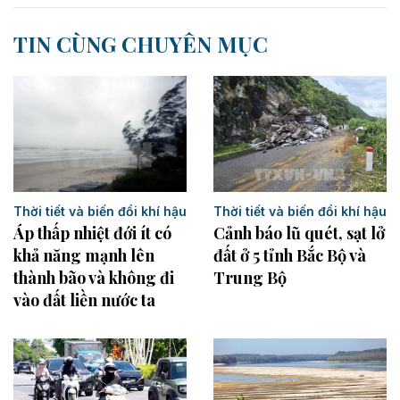
TIN CÙNG CHUYÊN MỤC
Thời tiết và biến đổi khí hậu
Thời tiết và biến đổi khí hậu
Áp thấp nhiệt đới ít có
Cảnh báo lũ quét, sạt lở
khả năng mạnh lên
đất ở 5 tỉnh Bắc Bộ và
thành bão và không đi
Trung Bộ
vào đất liền nước ta