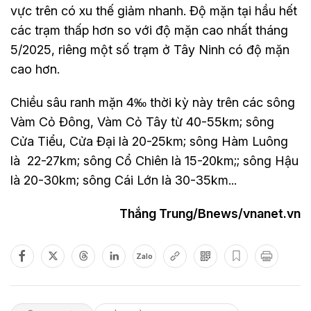
vực trên có xu thế giảm nhanh. Độ mặn tại hầu hết
các trạm thấp hơn so với độ mặn cao nhất tháng
5/2025, riêng một số trạm ở Tây Ninh có độ mặn
cao hơn.
Chiều sâu ranh mặn 4‰ thời kỳ này trên các sông
Vàm Cỏ Đông, Vàm Cỏ Tây từ 40-55km; sông
Cửa Tiểu, Cửa Đại là 20-25km; sông Hàm Luông
là 22-27km; sông Cổ Chiên là 15-20km;; sông Hậu
là 20-30km; sông Cái Lớn là 30-35km...
Thắng Trung/Bnews/vnanet.vn
Zalo