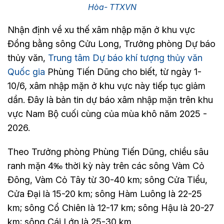
Hòa- TTXVN
Nhận định về xu thế xâm nhập mặn ở khu vực
Đồng bằng sông Cửu Long, Trưởng phòng Dự báo
thủy văn,
Trung tâm Dự báo khí tượng thủy văn
Quốc gia
Phùng Tiến Dũng cho biết, từ ngày 1-
10/6, xâm nhập mặn ở khu vực này tiếp tục giảm
dần. Đây là bản tin dự báo xâm nhập mặn trên khu
vực Nam Bộ cuối cùng của mùa khô năm 2025 -
2026.
Theo Trưởng phòng Phùng Tiến Dũng, chiều sâu
ranh mặn 4‰ thời kỳ này trên các sông Vàm Cỏ
Đông, Vàm Cỏ Tây từ 30-40 km; sông Cửa Tiểu,
Cửa Đại là 15-20 km; sông Hàm Luông là 22-25
km; sông Cổ Chiên là 12-17 km; sông Hậu là 20-27
km; sông Cái Lớn là 25-30 km.