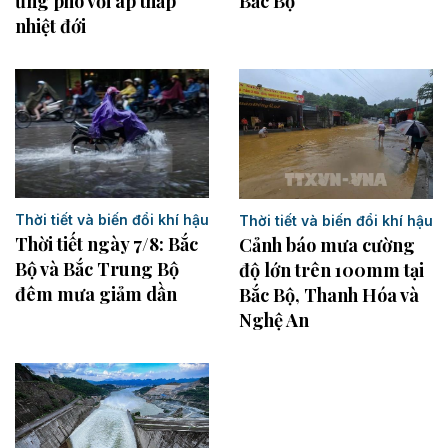
ứng phó với áp thấp
Bắc Bộ
nhiệt đới
Thời tiết và biến đổi khí hậu
Thời tiết và biến đổi khí hậu
Thời tiết ngày 7/8: Bắc
Cảnh báo mưa cường
Bộ và Bắc Trung Bộ
độ lớn trên 100mm tại
đêm mưa giảm dần
Bắc Bộ, Thanh Hóa và
Nghệ An