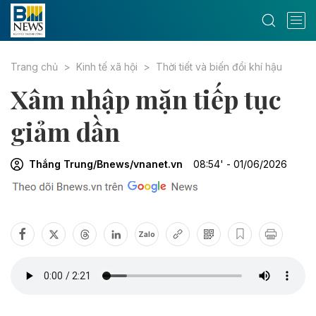
Trang chủ
Kinh tế xã hội
Thời tiết và biến đổi khí hậu
Xâm nhập mặn tiếp tục
giảm dần
Thắng Trung/Bnews/vnanet.vn
08:54' - 01/06/2026
Zalo