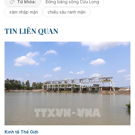
Từ khóa:
Đồng bằng sông Cửu Long
xâm nhập mặn
chiều sâu ranh mặn
TIN LIÊN QUAN
Kinh tế Thế Giới