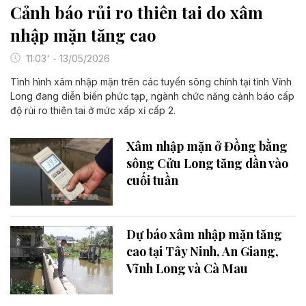
Cảnh báo rủi ro thiên tai do xâm
nhập mặn tăng cao
11:03' - 13/05/2026
Tình hình xâm nhập mặn trên các tuyến sông chính tại tỉnh Vĩnh
Long đang diễn biến phức tạp, ngành chức năng cảnh báo cấp
độ rủi ro thiên tai ở mức xấp xỉ cấp 2.
Xâm nhập mặn ở Đồng bằng
sông Cửu Long tăng dần vào
cuối tuần
Dự báo xâm nhập mặn tăng
cao tại Tây Ninh, An Giang,
Vĩnh Long và Cà Mau