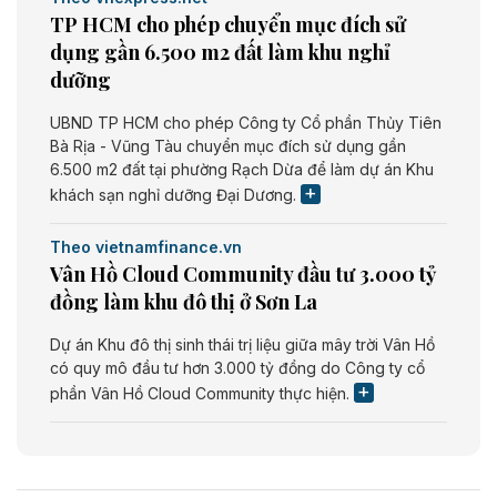
TP HCM cho phép chuyển mục đích sử
dụng gần 6.500 m2 đất làm khu nghỉ
dưỡng
UBND TP HCM cho phép Công ty Cổ phần Thủy Tiên
Bà Rịa - Vũng Tàu chuyển mục đích sử dụng gần
6.500 m2 đất tại phường Rạch Dừa để làm dự án Khu
khách sạn nghỉ dưỡng Đại Dương.
Theo vietnamfinance.vn
Vân Hồ Cloud Community đầu tư 3.000 tỷ
đồng làm khu đô thị ở Sơn La
Dự án Khu đô thị sinh thái trị liệu giữa mây trời Vân Hồ
có quy mô đầu tư hơn 3.000 tỷ đồng do Công ty cổ
phần Vân Hồ Cloud Community thực hiện.
Theo vietnamfinance.vn
Năng lượng môi trường Bắc Giang đầu tư