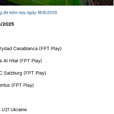
ng đá hôm nay ngày 18/6/2025
6/2025
Wydad Casablanca (FPT Play)
 Al Hilal (FPT Play)
C Salzburg (FPT Play)
entus (FPT Play)
 U21 Ukraine