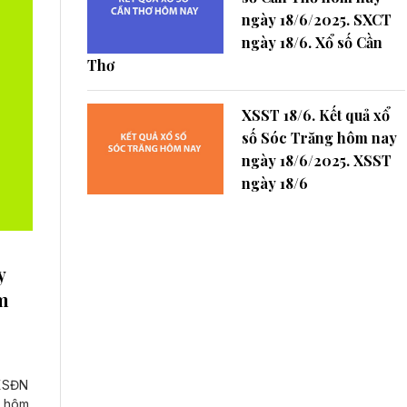
ngày 18/6/2025. SXCT
ngày 18/6. Xổ số Cần
Thơ
XSST 18/6. Kết quả xổ
số Sóc Trăng hôm nay
ngày 18/6/2025. XSST
ngày 18/6
y
m
 XSĐN
i hôm