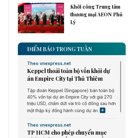
Khởi công Trung tâm
thương mại AEON Phủ
Lý
ĐIỂM BÁO TRONG TUẦN
Theo vnexpress.net
Keppel thoái toàn bộ vốn khỏi dự
án Empire City tại Thủ Thiêm
Tập đoàn Keppel (Singapore) bán toàn bộ
40% vốn tại dự án Empire City với giá 270
triệu USD, chấm dứt vai trò cổ đông sau hơn
một thập kỷ đồng hành cùng dự án.
Theo vnexpress.net
TP HCM cho phép chuyển mục