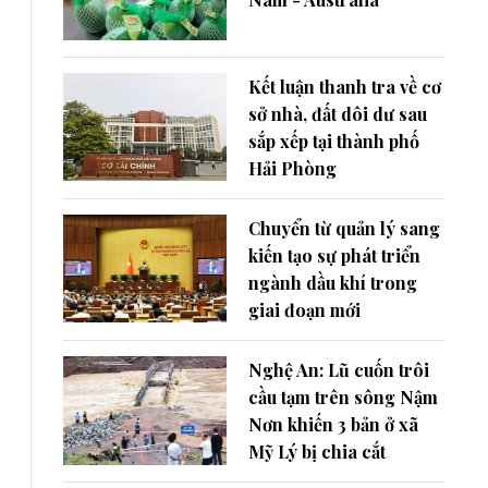
Kết luận thanh tra về cơ
sở nhà, đất dôi dư sau
sắp xếp tại thành phố
Hải Phòng
Chuyển từ quản lý sang
kiến tạo sự phát triển
ngành dầu khí trong
giai đoạn mới
Nghệ An: Lũ cuốn trôi
cầu tạm trên sông Nậm
Nơn khiến 3 bản ở xã
Mỹ Lý bị chia cắt