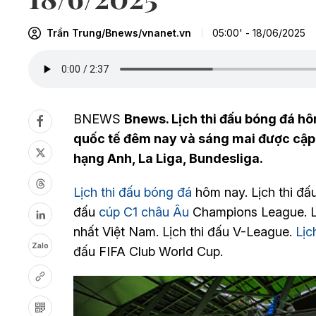
Trần Trung/Bnews/vnanet.vn
05:00' - 18/06/2025
BNEWS
Bnews. Lịch thi đấu bóng đá hô
quốc tế đêm nay và sáng mai được cập n
hạng Anh, La Liga, Bundesliga.
Lịch thi đấu bóng đá
hôm nay. Lịch thi đấu
đấu
cúp C1 châu Âu
Champions League. Lịc
nhất Việt Nam. Lịch thi đấu V-League.
Lịc
Zalo
đấu FIFA Club World Cup.