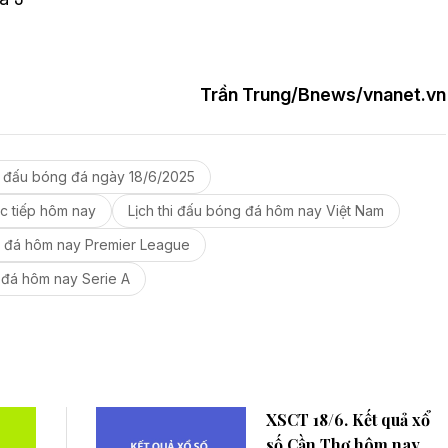
Trần Trung/Bnews/vnanet.vn
hi đấu bóng đá ngày 18/6/2025
ực tiếp hôm nay
Lịch thi đấu bóng đá hôm nay Việt Nam
g đá hôm nay Premier League
g đá hôm nay Serie A
XSCT 18/6. Kết quả xổ
số Cần Thơ hôm nay