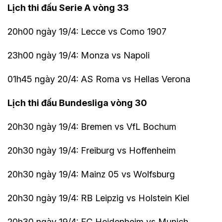
Lịch thi đấu Serie A vòng 33
20h00 ngày 19/4: Lecce vs Como 1907
23h00 ngày 19/4: Monza vs Napoli
01h45 ngày 20/4: AS Roma vs Hellas Verona
Lịch thi đấu Bundesliga vòng 30
20h30 ngày 19/4: Bremen vs VfL Bochum
20h30 ngày 19/4: Freiburg vs Hoffenheim
20h30 ngày 19/4: Mainz 05 vs Wolfsburg
20h30 ngày 19/4: RB Leipzig vs Holstein Kiel
20h30 ngày 19/4: FC Heidenheim vs Munich