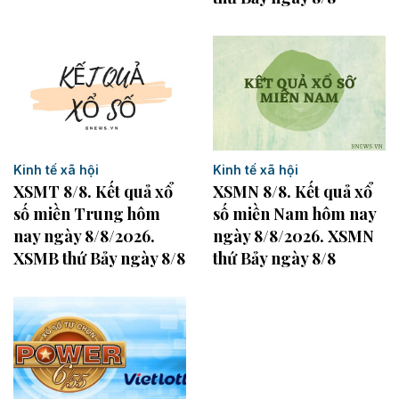
Kinh tế xã hội
Kinh tế xã hội
XSMN 8/8. Kết quả xổ
XSMT 8/8. Kết quả xổ
số miền Nam hôm nay
số miền Trung hôm
ngày 8/8/2026. XSMN
nay ngày 8/8/2026.
thứ Bảy ngày 8/8
XSMB thứ Bảy ngày 8/8