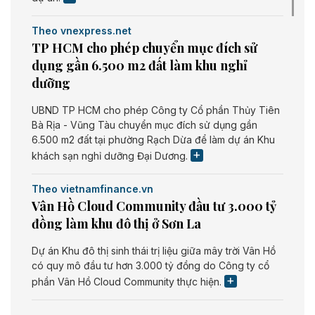
Theo vnexpress.net
TP HCM cho phép chuyển mục đích sử
dụng gần 6.500 m2 đất làm khu nghỉ
dưỡng
UBND TP HCM cho phép Công ty Cổ phần Thủy Tiên
Bà Rịa - Vũng Tàu chuyển mục đích sử dụng gần
6.500 m2 đất tại phường Rạch Dừa để làm dự án Khu
khách sạn nghỉ dưỡng Đại Dương.
Theo vietnamfinance.vn
Vân Hồ Cloud Community đầu tư 3.000 tỷ
đồng làm khu đô thị ở Sơn La
Dự án Khu đô thị sinh thái trị liệu giữa mây trời Vân Hồ
có quy mô đầu tư hơn 3.000 tỷ đồng do Công ty cổ
phần Vân Hồ Cloud Community thực hiện.
Theo vietnamfinance.vn