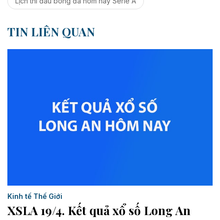
Lịch thi đấu bóng đá hôm nay Serie A
TIN LIÊN QUAN
Kinh tế Thế Giới
XSLA 19/4. Kết quả xổ số Long An