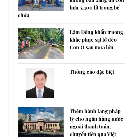
hơn 5.400 lít trong bể
chứa
Lâm Đồng khẩn trương
khắc phục sạt lở đèo
Con Ó sau mưa lớn
Thông cáo đặc biệt
Thêm hành lang pháp
lý cho ngân hàng nước
ngoài thanh toán,
chuyển tiền qua Việt