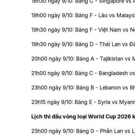
18h30 ngày 9/10: Bảng C - Singapore vs 
19h00 ngày 9/10: Bảng F - Lào vs Malays
19h30 ngày 9/10: Bảng F - Việt Nam vs N
19h30 ngày 9/10: Bảng D - Thái Lan vs Đ
20h00 ngày 9/10: Bảng A - Tajikistan vs 
21h00 ngày 9/10: Bảng C - Bangladesh v
23h00 ngày 9/10: Bảng B - Lebanon vs B
23h15 ngày 9/10: Bảng E - Syria vs Myan
Lịch thi đấu vòng loại World Cup 2026
23h00 ngày 9/10: Bảng G - Phần Lan vs L