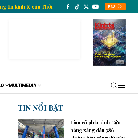
Trang thông tin kinh tế của Thông tấn xã Việt Nam
T
RSS
ÁO
MULTIMEDIA
TIN NỔI BẬT
Làm rõ phản ánh Cửa
hàng xăng dầu 386
không bán xăng dù còn