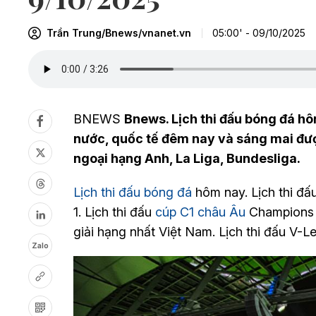
Trần Trung/Bnews/vnanet.vn
05:00' - 09/10/2025
BNEWS
Bnews. Lịch thi đấu bóng đá hô
nước, quốc tế đêm nay và sáng mai được
ngoại hạng Anh, La Liga, Bundesliga.
Lịch thi đấu bóng đá
hôm nay. Lịch thi đấu
1. Lịch thi đấu
cúp C1 châu Âu
Champions L
giải hạng nhất Việt Nam. Lịch thi đấu V-
Zalo