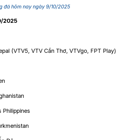
ng đá hôm nay ngày 9/10/2025
0/2025
Nepal (VTV5, VTV Cần Thơ, VTVgo, FPT Play)
en
ghanistan
 Philippines
urkmenistan