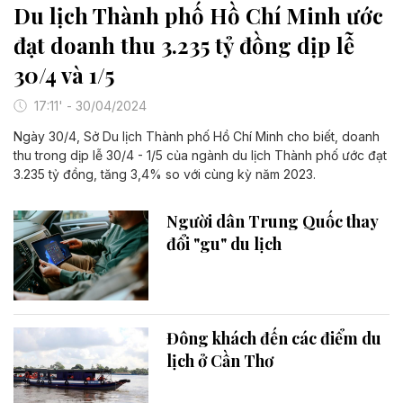
Du lịch Thành phố Hồ Chí Minh ước
đạt doanh thu 3.235 tỷ đồng dịp lễ
30/4 và 1/5
17:11' - 30/04/2024
Ngày 30/4, Sở Du lịch Thành phố Hồ Chí Minh cho biết, doanh
thu trong dịp lễ 30/4 - 1/5 của ngành du lịch Thành phố ước đạt
3.235 tỷ đồng, tăng 3,4% so với cùng kỳ năm 2023.
Người dân Trung Quốc thay
đổi "gu" du lịch
Đông khách đến các điểm du
lịch ở Cần Thơ