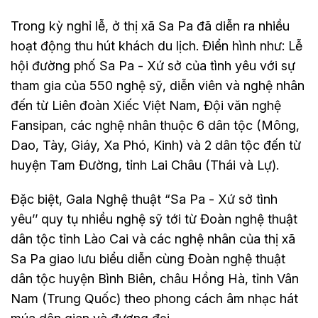
Trong kỳ nghỉ lễ, ở thị xã Sa Pa đã diễn ra nhiều
hoạt động thu hút khách du lịch. Điển hình như: Lễ
hội đường phố Sa Pa - Xứ sở của tình yêu với sự
tham gia của 550 nghệ sỹ, diễn viên và nghệ nhân
đến từ Liên đoàn Xiếc Việt Nam, Đội văn nghệ
Fansipan, các nghệ nhân thuộc 6 dân tộc (Mông,
Dao, Tày, Giáy, Xa Phó, Kinh) và 2 dân tộc đến từ
huyện Tam Đường, tỉnh Lai Châu (Thái và Lự).
Đặc biệt, Gala Nghệ thuật “Sa Pa - Xứ sở tình
yêu’’ quy tụ nhiều nghệ sỹ tới từ Đoàn nghệ thuật
dân tộc tỉnh Lào Cai và các nghệ nhân của thị xã
Sa Pa giao lưu biểu diễn cùng Đoàn nghệ thuật
dân tộc huyện Bình Biên, châu Hồng Hà, tỉnh Vân
Nam (Trung Quốc) theo phong cách âm nhạc hát