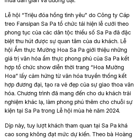
múa dân gian và đương đại.
Lễ hội “Triệu đóa hồng tình yêu” do Công ty Cáp
treo Fansipan Sa Pa tổ chức tái hiện lễ cưới theo
phong tục của các dân tộc thiểu số Sa Pa đã đặc
biệt thu hút được sự quan tâm của du khách. Lễ
hội Ẩm thực Mường Hoa Sa Pa giới thiệu những
giá trị văn hóa ẩm thực phong phú của Sa Pa kết
hợp tổ chức show diễn thời trang “Hoa Mường
Hoa” lấy cảm hứng từ văn hóa truyền thống kết
hợp đương đại, tạo ra vẻ đẹp của sự giao thoa văn
hóa. Chương trình đã mang đến cho du khách trải
nghiệm khác lạ, làm phong phú thêm cho chuỗi sự
kiện tại Sa Pa trong Lễ hội mùa hè năm 2024.
Dịp này, tuy lượt khách tham quan tại Sa Pa khá
cao song không đạt mức dự kiến. Theo bà Hoàng