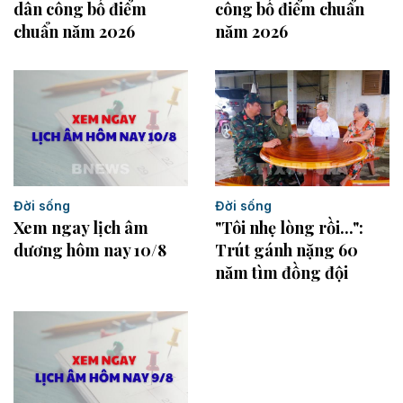
dân công bố điểm
công bố điểm chuẩn
chuẩn năm 2026
năm 2026
Đời sống
Đời sống
Xem ngay lịch âm
"Tôi nhẹ lòng rồi...":
dương hôm nay 10/8
Trút gánh nặng 60
năm tìm đồng đội