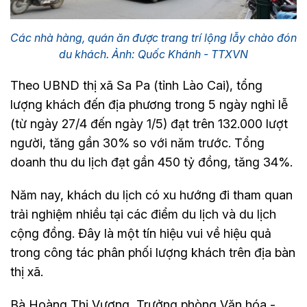
Các nhà hàng, quán ăn được trang trí lộng lẫy chào đón
du khách. Ảnh: Quốc Khánh - TTXVN
Theo UBND thị xã Sa Pa (tỉnh Lào Cai), tổng
lượng khách đến địa phương trong 5 ngày nghỉ lễ
(từ ngày 27/4 đến ngày 1/5) đạt trên 132.000 lượt
người, tăng gần 30% so với năm trước. Tổng
doanh thu du lịch đạt gần 450 tỷ đồng, tăng 34%.
Năm nay, khách du lịch có xu hướng đi tham quan
trải nghiệm nhiều tại các điểm du lịch và du lịch
cộng đồng. Đây là một tín hiệu vui về hiệu quả
trong công tác phân phối lượng khách trên địa bàn
thị xã.
Bà Hoàng Thị Vượng, Trưởng phòng Văn hóa -