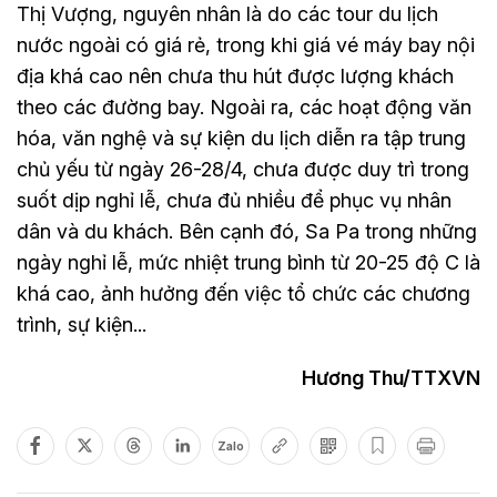
Thị Vượng, nguyên nhân là do các tour du lịch
nước ngoài có giá rẻ, trong khi giá vé máy bay nội
địa khá cao nên chưa thu hút được lượng khách
theo các đường bay. Ngoài ra, các hoạt động văn
hóa, văn nghệ và sự kiện du lịch diễn ra tập trung
chủ yếu từ ngày 26-28/4, chưa được duy trì trong
suốt dịp nghỉ lễ, chưa đủ nhiều để phục vụ nhân
dân và du khách. Bên cạnh đó, Sa Pa trong những
ngày nghỉ lễ, mức nhiệt trung bình từ 20-25 độ C là
khá cao, ảnh hưởng đến việc tổ chức các chương
trình, sự kiện...
Hương Thu/TTXVN
Zalo