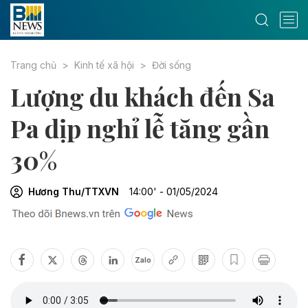
Trang chủ
Kinh tế xã hội
Đời sống
Lượng du khách đến Sa
Pa dịp nghỉ lễ tăng gần
30%
Hương Thu/TTXVN
14:00' - 01/05/2024
Zalo