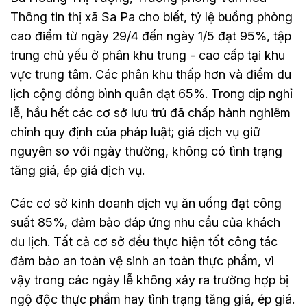
Thông tin thị xã Sa Pa cho biết, tỷ lệ buồng phòng
cao điểm từ ngày 29/4 đến ngày 1/5 đạt 95%, tập
trung chủ yếu ở phân khu trung - cao cấp tại khu
vực trung tâm. Các phân khu thấp hơn và điểm du
lịch cộng đồng bình quân đạt 65%. Trong dịp nghỉ
lễ, hầu hết các cơ sở lưu trú đã chấp hành nghiêm
chỉnh quy định của pháp luật; giá dịch vụ giữ
nguyên so với ngày thường, không có tình trạng
tăng giá, ép giá dịch vụ.
Các cơ sở kinh doanh dịch vụ ăn uống đạt công
suất 85%, đảm bảo đáp ứng nhu cầu của khách
du lịch. Tất cả cơ sở đều thực hiện tốt công tác
đảm bảo an toàn vệ sinh an toàn thực phẩm, vì
vậy trong các ngày lễ không xảy ra trường hợp bị
ngộ độc thực phẩm hay tình trạng tăng giá, ép giá.