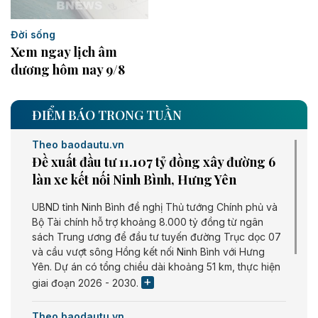
Đời sống
Xem ngay lịch âm
dương hôm nay 9/8
ĐIỂM BÁO TRONG TUẦN
Theo baodautu.vn
Đề xuất đầu tư 11.107 tỷ đồng xây đường 6
làn xe kết nối Ninh Bình, Hưng Yên
UBND tỉnh Ninh Bình đề nghị Thủ tướng Chính phủ và
Bộ Tài chính hỗ trợ khoảng 8.000 tỷ đồng từ ngân
sách Trung ương để đầu tư tuyến đường Trục dọc 07
và cầu vượt sông Hồng kết nối Ninh Bình với Hưng
Yên. Dự án có tổng chiều dài khoảng 51 km, thực hiện
giai đoạn 2026 - 2030.
Theo baodautu.vn