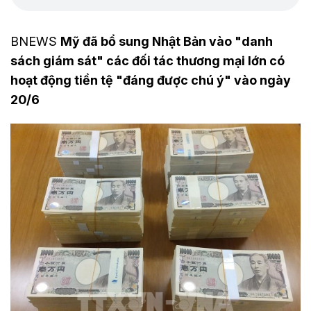
BNEWS
Mỹ đã bổ sung Nhật Bản vào "danh
sách giám sát" các đối tác thương mại lớn có
hoạt động tiền tệ "đáng được chú ý" vào ngày
20/6