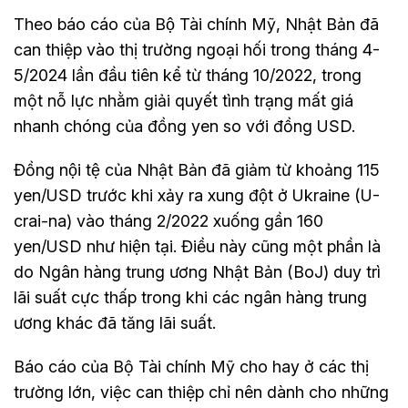
Theo báo cáo của Bộ Tài chính Mỹ, Nhật Bản đã
can thiệp vào thị trường ngoại hối trong tháng 4-
5/2024 lần đầu tiên kể từ tháng 10/2022, trong
một nỗ lực nhằm giải quyết tình trạng mất giá
nhanh chóng của đồng yen so với đồng USD.
Đồng nội tệ của Nhật Bản đã giảm từ khoảng 115
yen/USD trước khi xảy ra xung đột ở Ukraine (U-
crai-na) vào tháng 2/2022 xuống gần 160
yen/USD như hiện tại. Điều này cũng một phần là
do Ngân hàng trung ương Nhật Bản (BoJ) duy trì
lãi suất cực thấp trong khi các ngân hàng trung
ương khác đã tăng lãi suất.
Báo cáo của Bộ Tài chính Mỹ cho hay ở các thị
trường lớn, việc can thiệp chỉ nên dành cho những