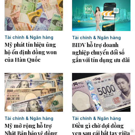
Tài chính & Ngân hàng
Tài chính & Ngân hàng
Mỹ phát tín hiệu ủng
BIDV hỗ trợ doanh
hộ ổn định đồng won
nghiệp chuyển đổi số
của Hàn Quốc
gắn với tín dụng ưu đãi
Tài chính & Ngân hàng
Tài chính & Ngân hàng
Mỹ mở rộng hỗ trợ
Điều gì chờ đợi đồng
Nhật Bản bảo vệ đồng
yen sau cái bắt tay giữa