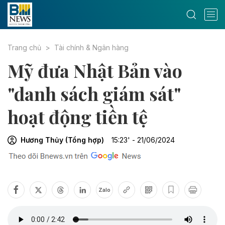
Trang chủ
Tài chính & Ngân hàng
Mỹ đưa Nhật Bản vào
"danh sách giám sát"
hoạt động tiền tệ
Hương Thủy (Tổng hợp)
15:23' - 21/06/2024
Zalo