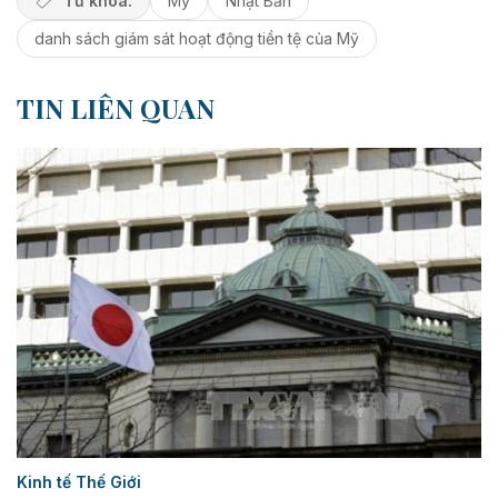
Từ khóa:
Mỹ
Nhật Bản
danh sách giám sát hoạt động tiền tệ của Mỹ
TIN LIÊN QUAN
Kinh tế Thế Giới