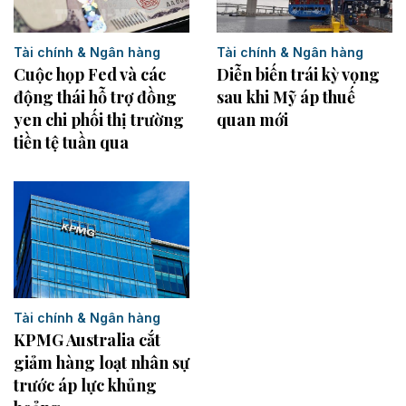
Tài chính & Ngân hàng
Tài chính & Ngân hàng
Cuộc họp Fed và các
Diễn biến trái kỳ vọng
động thái hỗ trợ đồng
sau khi Mỹ áp thuế
yen chi phối thị trường
quan mới
tiền tệ tuần qua
Tài chính & Ngân hàng
KPMG Australia cắt
giảm hàng loạt nhân sự
trước áp lực khủng