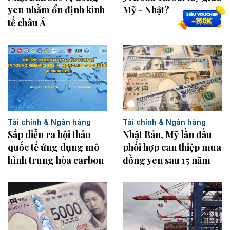
yen nhằm ổn định kinh
Mỹ - Nhật?
tế châu Á
Tài chính & Ngân hàng
Tài chính & Ngân hàng
Sắp diễn ra hội thảo
Nhật Bản, Mỹ lần đầu
quốc tế ứng dụng mô
phối hợp can thiệp mua
hình trung hòa carbon
đồng yen sau 15 năm