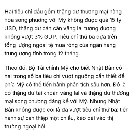
Hai tiêu chí đầu gồm thặng dư thương mại hàng
hóa song phương với Mỹ không được quá 15 tỷ
USD, thặng dư cán cân vãng lai tương đương
không vượt 3% GDP. Tiêu chí thứ ba dựa trên
tổng lượng ngoại tệ mua ròng của ngân hàng
trung ương tính trong 12 tháng.
Theo đó, Bộ Tài chính Mỹ cho biết Nhật Bản có
hai trong số ba tiêu chí vượt ngưỡng cần thiết để
phía Mỹ có thể tiến hành phân tích sâu hơn. Đó là
có thặng dư tài khoản vãng lai và thặng dư thương
mại song phương đáng kể với Mỹ. Nhưng Nhật
Bản không được coi là đã vượt tiêu chí thứ ba: tiến
hành sự can thiệp một chiều, kéo dài vào thị
trường ngoại hối.