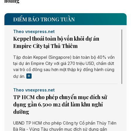
hoảng
ĐIỂM BÁO TRONG TUẦN
Theo vnexpress.net
Keppel thoái toàn bộ vốn khỏi dự án
Empire City tại Thủ Thiêm
Tập đoàn Keppel (Singapore) bán toàn bộ 40% vốn
tại dự án Empire City với giá 270 triệu USD, chấm dứt
vai trò cổ đông sau hơn một thập kỷ đồng hành cùng
dự án.
Theo vnexpress.net
TP HCM cho phép chuyển mục đích sử
dụng gần 6.500 m2 đất làm khu nghỉ
dưỡng
UBND TP HCM cho phép Công ty Cổ phần Thủy Tiên
Bà Rịa - Vũng Tàu chuyển mục đích sử dụng gần