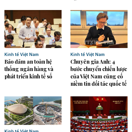
Kinh tế Việt Nam
Kinh tế Việt Nam
Bảo đảm an toàn hệ
Chuyên gia Anh: 4
thống ngân hàng và
bước chuyển chiến lược
phát triển kinh tế số
của Việt Nam củng cố
niềm tin đối tác quốc tế
Kinh tế Việt Nam