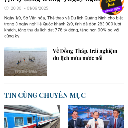
20:30' - 01/09/2025
Ngày 1/9, Sở Văn hóa, Thể thao và Du lịch Quảng Ninh cho biết
trong 3 ngày nghỉ lễ Quốc khánh 2/9, tỉnh đã đón 283.000 lượt
khách, tổng thu du lịch đạt 778 tỷ đồng, tăng hơn 90% so với
cùng kỳ.
Về Đồng Tháp, trải nghiệm
du lịch mùa nước nổi
TIN CÙNG CHUYÊN MỤC