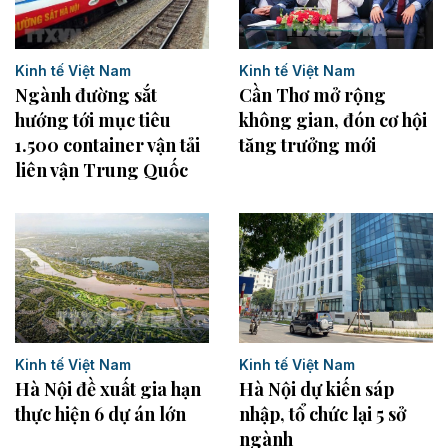
Kinh tế Việt Nam
Kinh tế Việt Nam
Cần Thơ mở rộng
Ngành đường sắt
không gian, đón cơ hội
hướng tới mục tiêu
tăng trưởng mới
1.500 container vận tải
liên vận Trung Quốc
Kinh tế Việt Nam
Kinh tế Việt Nam
Hà Nội đề xuất gia hạn
Hà Nội dự kiến sáp
thực hiện 6 dự án lớn
nhập, tổ chức lại 5 sở
ngành