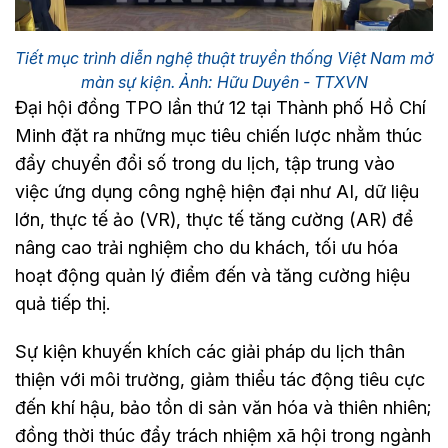
Tiết mục trình diễn nghệ thuật truyền thống Việt Nam mở
màn sự kiện. Ảnh: Hữu Duyên - TTXVN
Đại hội đồng TPO lần thứ 12 tại Thành phố Hồ Chí
Minh đặt ra những mục tiêu chiến lược nhằm thúc
đẩy chuyển đổi số trong du lịch, tập trung vào
việc ứng dụng công nghệ hiện đại như AI, dữ liệu
lớn, thực tế ảo (VR), thực tế tăng cường (AR) để
nâng cao trải nghiệm cho du khách, tối ưu hóa
hoạt động quản lý điểm đến và tăng cường hiệu
quả tiếp thị.
Sự kiện khuyến khích các giải pháp du lịch thân
thiện với môi trường, giảm thiểu tác động tiêu cực
đến khí hậu, bảo tồn di sản văn hóa và thiên nhiên;
đồng thời thúc đẩy trách nhiệm xã hội trong ngành