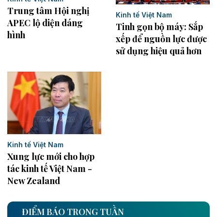
Trung tâm Hội nghị
Kinh tế Việt Nam
APEC lộ diện dáng
Tinh gọn bộ máy: Sắp
hình
xếp để nguồn lực được
sử dụng hiệu quả hơn
Kinh tế Việt Nam
Xung lực mới cho hợp
tác kinh tế Việt Nam -
New Zealand
ĐIỂM BÁO TRONG TUẦN