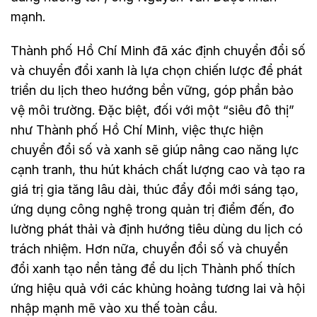
mạnh.
Thành phố Hồ Chí Minh đã xác định chuyển đổi số
và chuyển đổi xanh là lựa chọn chiến lược để phát
triển du lịch theo hướng bền vững, góp phần bảo
vệ môi trường. Đặc biệt, đối với một “siêu đô thị”
như Thành phố Hồ Chí Minh, việc thực hiện
chuyển đổi số và xanh sẽ giúp nâng cao năng lực
cạnh tranh, thu hút khách chất lượng cao và tạo ra
giá trị gia tăng lâu dài, thúc đẩy đổi mới sáng tạo,
ứng dụng công nghệ trong quản trị điểm đến, đo
lường phát thải và định hướng tiêu dùng du lịch có
trách nhiệm. Hơn nữa, chuyển đổi số và chuyển
đổi xanh tạo nền tảng để du lịch Thành phố thích
ứng hiệu quả với các khủng hoảng tương lai và hội
nhập mạnh mẽ vào xu thế toàn cầu.