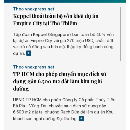
Theo vnexpress.net
Keppel thoái toàn bộ vốn khỏi dự án
Empire City tại Thủ Thiêm
Tập đoàn Keppel (Singapore) bán toàn bộ 40% vốn
tại dự án Empire City với giá 270 triệu USD, chấm dứt
vai trò cổ đông sau hơn một thập kỷ đồng hành cùng
dự án.
Theo vnexpress.net
TP HCM cho phép chuyển mục đích sử
dụng gần 6.500 m2 đất làm khu nghỉ
dưỡng
UBND TP HCM cho phép Công ty Cổ phần Thủy Tiên
Bà Rịa - Vũng Tàu chuyển mục đích sử dụng gần
6.500 m2 đất tại phường Rạch Dừa để làm dự án Khu
khách sạn nghỉ dưỡng Đại Dương.