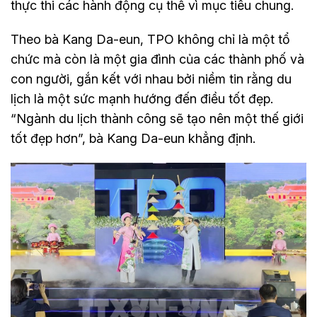
thực thi các hành động cụ thể vì mục tiêu chung.
Theo bà Kang Da-eun, TPO không chỉ là một tổ
chức mà còn là một gia đình của các thành phố và
con người, gắn kết với nhau bởi niềm tin rằng du
lịch là một sức mạnh hướng đến điều tốt đẹp.
“Ngành du lịch thành công sẽ tạo nên một thế giới
tốt đẹp hơn”, bà Kang Da-eun khẳng định.