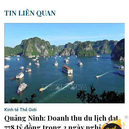
TIN LIÊN QUAN
Kinh tế Thế Giới
Quảng Ninh: Doanh thu du lịch đạt
778 tỷ đồng trong 3 ngày nghỉ lễ