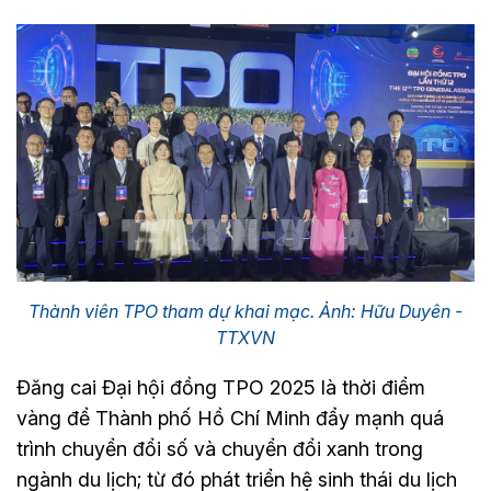
Thành viên TPO tham dự khai mạc. Ảnh: Hữu Duyên -
TTXVN
Đăng cai Đại hội đồng TPO 2025 là thời điểm
vàng để Thành phố Hồ Chí Minh đẩy mạnh quá
trình chuyển đổi số và chuyển đổi xanh trong
ngành du lịch; từ đó phát triển hệ sinh thái du lịch