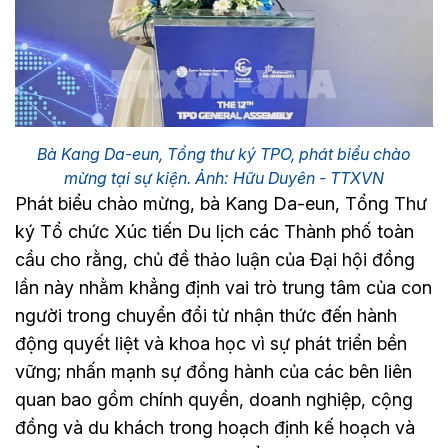
Bà Kang Da-eun, Tổng thư ký TPO, phát biểu chào
mừng tại sự kiện. Ảnh: Hữu Duyên - TTXVN
Phát biểu chào mừng, bà Kang Da-eun, Tổng Thư
ký Tổ chức Xúc tiến Du lịch các Thành phố toàn
cầu cho rằng, chủ đề thảo luận của Đại hội đồng
lần này nhằm khẳng định vai trò trung tâm của con
người trong chuyển đổi từ nhận thức đến hành
động quyết liệt và khoa học vì sự phát triển bền
vững; nhấn mạnh sự đồng hành của các bên liên
quan bao gồm chính quyền, doanh nghiệp, cộng
đồng và du khách trong hoạch định kế hoạch và