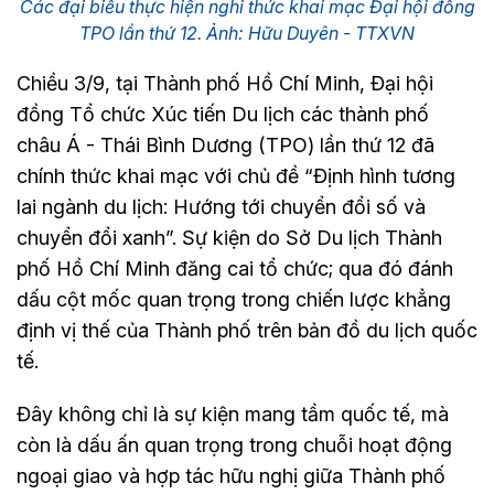
Các đại biểu thực hiện nghi thức khai mạc Đại hội đồng
TPO lần thứ 12. Ảnh: Hữu Duyên - TTXVN
Chiều 3/9, tại Thành phố Hồ Chí Minh, Đại hội
đồng Tổ chức Xúc tiến Du lịch các thành phố
châu Á - Thái Bình Dương (TPO) lần thứ 12 đã
chính thức khai mạc với chủ đề “Định hình tương
lai ngành du lịch: Hướng tới chuyển đổi số và
chuyển đổi xanh”. Sự kiện do Sở Du lịch Thành
phố Hồ Chí Minh đăng cai tổ chức; qua đó đánh
dấu cột mốc quan trọng trong chiến lược khẳng
định vị thế của Thành phố trên bản đồ du lịch quốc
tế.
Đây không chỉ là sự kiện mang tầm quốc tế, mà
còn là dấu ấn quan trọng trong chuỗi hoạt động
ngoại giao và hợp tác hữu nghị giữa Thành phố