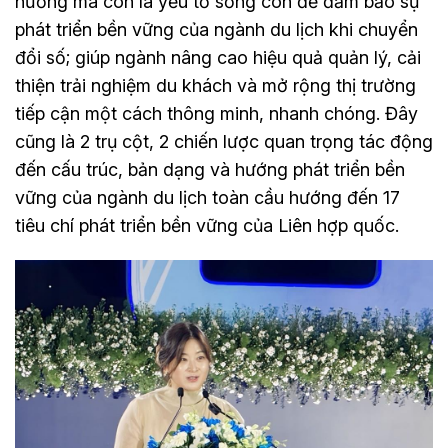
hướng mà còn là yếu tố sống còn để đảm bảo sự
phát triển bền vững của ngành du lịch khi chuyển
đổi số; giúp ngành nâng cao hiệu quả quản lý, cải
thiện trải nghiệm du khách và mở rộng thị trường
tiếp cận một cách thông minh, nhanh chóng. Đây
cũng là 2 trụ cột, 2 chiến lược quan trọng tác động
đến cấu trúc, bản dạng và hướng phát triển bền
vững của ngành du lịch toàn cầu hướng đến 17
tiêu chí phát triển bền vững của Liên hợp quốc.