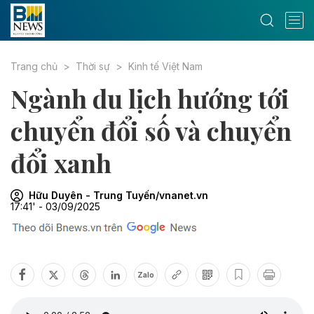
Trang chủ
Thời sự
Kinh tế Việt Nam
Ngành du lịch hướng tới
chuyển đổi số và chuyển
đổi xanh
Hữu Duyên - Trung Tuyến/vnanet.vn
17:41' - 03/09/2025
Zalo