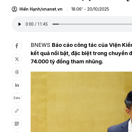
Hiền Hạnh/vnanet.vn
18:06' - 20/10/2025
BNEWS
Báo cáo công tác của Viện Kiể
kết quả nổi bật, đặc biệt trong chuyển 
74.000 tỷ đồng tham nhũng.
Zalo