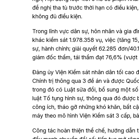
đề nghị tha tù trước thời hạn có điều kiệ
không đủ điều kiện.
Trong lĩnh vực dân sự, hôn nhân và gia đì
khác kiểm sát 1.978.358 vụ, việc (tăng 15,
sự, hành chính; giải quyết 62.285 đơn/40.
giám đốc thẩm, tái thẩm đạt 76,6% (vượt 
Đảng ủy Viện Kiểm sát nhân dân tối cao 
Chính trị thông qua 3 đề án và được Quốc
trong đó có Luật sửa đổi, bổ sung một s
luật Tố tụng hình sự, thông qua đó được
công ích, tháo gỡ những khó khăn, bất cập
máy theo mô hình Viện Kiểm sát 3 cấp, b
Công tác hoàn thiện thể chế, hướng dẫn t