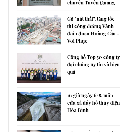
chuyên Tuyên Quang
Gỡ "nút thắt", tăng tốc
thi công đường Vành
đai 1 đoạn Hoàng Cầu -
Voi Phục
Công bố Top 50 công ty
đại chúng uy tín và hiệu
quả
16 giờ ngày 6/8, mở 1
cửa xả đáy hồ thủy điện
Hòa Bình