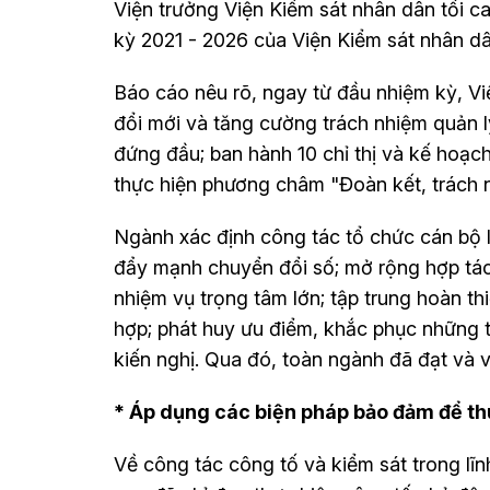
Viện trưởng Viện Kiểm sát nhân dân tối 
kỳ 2021 - 2026 của Viện Kiểm sát nhân dâ
Báo cáo nêu rõ, ngay từ đầu nhiệm kỳ, Vi
đổi mới và tăng cường trách nhiệm quản l
đứng đầu; ban hành 10 chỉ thị và kế hoạc
thực hiện phương châm "Đoàn kết, trách nh
Ngành xác định công tác tổ chức cán bộ l
đẩy mạnh chuyển đổi số; mở rộng hợp tác
nhiệm vụ trọng tâm lớn; tập trung hoàn t
hợp; phát huy ưu điểm, khắc phục những 
kiến nghị. Qua đó, toàn ngành đã đạt và v
* Áp dụng các biện pháp bảo đảm để th
Về công tác công tố và kiểm sát trong lĩn