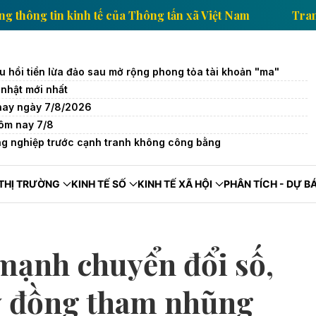
Trang thông tin kinh tế của Thông tấn xã Việt Nam
u hồi tiền lừa đảo sau mở rộng phong tỏa tài khoản "ma"
nhật mới nhất
 nay ngày 7/8/2026
ôm nay 7/8
g nghiệp trước cạnh tranh không công bằng
THỊ TRƯỜNG
KINH TẾ SỐ
KINH TẾ XÃ HỘI
PHÂN TÍCH - DỰ B
mạnh chuyển đổi số,
tỷ đồng tham nhũng