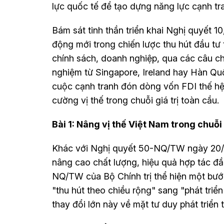
lực quốc tế để tạo dựng năng lực cạnh tr
Bám sát tinh thần triển khai Nghị quyết 
động mới trong chiến lược thu hút đầu tư
chính sách, doanh nghiệp, qua các câu c
nghiệm từ Singapore, Ireland hay Hàn Quố
cuộc cạnh tranh đón dòng vốn FDI thế hệ 
cường vị thế trong chuỗi giá trị toàn cầu.
Bài 1: Nâng vị thế Việt Nam trong chuỗi 
Khác với Nghị quyết 50-NQ/TW ngày 20/8/
nâng cao chất lượng, hiệu quả hợp tác đ
NQ/TW của Bộ Chính trị thể hiện một bướ
"thu hút theo chiều rộng" sang "phát triể
thay đổi lớn này về mặt tư duy phát triển 