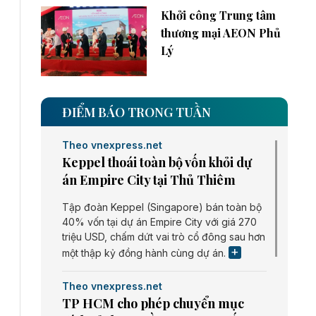
Khởi công Trung tâm
thương mại AEON Phủ
Lý
ĐIỂM BÁO TRONG TUẦN
Theo vnexpress.net
Keppel thoái toàn bộ vốn khỏi dự
án Empire City tại Thủ Thiêm
Tập đoàn Keppel (Singapore) bán toàn bộ
40% vốn tại dự án Empire City với giá 270
triệu USD, chấm dứt vai trò cổ đông sau hơn
một thập kỷ đồng hành cùng dự án.
Theo vnexpress.net
TP HCM cho phép chuyển mục