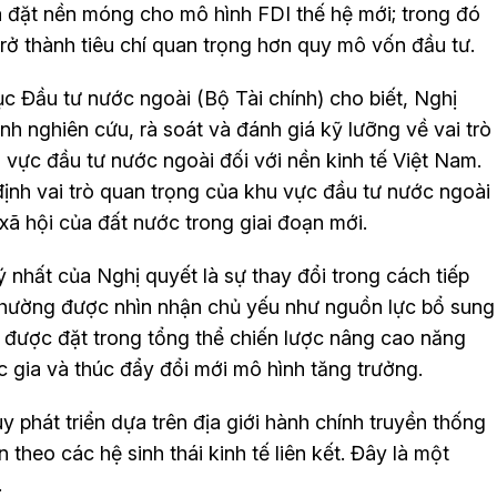
ã đặt nền móng cho mô hình FDI thế hệ mới; trong đó
trở thành tiêu chí quan trọng hơn quy mô vốn đầu tư.
Đầu tư nước ngoài (Bộ Tài chính) cho biết, Nghị
h nghiên cứu, rà soát và đánh giá kỹ lưỡng về vai trò
 vực đầu tư nước ngoài đối với nền kinh tế Việt Nam.
ịnh vai trò quan trọng của khu vực đầu tư nước ngoài
- xã hội của đất nước trong giai đoạn mới.
nhất của Nghị quyết là sự thay đổi trong cách tiếp
 thường được nhìn nhận chủ yếu như nguồn lực bổ sung
I được đặt trong tổng thể chiến lược nâng cao năng
c gia và thúc đẩy đổi mới mô hình tăng trưởng.
y phát triển dựa trên địa giới hành chính truyền thống
 theo các hệ sinh thái kinh tế liên kết. Đây là một
.