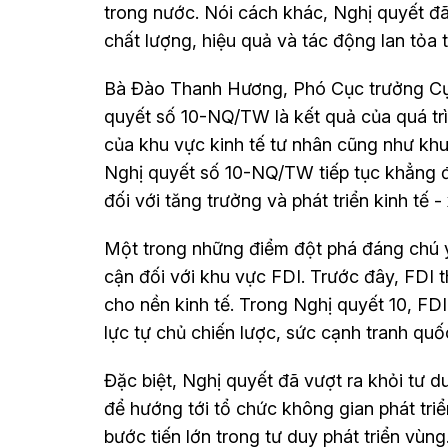
trong nước. Nói cách khác, Nghị quyết đ
chất lượng, hiệu quả và tác động lan tỏa 
Bà Đào Thanh Hương, Phó Cục trưởng Cục 
quyết số 10-NQ/TW là kết quả của quá trìn
của khu vực kinh tế tư nhân cũng như khu
Nghị quyết số 10-NQ/TW tiếp tục khẳng đ
đối với tăng trưởng và phát triển kinh tế 
Một trong những điểm đột phá đáng chú ý 
cận đối với khu vực FDI. Trước đây, FDI
cho nền kinh tế. Trong Nghị quyết 10, FD
lực tự chủ chiến lược, sức cạnh tranh quố
Đặc biệt, Nghị quyết đã vượt ra khỏi tư du
để hướng tới tổ chức không gian phát triển
bước tiến lớn trong tư duy phát triển vùng