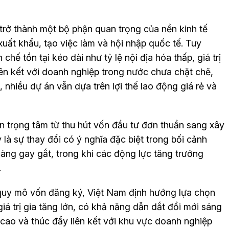
trở thành một bộ phận quan trọng của nền kinh tế
uất khẩu, tạo việc làm và hội nhập quốc tế. Tuy
chế tồn tại kéo dài như tỷ lệ nội địa hóa thấp, giá trị
iên kết với doanh nghiệp trong nước chưa chặt chẽ,
nhiều dự án vẫn dựa trên lợi thế lao động giá rẻ và
n trọng tâm từ thu hút vốn đầu tư đơn thuần sang xây
 là sự thay đổi có ý nghĩa đặc biệt trong bối cảnh
càng gay gắt, trong khi các động lực tăng trưởng
.
quy mô vốn đăng ký, Việt Nam định hướng lựa chọn
á trị gia tăng lớn, có khả năng dẫn dắt đổi mới sáng
 cao và thúc đẩy liên kết với khu vực doanh nghiệp