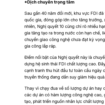
*Dịch chuyển trọng tâm
Sau gần 40 năm đổi mới, khu vực FDI đã 
quốc gia, đóng góp lớn cho tăng trưởng, x
nhiên, Nghị quyết 10 cũng chỉ rõ nhiều hạn 
gia tăng tạo ra trong nước còn hạn chế, l
chuyển giao công nghệ chưa đạt kỳ vọng, 
gia công lắp ráp.
Điểm nổi bật của Nghị quyết này là chuyể
dựng hệ sinh thái FDI chất lượng cao. Đây
cạnh tranh thu hút đầu tư toàn cầu ngày 
truyền thống đang dần suy giảm hiệu quả
Thay vì chạy đua về số lượng dự án hay 
các dự án có hàm lượng công nghệ cao, gi
tạo, phát triển nguồn nhân lực chất lượng