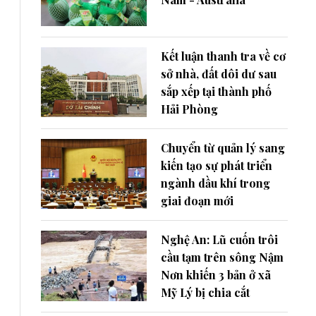
Kết luận thanh tra về cơ
sở nhà, đất dôi dư sau
sắp xếp tại thành phố
Hải Phòng
Chuyển từ quản lý sang
kiến tạo sự phát triển
ngành dầu khí trong
giai đoạn mới
Nghệ An: Lũ cuốn trôi
cầu tạm trên sông Nậm
Nơn khiến 3 bản ở xã
Mỹ Lý bị chia cắt