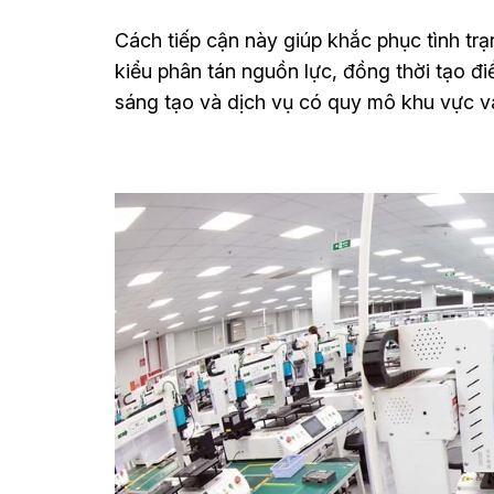
Cách tiếp cận này giúp khắc phục tình trạ
kiểu phân tán nguồn lực, đồng thời tạo đi
sáng tạo và dịch vụ có quy mô khu vực v