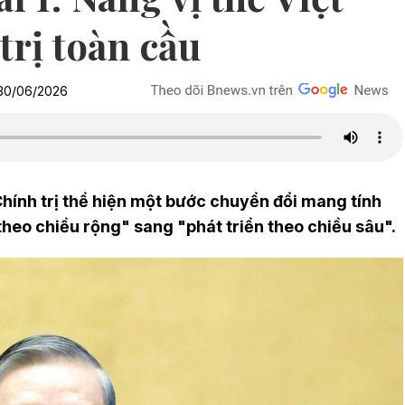
trị toàn cầu
 30/06/2026
ính trị thể hiện một bước chuyển đổi mang tính
theo chiều rộng" sang "phát triển theo chiều sâu".