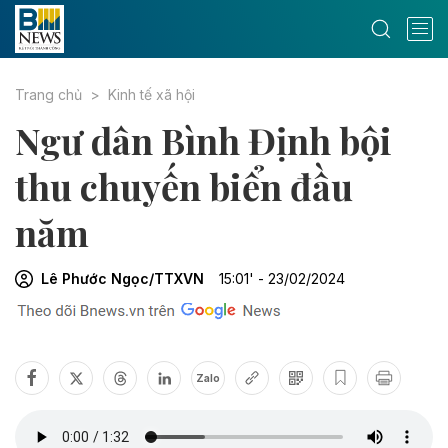
Trang chủ
Kinh tế xã hội
Ngư dân Bình Định bội
thu chuyến biển đầu
năm
Lê Phước Ngọc/TTXVN
15:01' - 23/02/2024
Zalo