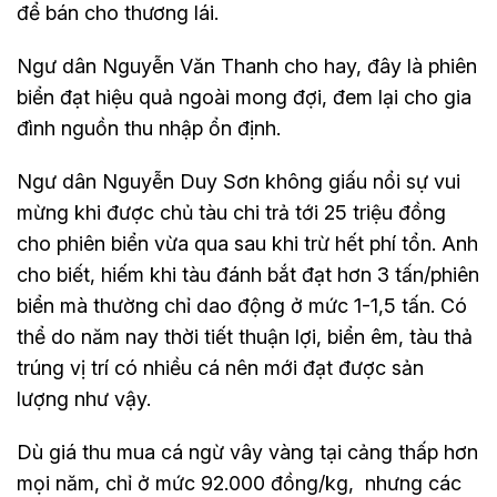
để bán cho thương lái.
Ngư dân Nguyễn Văn Thanh cho hay, đây là phiên
biển đạt hiệu quả ngoài mong đợi, đem lại cho gia
đình nguồn thu nhập ổn định.
Ngư dân Nguyễn Duy Sơn không giấu nổi sự vui
mừng khi được chủ tàu chi trả tới 25 triệu đồng
cho phiên biển vừa qua sau khi trừ hết phí tổn. Anh
cho biết, hiếm khi tàu đánh bắt đạt hơn 3 tấn/phiên
biển mà thường chỉ dao động ở mức 1-1,5 tấn. Có
thể do năm nay thời tiết thuận lợi, biển êm, tàu thả
trúng vị trí có nhiều cá nên mới đạt được sản
lượng như vậy.
Dù giá thu mua cá ngừ vây vàng tại cảng thấp hơn
mọi năm, chỉ ở mức 92.000 đồng/kg, nhưng các