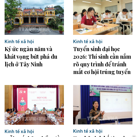
Kinh tế xã hội
Kinh tế xã hội
Ký ức ngàn năm và
Tuyển sinh đại học
khát vọng bứt phá du
2026: Thí sinh cần nắm
lịch ở Tây Ninh
rõ quy trình để tránh
mất cơ hội trúng tuyển
Kinh tế xã hội
Kinh tế xã hội