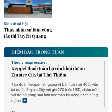
Kinh tế xã hội
Thay nhân sự làm công
tác thi Tuyên Quang
ĐIỂM BÁO TRONG TUẦN
Theo vnexpress.net
Keppel thoái toàn bộ vốn khỏi dự án
Empire City tại Thủ Thiêm
Tập đoàn Keppel (Singapore) bán toàn bộ 40% vốn
tại dự án Empire City với giá 270 triệu USD, chấm dứt
vai trò cổ đông sau hơn một thập kỷ đồng hành cùng
dự án.