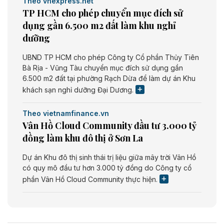
Theo vnexpress.net
TP HCM cho phép chuyển mục đích sử
dụng gần 6.500 m2 đất làm khu nghỉ
dưỡng
UBND TP HCM cho phép Công ty Cổ phần Thủy Tiên
Bà Rịa - Vũng Tàu chuyển mục đích sử dụng gần
6.500 m2 đất tại phường Rạch Dừa để làm dự án Khu
khách sạn nghỉ dưỡng Đại Dương.
Theo vietnamfinance.vn
Vân Hồ Cloud Community đầu tư 3.000 tỷ
đồng làm khu đô thị ở Sơn La
Dự án Khu đô thị sinh thái trị liệu giữa mây trời Vân Hồ
có quy mô đầu tư hơn 3.000 tỷ đồng do Công ty cổ
phần Vân Hồ Cloud Community thực hiện.
Theo vietnamfinance.vn
Năng lượng môi trường Bắc Giang đầu tư