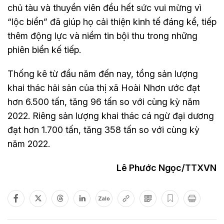
chủ tàu và thuyền viên đều hết sức vui mừng vì
“lộc biển” đã giúp họ cải thiện kinh tế đáng kể, tiếp
thêm động lực và niềm tin bội thu trong những
phiên biển kế tiếp.
Thống kê từ đầu năm đến nay, tổng sản lượng
khai thác hải sản của thị xã Hoài Nhơn ước đạt
hơn 6.500 tấn, tăng 96 tấn so với cùng kỳ năm
2022. Riêng sản lượng khai thác cá ngừ đại dương
đạt hơn 1.700 tấn, tăng 358 tấn so với cùng kỳ
năm 2022.
Lê Phước Ngọc/TTXVN
Zalo