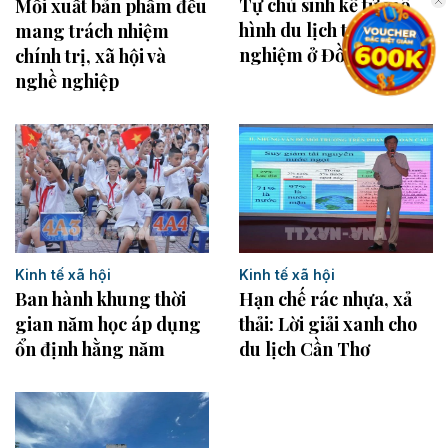
Tự chủ sinh kế từ mô
Mỗi xuất bản phẩm đều
hình du lịch trải
mang trách nhiệm
nghiệm ở Đồng Tháp
chính trị, xã hội và
nghề nghiệp
Kinh tế xã hội
Kinh tế xã hội
Ban hành khung thời
Hạn chế rác nhựa, xả
gian năm học áp dụng
thải: Lời giải xanh cho
ổn định hằng năm
du lịch Cần Thơ