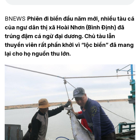
BNEWS
Phiên đi biển đầu năm mới, nhiều tàu cá
của ngư dân thị xã Hoài Nhơn (Bình Định) đã
trúng đậm cá ngừ đại dương. Chủ tàu lẫn
thuyền viên rất phấn khởi vì “lộc biển” đã mang
lại cho họ nguồn thu lớn.