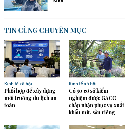
khơi
TIN CÙNG CHUYÊN MỤC
Kinh tế xã hội
Kinh tế xã hội
Có 50 cơ sở kiểm
Phối hợp để xây dựng
nghiệm được GACC
môi trường du lịch an
chấp nhận phục vụ xuất
toàn
khẩu mít, sầu riêng