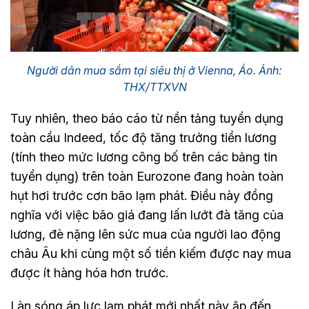
Người dân mua sắm tại siêu thị ở Vienna, Áo. Ảnh:
THX/TTXVN
Tuy nhiên, theo báo cáo từ nền tảng tuyển dụng
toàn cầu Indeed, tốc độ tăng trưởng tiền lương
(tính theo mức lương công bố trên các bảng tin
tuyển dụng) trên toàn Eurozone đang hoàn toàn
hụt hơi trước cơn bão lạm phát. Điều này đồng
nghĩa với việc bão giá đang lấn lướt đà tăng của
lương, đè nặng lên sức mua của người lao động
châu Âu khi cùng một số tiền kiếm được nay mua
được ít hàng hóa hơn trước.
Làn sóng áp lực lạm phát mới nhất này ập đến