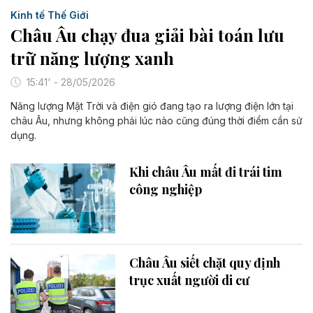
Kinh tế Thế Giới
Châu Âu chạy đua giải bài toán lưu
trữ năng lượng xanh
15:41' - 28/05/2026
Năng lượng Mặt Trời và điện gió đang tạo ra lượng điện lớn tại
châu Âu, nhưng không phải lúc nào cũng đúng thời điểm cần sử
dụng.
Khi châu Âu mất đi trái tim
công nghiệp
Châu Âu siết chặt quy định
trục xuất người di cư