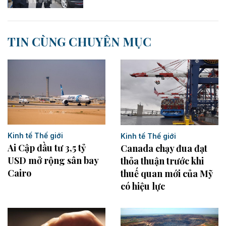
TIN CÙNG CHUYÊN MỤC
Kinh tế Thế giới
Kinh tế Thế giới
Ai Cập đầu tư 3,5 tỷ
Canada chạy đua đạt
USD mở rộng sân bay
thỏa thuận trước khi
Cairo
thuế quan mới của Mỹ
có hiệu lực