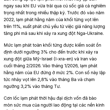
ngay sau khi EU vừa trải qua cú sốc giá cả nghiêm
trọng nhất trong nhiều thập kỷ. Trước đó vào năm
2022, lạm phát hằng năm của khối từng vọt lên
trên 11%, xuất phát chủ yếu từ việc giá năng lượng
tăng phi mã sau khi xảy ra xung đột Nga-Ukraine.
Mức lạm phát toàn khối từng được kiểm soát ổn
định dưới ngưỡng 3% cho đến trước khi xảy ra
xung đột giữa Mỹ-Israel (I-xra-en) và Iran vào
cuối tháng 2/2026. Vào tháng 1/2026, lạm phát
hằng năm của EU đứng ở mức 2%. Con số này lập
tức nhảy vọt lên 2,8% vào tháng Ba và chạm
ngưỡng 3,2% vào tháng Tư.
Cơn lốc lạm phát thời hậu đại dịch vốn đã bào
mòn sức mua của người lao động tại các nền kinh