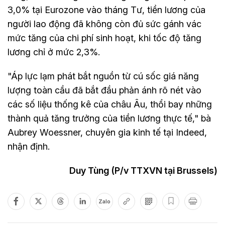
3,0% tại Eurozone vào tháng Tư, tiền lương của
người lao động đã không còn đủ sức gánh vác
mức tăng của chi phí sinh hoạt, khi tốc độ tăng
lương chỉ ở mức 2,3%.
"Áp lực lạm phát bắt nguồn từ cú sốc giá năng
lượng toàn cầu đã bắt đầu phản ánh rõ nét vào
các số liệu thống kê của châu Âu, thổi bay những
thành quả tăng trưởng của tiền lương thực tế," bà
Aubrey Woessner, chuyên gia kinh tế tại Indeed,
nhận định.
Duy Tùng (P/v TTXVN tại Brussels)
Zalo