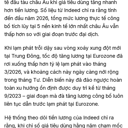
tế đầu tàu châu Âu khi giá tiêu dùng tăng nhanh
hơn tiền lương. Số liệu từ Indeed chỉ ra rằng tính
đến đầu năm 2026, tổng mức lương thực tế công
bố tích lũy tại 5 nền kinh tế lớn nhất châu Âu vẫn
thấp hơn so với giai đoạn trước đại dịch.
Khi lạm phát trỗi dậy sau vòng xoáy xung đột mới
tại Trung Đông, tốc độ tăng lương tại Eurozone đã
rơi xuống thấp hơn tỷ lệ lạm phát vào tháng
3/2026, và khoảng cách này ngày càng nới rộng
trong tháng Tư. Diễn biến này đã đảo ngược hoàn
toàn xu hướng ổn định được duy trì kể từ tháng
9/2023 – giai đoạn mà đà tăng lương công bố luôn
liên tục dẫn trước lạm phát tại Eurozone.
Hệ thống theo dõi tiền lương của Indeed chỉ ra
rằng, khi chỉ số giá tiêu dùng hằng năm chạm mốc