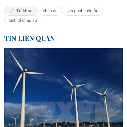
Từ khóa:
châu âu
lạm phát châu Âu
kinh tế châu âu
TIN LIÊN QUAN