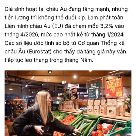
Giá sinh hoạt tại châu Âu đang tăng mạnh, nhưng
tiền lương thì không thể đuổi kịp. Lạm phát toàn
Liên minh châu Âu (EU) đã chạm mốc 3,2% vào
tháng 4/2026, mức cao nhất kể từ tháng 1/2024.
Các số liệu ước tính sơ bộ từ Cơ quan Thống kê
châu Âu (Eurostat) cho thấy đà tăng giá này vẫn
tiếp tục leo thang trong tháng Năm.