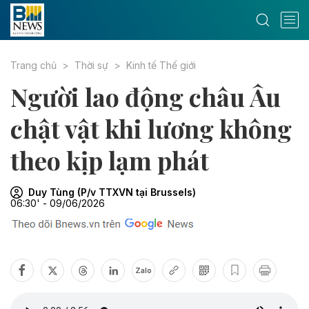
Trang chủ
Thời sự
Kinh tế Thế giới
Người lao động châu Âu
chật vật khi lương không
theo kịp lạm phát
Duy Tùng (P/v TTXVN tại Brussels)
06:30' - 09/06/2026
Zalo