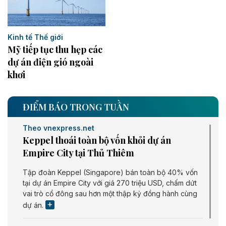
Kinh tế Thế giới
Mỹ tiếp tục thu hẹp các
dự án điện gió ngoài
khơi
ĐIỂM BÁO TRONG TUẦN
Theo vnexpress.net
Keppel thoái toàn bộ vốn khỏi dự án
Empire City tại Thủ Thiêm
Tập đoàn Keppel (Singapore) bán toàn bộ 40% vốn
tại dự án Empire City với giá 270 triệu USD, chấm dứt
vai trò cổ đông sau hơn một thập kỷ đồng hành cùng
dự án.