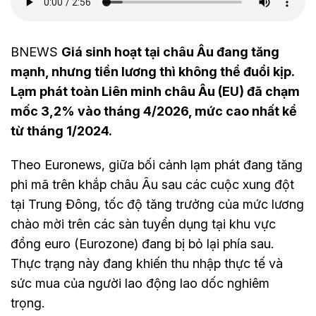
BNEWS
Giá sinh hoạt tại châu Âu đang tăng
mạnh, nhưng tiền lương thì không thể đuổi kịp.
Lạm phát toàn Liên minh châu Âu (EU) đã chạm
mốc 3,2% vào tháng 4/2026, mức cao nhất kể
từ tháng 1/2024.
Theo Euronews, giữa bối cảnh lạm phát đang tăng
phi mã trên khắp châu Âu sau các cuộc xung đột
tại Trung Đông, tốc độ tăng trưởng của mức lương
chào mời trên các sàn tuyển dụng tại khu vực
đồng euro (Eurozone) đang bị bỏ lại phía sau.
Thực trạng này đang khiến thu nhập thực tế và
sức mua của người lao động lao dốc nghiêm
trọng.