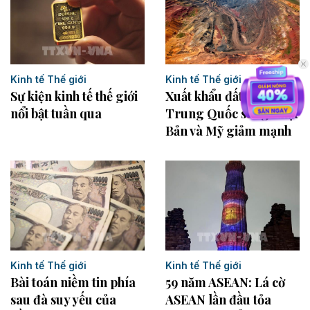
Kinh tế Thế giới
Kinh tế Thế giới
Sự kiện kinh tế thế giới
Xuất khẩu đất hiếm của
nổi bật tuần qua
Trung Quốc sang Nhật
Bản và Mỹ giảm mạnh
Kinh tế Thế giới
Kinh tế Thế giới
Bài toán niềm tin phía
59 năm ASEAN: Lá cờ
sau đà suy yếu của
ASEAN lần đầu tỏa