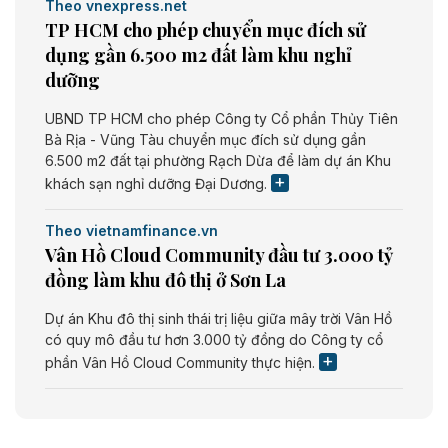
Theo vnexpress.net
TP HCM cho phép chuyển mục đích sử
dụng gần 6.500 m2 đất làm khu nghỉ
dưỡng
UBND TP HCM cho phép Công ty Cổ phần Thủy Tiên
Bà Rịa - Vũng Tàu chuyển mục đích sử dụng gần
6.500 m2 đất tại phường Rạch Dừa để làm dự án Khu
khách sạn nghỉ dưỡng Đại Dương.
Theo vietnamfinance.vn
Vân Hồ Cloud Community đầu tư 3.000 tỷ
đồng làm khu đô thị ở Sơn La
Dự án Khu đô thị sinh thái trị liệu giữa mây trời Vân Hồ
có quy mô đầu tư hơn 3.000 tỷ đồng do Công ty cổ
phần Vân Hồ Cloud Community thực hiện.
Theo vietnamfinance.vn
Năng lượng môi trường Bắc Giang đầu tư