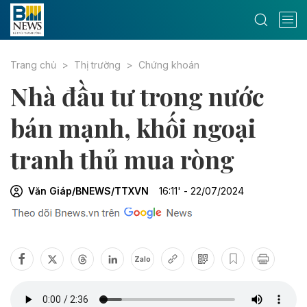
Trang chủ
Thị trường
Chứng khoán
Nhà đầu tư trong nước
bán mạnh, khối ngoại
tranh thủ mua ròng
Văn Giáp/BNEWS/TTXVN
16:11' - 22/07/2024
Zalo