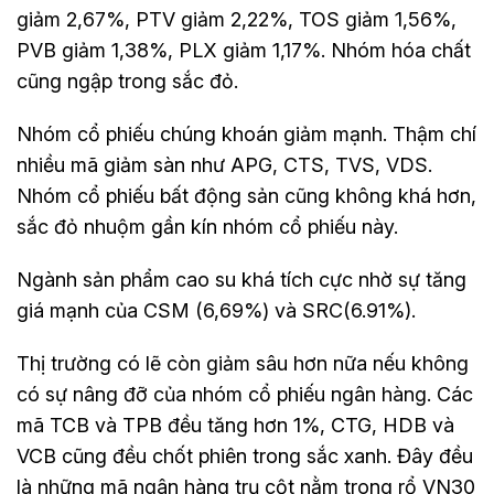
giảm 2,67%, PTV giảm 2,22%, TOS giảm 1,56%,
PVB giảm 1,38%, PLX giảm 1,17%. Nhóm hóa chất
cũng ngập trong sắc đỏ.
Nhóm cổ phiếu chúng khoán giảm mạnh. Thậm chí
nhiều mã giảm sàn như APG, CTS, TVS, VDS.
Nhóm cổ phiếu bất động sản cũng không khá hơn,
sắc đỏ nhuộm gần kín nhóm cổ phiếu này.
Ngành sản phẩm cao su khá tích cực nhờ sự tăng
giá mạnh của CSM (6,69%) và SRC(6.91%).
Thị trường có lẽ còn giảm sâu hơn nữa nếu không
có sự nâng đỡ của nhóm cổ phiếu ngân hàng. Các
mã TCB và TPB đều tăng hơn 1%, CTG, HDB và
VCB cũng đều chốt phiên trong sắc xanh. Đây đều
là những mã ngân hàng trụ cột nằm trong rổ VN30