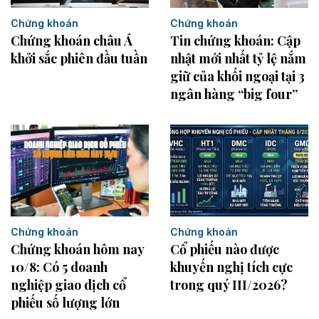
Chứng khoán
Chứng khoán
Tin chứng khoán: Cập
Chứng khoán châu Á
nhật mới nhất tỷ lệ nắm
khởi sắc phiên đầu tuần
giữ của khối ngoại tại 3
ngân hàng “big four”
Chứng khoán
Chứng khoán
Chứng khoán hôm nay
Cổ phiếu nào được
10/8: Có 5 doanh
khuyến nghị tích cực
nghiệp giao dịch cổ
trong quý III/2026?
phiếu số lượng lớn