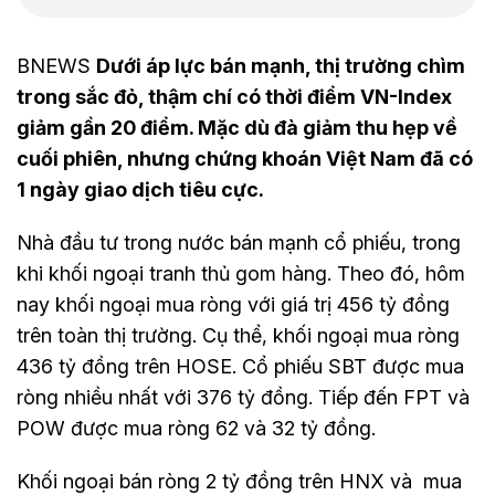
BNEWS
Dưới áp lực bán mạnh, thị trường chìm
trong sắc đỏ, thậm chí có thời điểm VN-Index
giảm gần 20 điểm. Mặc dù đà giảm thu hẹp về
cuối phiên, nhưng chứng khoán Việt Nam đã có
1 ngày giao dịch tiêu cực.
Nhà đầu tư trong nước bán mạnh cổ phiếu, trong
khi khối ngoại tranh thủ gom hàng. Theo đó, hôm
nay khối ngoại mua ròng với giá trị 456 tỷ đồng
trên toàn thị trường. Cụ thể, khối ngoại mua ròng
436 tỷ đồng trên HOSE. Cổ phiếu SBT được mua
ròng nhiều nhất với 376 tỷ đồng. Tiếp đến FPT và
POW được mua ròng 62 và 32 tỷ đồng.
Khối ngoại bán ròng 2 tỷ đồng trên HNX và mua