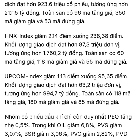
dịch đạt hơn 923,6 triệu cổ phiếu, tương ứng hơn
21.115 tỷ đồng. Toàn sàn có 96 mã tăng giá, 350
mã giảm giá và 53 mã đứng giá.
HNX-Index giảm 2,14 điểm xuống 238,38 điểm.
Khối lượng giao dịch đạt hơn 87,3 triệu đơn vị,
tương ứng hơn 1.760,2 tỷ đồng. Toàn sàn có 60
mã tăng giá, 118 mã giảm giá và 55 mã đứng giá.
UPCOM-Index giảm 1,13 điểm xuống 95,65 điểm.
Khối lượng giao dịch đạt hơn 63,2 triệu đơn vị,
tương ứng hơn 994,7 tỷ đồng. Toàn sàn có 118 mã
tăng giá, 180 mã giảm giá và 85 mã đứng giá.
Nhóm cổ phiếu dầu khí chỉ còn duy nhất PEQ tăng
nhẹ 0,5%. Trong khi OIL giảm 6,8%, PVS giảm
3,07%, BSR giảm 3,06%, PVC giảm 2,82%, PVD