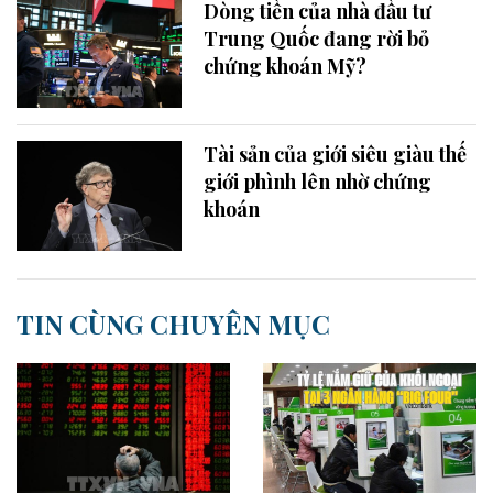
Dòng tiền của nhà đầu tư
Trung Quốc đang rời bỏ
chứng khoán Mỹ?
Tài sản của giới siêu giàu thế
giới phình lên nhờ chứng
khoán
TIN CÙNG CHUYÊN MỤC