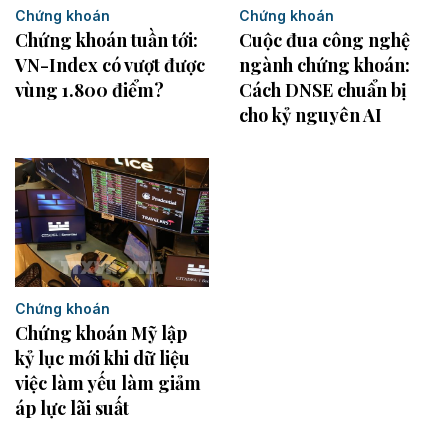
Chứng khoán
Chứng khoán
Chứng khoán tuần tới:
Cuộc đua công nghệ
VN-Index có vượt được
ngành chứng khoán:
vùng 1.800 điểm?
Cách DNSE chuẩn bị
cho kỷ nguyên AI
Chứng khoán
Chứng khoán Mỹ lập
kỷ lục mới khi dữ liệu
việc làm yếu làm giảm
áp lực lãi suất