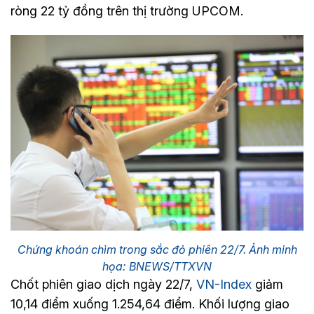
ròng 22 tỷ đồng trên thị trường UPCOM.
Chứng khoán chìm trong sắc đỏ phiên 22/7. Ảnh minh
họa: BNEWS/TTXVN
Chốt phiên giao dịch ngày 22/7,
VN-Index
giảm
10,14 điểm xuống 1.254,64 điểm. Khối lượng giao