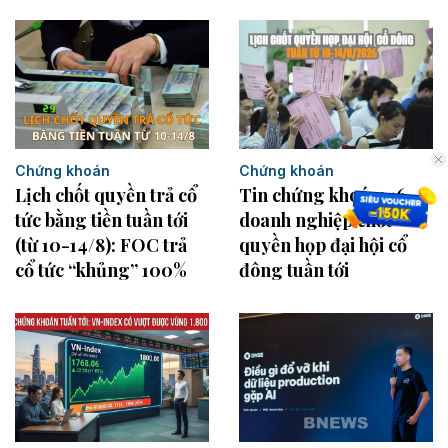
Chứng khoán
Chứng khoán
Lịch chốt quyền trả cổ
Tin chứng khoán: 16
tức bằng tiền tuần tới
doanh nghiệp chốt
(từ 10-14/8): FOC trả
quyền họp đại hội cổ
cổ tức “khủng” 100%
đông tuần tới