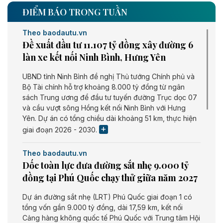
ĐIỂM BÁO TRONG TUẦN
Theo baodautu.vn
Đề xuất đầu tư 11.107 tỷ đồng xây đường 6
làn xe kết nối Ninh Bình, Hưng Yên
UBND tỉnh Ninh Bình đề nghị Thủ tướng Chính phủ và
Bộ Tài chính hỗ trợ khoảng 8.000 tỷ đồng từ ngân
sách Trung ương để đầu tư tuyến đường Trục dọc 07
và cầu vượt sông Hồng kết nối Ninh Bình với Hưng
Yên. Dự án có tổng chiều dài khoảng 51 km, thực hiện
giai đoạn 2026 - 2030.
Theo baodautu.vn
Dốc toàn lực đưa đường sắt nhẹ 9.000 tỷ
đồng tại Phú Quốc chạy thử giữa năm 2027
Dự án đường sắt nhẹ (LRT) Phú Quốc giai đoạn 1 có
tổng vốn gần 9.000 tỷ đồng, dài 17,59 km, kết nối
Cảng hàng không quốc tế Phú Quốc với Trung tâm Hội