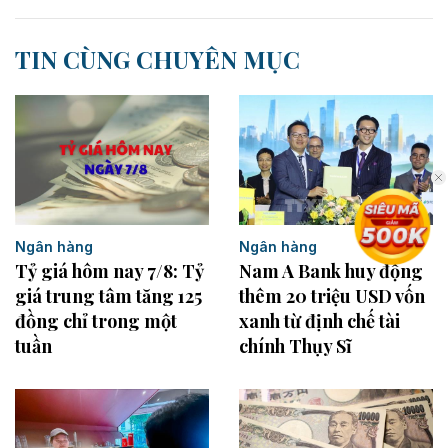
TIN CÙNG CHUYÊN MỤC
Ngân hàng
Ngân hàng
Tỷ giá hôm nay 7/8: Tỷ
Nam A Bank huy động
giá trung tâm tăng 125
thêm 20 triệu USD vốn
đồng chỉ trong một
xanh từ định chế tài
tuần
chính Thụy Sĩ