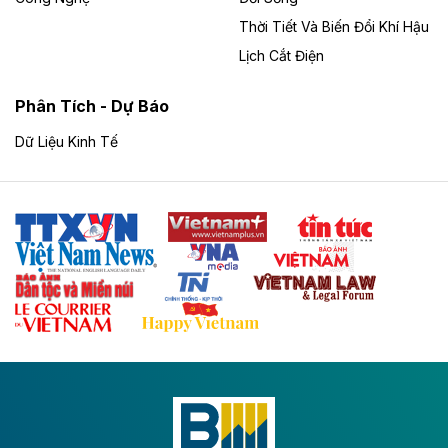
đất để đầu tư khu công nghiệp công nghệ cao Long
Thời Tiết Và Biến Đổi Khí Hậu
Thành, thời hạn đến 2065.
Lịch Cắt Điện
Theo baodautu.vn
Phân Tích - Dự Báo
Đề xuất hỗ trợ 20.000 tỷ đồng làm cao tốc
Thái Nguyên - Lạng Sơn
Dữ Liệu Kinh Tế
Tuyến cao tốc Thái Nguyên - Lạng Sơn khi hình thành
sẽ trở thành trục giao thông chiến lược, kết nối tỉnh
Thái Nguyên và các tỉnh trung du, miền núi phía Bắc
với hệ thống cửa khẩu quốc tế tại Lạng Sơn.
Theo baodautu.vn
Đề xuất đầu tư 11.500 tỷ đồng xây dựng cao
tốc CT.11 qua Ninh Bình
Dự án đầu tư tuyến cao tốc CT.11, đoạn Liêm Tuyền -
Đông A dài khoảng 25,1 km được kỳ vọng sẽ tạo động
lực phát triển kinh tế - xã hội khu vực phía Nam đồng
bằng sông Hồng.