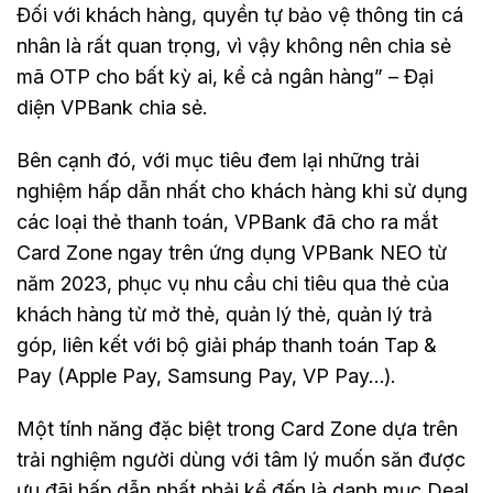
Đối với khách hàng, quyền tự bảo vệ thông tin cá
nhân là rất quan trọng, vì vậy không nên chia sẻ
mã OTP cho bất kỳ ai, kể cả ngân hàng” – Đại
diện VPBank chia sẻ.
Bên cạnh đó, với mục tiêu đem lại những trải
nghiệm hấp dẫn nhất cho khách hàng khi sử dụng
các loại thẻ thanh toán, VPBank đã cho ra mắt
Card Zone ngay trên ứng dụng VPBank NEO từ
năm 2023, phục vụ nhu cầu chi tiêu qua thẻ của
khách hàng từ mở thẻ, quản lý thẻ, quản lý trả
góp, liên kết với bộ giải pháp thanh toán Tap &
Pay (Apple Pay, Samsung Pay, VP Pay…).
Một tính năng đặc biệt trong Card Zone dựa trên
trải nghiệm người dùng với tâm lý muốn săn được
ưu đãi hấp dẫn nhất phải kể đến là danh mục Deal