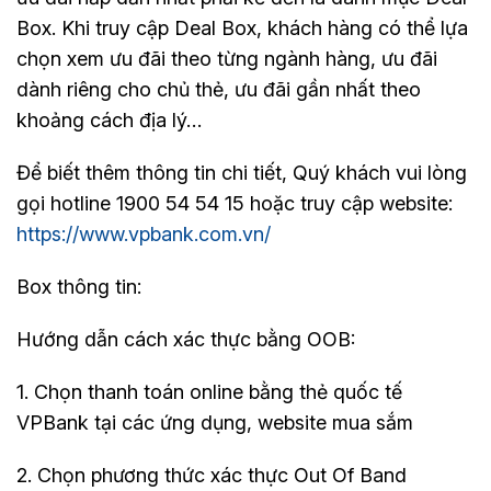
Box. Khi truy cập Deal Box, khách hàng có thể lựa
chọn xem ưu đãi theo từng ngành hàng, ưu đãi
dành riêng cho chủ thẻ, ưu đãi gần nhất theo
khoảng cách địa lý…
Để biết thêm thông tin chi tiết, Quý khách vui lòng
gọi hotline 1900 54 54 15 hoặc truy cập website:
https://www.vpbank.com.vn/
Box thông tin:
Hướng dẫn cách xác thực bằng OOB:
1. Chọn thanh toán online bằng thẻ quốc tế
VPBank tại các ứng dụng, website mua sắm
2. Chọn phương thức xác thực Out Of Band