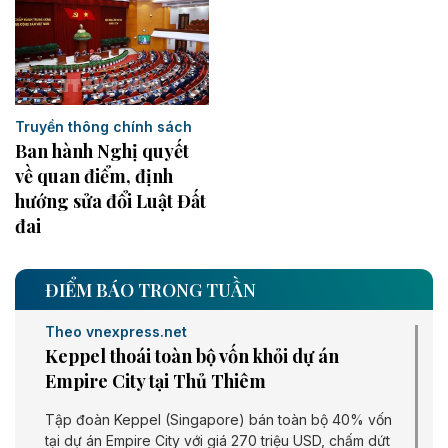
Truyền thông chính sách
Ban hành Nghị quyết
về quan điểm, định
hướng sửa đổi Luật Đất
đai
ĐIỂM BÁO TRONG TUẦN
Theo vnexpress.net
Keppel thoái toàn bộ vốn khỏi dự án
Empire City tại Thủ Thiêm
Tập đoàn Keppel (Singapore) bán toàn bộ 40% vốn
tại dự án Empire City với giá 270 triệu USD, chấm dứt