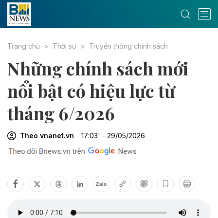
Trang chủ
Thời sự
Truyền thông chính sách
Những chính sách mới
nổi bật có hiệu lực từ
tháng 6/2026
Theo vnanet.vn
17:03' - 29/05/2026
Zalo