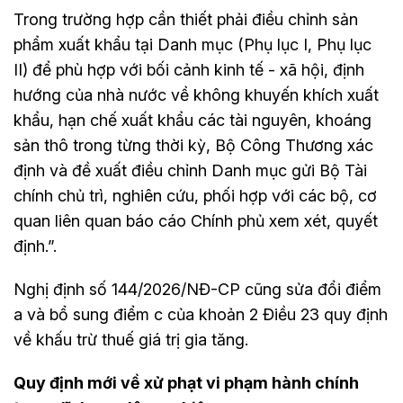
Trong trường hợp cần thiết phải điều chỉnh sản
phẩm xuất khẩu tại Danh mục (Phụ lục I, Phụ lục
II) để phù hợp với bối cảnh kinh tế - xã hội, định
hướng của nhà nước về không khuyến khích xuất
khẩu, hạn chế xuất khẩu các tài nguyên, khoáng
sản thô trong từng thời kỳ, Bộ Công Thương xác
định và đề xuất điều chỉnh Danh mục gửi Bộ Tài
chính chủ trì, nghiên cứu, phối hợp với các bộ, cơ
quan liên quan báo cáo Chính phủ xem xét, quyết
định.”.
Nghị định số 144/2026/NĐ-CP cũng sửa đổi điểm
a và bổ sung điểm c của khoản 2 Điều 23 quy định
về khấu trừ thuế giá trị gia tăng.
Quy định mới về xử phạt vi phạm hành chính