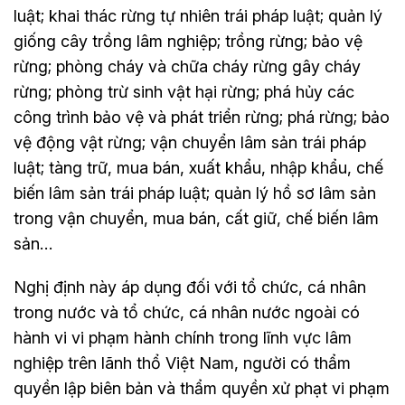
luật; khai thác rừng tự nhiên trái pháp luật; quản lý
giống cây trồng lâm nghiệp; trồng rừng; bảo vệ
rừng; phòng cháy và chữa cháy rừng gây cháy
rừng; phòng trừ sinh vật hại rừng; phá hủy các
công trình bảo vệ và phát triển rừng; phá rừng; bảo
vệ động vật rừng; vận chuyển lâm sản trái pháp
luật; tàng trữ, mua bán, xuất khẩu, nhập khẩu, chế
biến lâm sản trái pháp luật; quản lý hồ sơ lâm sản
trong vận chuyển, mua bán, cất giữ, chế biến lâm
sản…
Nghị định này áp dụng đối với tổ chức, cá nhân
trong nước và tổ chức, cá nhân nước ngoài có
hành vi vi phạm hành chính trong lĩnh vực lâm
nghiệp trên lãnh thổ Việt Nam, người có thẩm
quyền lập biên bản và thẩm quyền xử phạt vi phạm