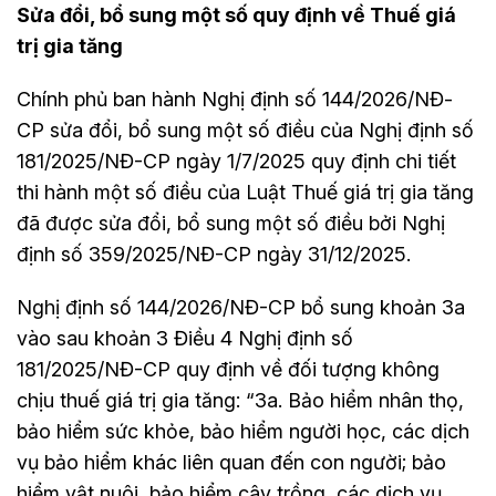
Sửa đổi, bổ sung một số quy định về Thuế giá
trị gia tăng
Chính phủ ban hành Nghị định số 144/2026/NĐ-
CP sửa đổi, bổ sung một số điều của Nghị định số
181/2025/NĐ-CP ngày 1/7/2025 quy định chi tiết
thi hành một số điều của Luật Thuế giá trị gia tăng
đã được sửa đổi, bổ sung một số điều bởi Nghị
định số 359/2025/NĐ-CP ngày 31/12/2025.
Nghị định số 144/2026/NĐ-CP bổ sung khoản 3a
vào sau khoản 3 Điều 4 Nghị định số
181/2025/NĐ-CP quy định về đối tượng không
chịu thuế giá trị gia tăng: “3a. Bảo hiểm nhân thọ,
bảo hiểm sức khỏe, bảo hiểm người học, các dịch
vụ bảo hiểm khác liên quan đến con người; bảo
hiểm vật nuôi, bảo hiểm cây trồng, các dịch vụ