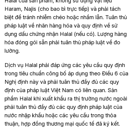
Halal của sản phẩm, không sử dụng vật liệu
Haram, Najis (cho bao bì trực tiếp) và phải tách
biệt để tránh nhiễm chéo hoặc nhầm lẫn. Tuân thủ
pháp luật về nhãn hàng hóa và quy định về sử
dụng dấu chứng nhận Halal (nếu có). Lượng hàng
hóa đóng gói sẵn phải tuân thủ pháp luật về đo
lường.
Dịch vụ Halal phải đáp ứng các yêu cầu quy định
trong tiêu chuẩn công bố áp dụng theo Điều 6 của
Nghị định này và phải tuân thủ đầy đủ các quy
định của pháp luật Việt Nam có liên quan. Sản
phẩm Halal khi xuất khẩu ra thị trường nước ngoài
phải tuân thủ đầy đủ các quy định pháp luật của
nước nhập khẩu hoặc các yêu cầu trong thỏa
thuận, hợp đồng thương mại quốc tế đã ký kết.