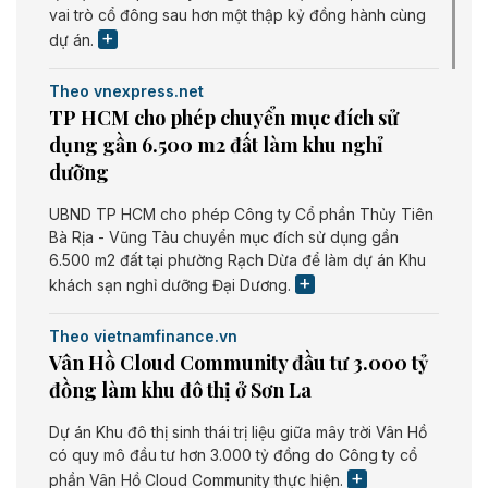
vai trò cổ đông sau hơn một thập kỷ đồng hành cùng
dự án.
Theo vnexpress.net
TP HCM cho phép chuyển mục đích sử
dụng gần 6.500 m2 đất làm khu nghỉ
dưỡng
UBND TP HCM cho phép Công ty Cổ phần Thủy Tiên
Bà Rịa - Vũng Tàu chuyển mục đích sử dụng gần
6.500 m2 đất tại phường Rạch Dừa để làm dự án Khu
khách sạn nghỉ dưỡng Đại Dương.
Theo vietnamfinance.vn
Vân Hồ Cloud Community đầu tư 3.000 tỷ
đồng làm khu đô thị ở Sơn La
Dự án Khu đô thị sinh thái trị liệu giữa mây trời Vân Hồ
có quy mô đầu tư hơn 3.000 tỷ đồng do Công ty cổ
phần Vân Hồ Cloud Community thực hiện.