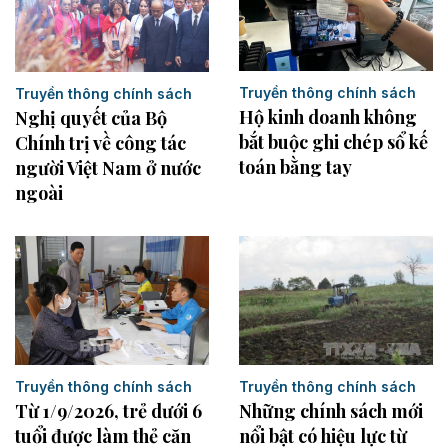
Truyền thông chính sách
Truyền thông chính sách
Hộ kinh doanh không
Nghị quyết của Bộ
bắt buộc ghi chép sổ kế
Chính trị về công tác
toán bằng tay
người Việt Nam ở nước
ngoài
Truyền thông chính sách
Truyền thông chính sách
Từ 1/9/2026, trẻ dưới 6
Những chính sách mới
tuổi được làm thẻ căn
nổi bật có hiệu lực từ