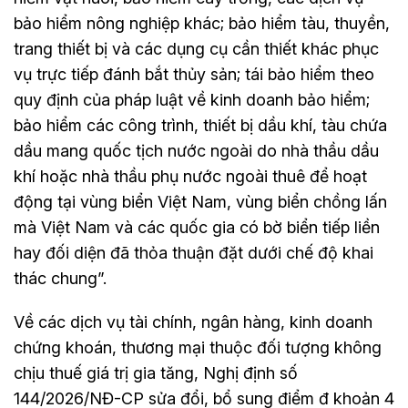
bảo hiểm nông nghiệp khác; bảo hiểm tàu, thuyền,
trang thiết bị và các dụng cụ cần thiết khác phục
vụ trực tiếp đánh bắt thủy sản; tái bảo hiểm theo
quy định của pháp luật về kinh doanh bảo hiểm;
bảo hiểm các công trình, thiết bị dầu khí, tàu chứa
dầu mang quốc tịch nước ngoài do nhà thầu dầu
khí hoặc nhà thầu phụ nước ngoài thuê để hoạt
động tại vùng biển Việt Nam, vùng biển chồng lấn
mà Việt Nam và các quốc gia có bờ biển tiếp liền
hay đối diện đã thỏa thuận đặt dưới chế độ khai
thác chung”.
Về các dịch vụ tài chính, ngân hàng, kinh doanh
chứng khoán, thương mại thuộc đối tượng không
chịu thuế giá trị gia tăng, Nghị định số
144/2026/NĐ-CP sửa đổi, bổ sung điểm đ khoản 4