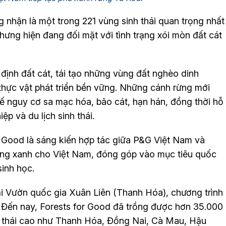
 nhận là một trong 221 vùng sinh thái quan trọng nhất
 nhưng hiện đang đối mặt với tình trạng xói mòn đất cát
 định đất cát, tái tạo những vùng đất nghèo dinh
thực vật phát triển bền vững. Những cánh rừng mới
 nguy cơ sa mạc hóa, bão cát, hạn hán, đồng thời hỗ
p và du lịch sinh thái.
 Good là sáng kiến hợp tác giữa P&G Việt Nam và
̉ng xanh cho Việt Nam, đóng góp vào mục tiêu quốc
sinh học.
 tại Vườn quốc gia Xuân Liên (Thanh Hóa), chương trình
. Đến nay, Forests for Good đã trồng được hơn 35.000
nh thái cao như Thanh Hóa, Đồng Nai, Cà Mau, Hậu