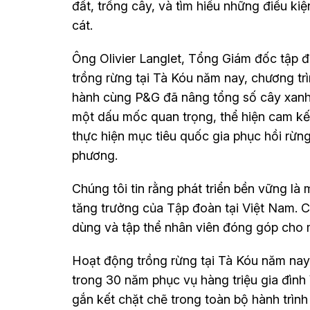
đất, trồng cây, và tìm hiểu những điều kiệ
cát.
Ông Olivier Langlet, Tổng Giám đốc tập đ
trồng rừng tại Tà Kóu năm nay, chương tr
hành cùng P&G đã nâng tổng số cây xanh 
một dấu mốc quan trọng, thể hiện cam kết
thực hiện mục tiêu quốc gia phục hồi rừn
phương.
Chúng tôi tin rằng phát triển bền vững là
tăng trưởng của Tập đoàn tại Việt Nam. C
dùng và tập thể nhân viên đóng góp cho 
Hoạt động trồng rừng tại Tà Kóu năm nay
trong 30 năm phục vụ hàng triệu gia đình
gắn kết chặt chẽ trong toàn bộ hành trình