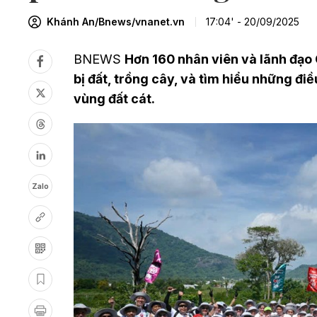
Khánh An/Bnews/vnanet.vn
17:04' - 20/09/2025
BNEWS
Hơn 160 nhân viên và lãnh đạo 
bị đất, trồng cây, và tìm hiểu những điều
vùng đất cát.
Zalo