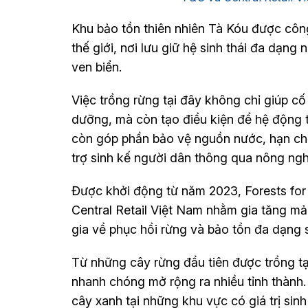
Khu bảo tồn thiên nhiên Tà Kóu được công
thế giới, nơi lưu giữ hệ sinh thái đa dạng
ven biển.
Việc trồng rừng tại đây không chỉ giúp cố
dưỡng, mà còn tạo điều kiện để hệ động 
còn góp phần bảo vệ nguồn nước, hạn chế
trợ sinh kế người dân thông qua nông nghiệ
Được khởi động từ năm 2023, Forests for
Central Retail Việt Nam nhằm gia tăng ma
gia về phục hồi rừng và bảo tồn đa dạng 
Từ những cây rừng đầu tiên được trồng
nhanh chóng mở rộng ra nhiều tỉnh thành
cây xanh tại những khu vực có giá trị si