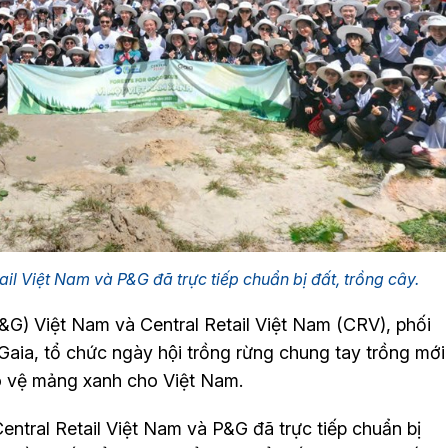
il Việt Nam và P&G đã trực tiếp chuẩn bị đất, trồng cây.
&G) Việt Nam và Central Retail Việt Nam (CRV), phối
a, tổ chức ngày hội trồng rừng chung tay trồng mới
o vệ mảng xanh cho Việt Nam.
entral Retail Việt Nam và P&G đã trực tiếp chuẩn bị