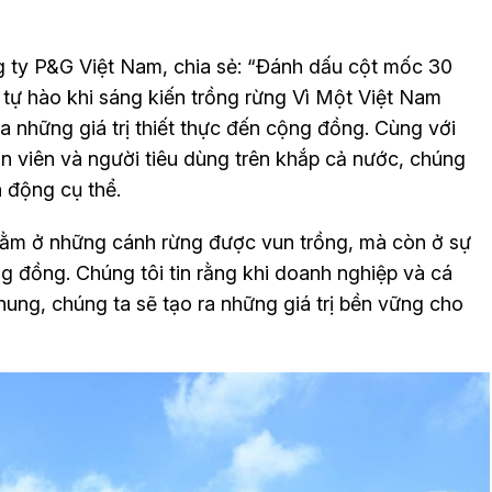
ty P&G Việt Nam, chia sẻ: “Đánh dấu cột mốc 30
tự hào khi sáng kiến trồng rừng Vì Một Việt Nam
a những giá trị thiết thực đến cộng đồng. Cùng với
ân viên và người tiêu dùng trên khắp cả nước, chúng
h động cụ thể.
nằm ở những cánh rừng được vun trồng, mà còn ở sự
ng đồng. Chúng tôi tin rằng khi doanh nghiệp và cá
ung, chúng ta sẽ tạo ra những giá trị bền vững cho