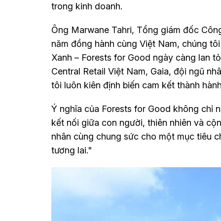
trong kinh doanh.
Ông Marwane Tahri, Tổng giám đốc Công 
năm đồng hành cùng Việt Nam, chúng tôi 
Xanh – Forests for Good ngày càng lan tỏ
Central Retail Việt Nam, Gaia, đội ngũ nh
tôi luôn kiên định biến cam kết thành hàn
Ý nghĩa của Forests for Good không chỉ 
kết nối giữa con người, thiên nhiên và cộ
nhân cùng chung sức cho một mục tiêu ch
tương lai."