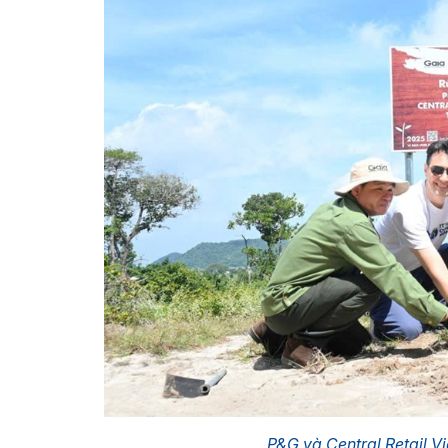
P&G và Central Retail V