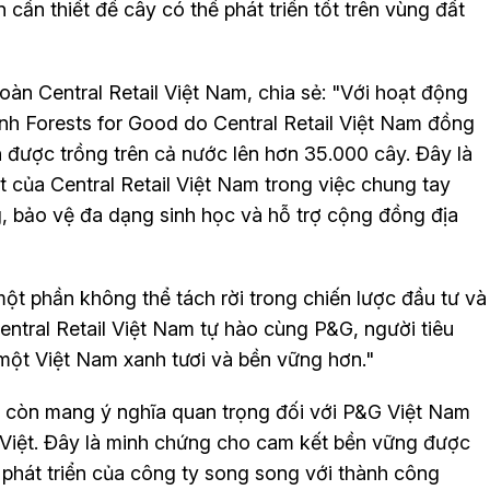
n cần thiết để cây có thể phát triển tốt trên vùng đất
oàn Central Retail Việt Nam, chia sẻ: "Với hoạt động
ình Forests for Good do Central Retail Việt Nam đồng
được trồng trên cả nước lên hơn 35.000 cây. Đây là
 của Central Retail Việt Nam trong việc chung tay
g, bảo vệ đa dạng sinh học và hỗ trợ cộng đồng địa
 một phần không thể tách rời trong chiến lược đầu tư và
entral Retail Việt Nam tự hào cùng P&G, người tiêu
một Việt Nam xanh tươi và bền vững hơn."
 còn mang ý nghĩa quan trọng đối với P&G Việt Nam
 Việt. Đây là minh chứng cho cam kết bền vững được
 phát triển của công ty song song với thành công