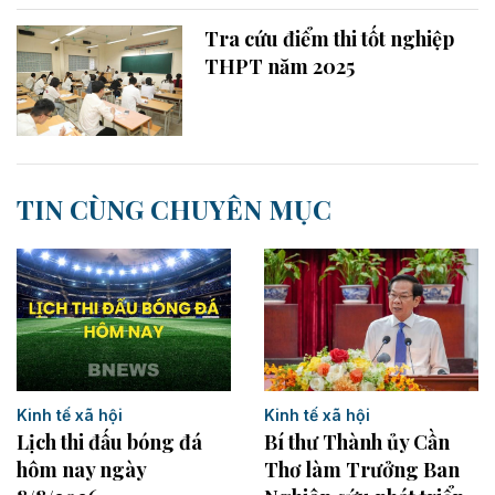
Tra cứu điểm thi tốt nghiệp
THPT năm 2025
TIN CÙNG CHUYÊN MỤC
Kinh tế xã hội
Kinh tế xã hội
Lịch thi đấu bóng đá
Bí thư Thành ủy Cần
hôm nay ngày
Thơ làm Trưởng Ban