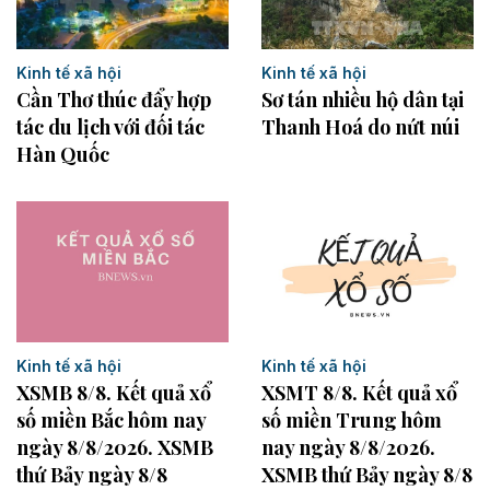
Kinh tế xã hội
Kinh tế xã hội
Sơ tán nhiều hộ dân tại
Cần Thơ thúc đẩy hợp
Thanh Hoá do nứt núi
tác du lịch với đối tác
Hàn Quốc
Kinh tế xã hội
Kinh tế xã hội
XSMB 8/8. Kết quả xổ
XSMT 8/8. Kết quả xổ
số miền Bắc hôm nay
số miền Trung hôm
ngày 8/8/2026. XSMB
nay ngày 8/8/2026.
thứ Bảy ngày 8/8
XSMB thứ Bảy ngày 8/8