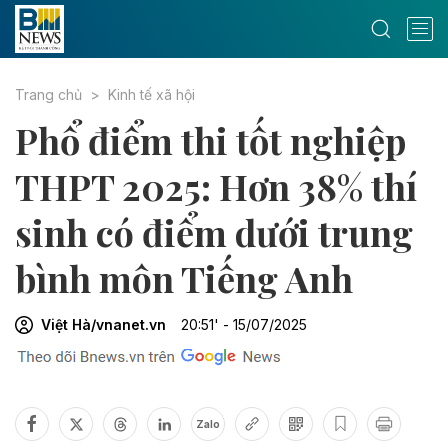
Trang chủ
Kinh tế xã hội
Phổ điểm thi tốt nghiệp
THPT 2025: Hơn 38% thí
sinh có điểm dưới trung
bình môn Tiếng Anh
Việt Hà/vnanet.vn
20:51' - 15/07/2025
Zalo