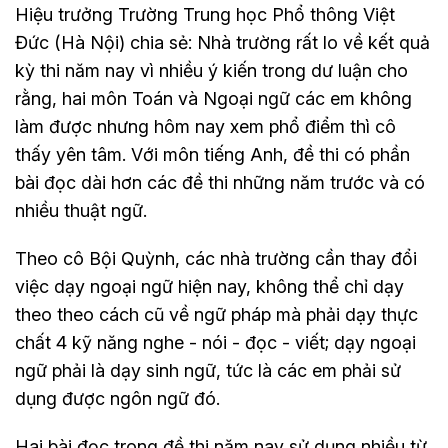
Hiệu trưởng Trường Trung học Phổ thông Việt
Đức (Hà Nội) chia sẻ: Nhà trường rất lo về kết quả
kỳ thi năm nay vì nhiều ý kiến trong dư luận cho
rằng, hai môn Toán và Ngoại ngữ các em không
làm được nhưng hôm nay xem phổ điểm thì cô
thấy yên tâm. Với môn tiếng Anh, đề thi có phần
bài đọc dài hơn các đề thi những năm trước và có
nhiều thuật ngữ.
Theo cô Bội Quỳnh, các nhà trường cần thay đổi
việc dạy ngoại ngữ hiện nay, không thể chỉ dạy
theo theo cách cũ về ngữ pháp mà phải dạy thực
chất 4 kỹ năng nghe - nói - đọc - viết; dạy ngoại
ngữ phải là dạy sinh ngữ, tức là các em phải sử
dụng được ngôn ngữ đó.
Hai bài đọc trong đề thi năm nay sử dụng nhiều từ