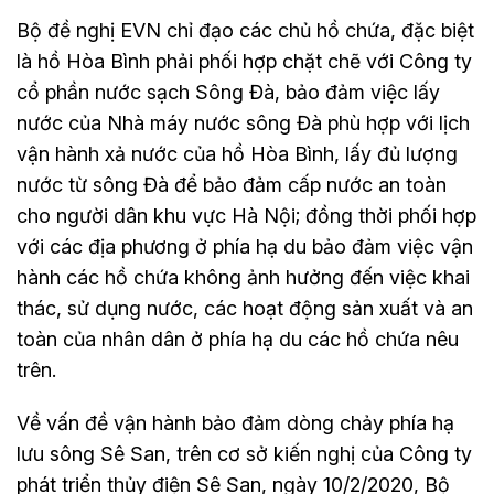
Bộ đề nghị EVN chỉ đạo các chủ hồ chứa, đặc biệt
là hồ Hòa Bình phải phối hợp chặt chẽ với Công ty
cổ phần nước sạch Sông Đà, bảo đảm việc lấy
nước của Nhà máy nước sông Đà phù hợp với lịch
vận hành xả nước của hồ Hòa Bình, lấy đủ lượng
nước từ sông Đà để bảo đảm cấp nước an toàn
cho người dân khu vực Hà Nội; đồng thời phối hợp
với các địa phương ở phía hạ du bảo đảm việc vận
hành các hồ chứa không ảnh hưởng đến việc khai
thác, sử dụng nước, các hoạt động sản xuất và an
toàn của nhân dân ở phía hạ du các hồ chứa nêu
trên.
Về vấn đề vận hành bảo đảm dòng chảy phía hạ
lưu sông Sê San, trên cơ sở kiến nghị của Công ty
phát triển thủy điện Sê San, ngày 10/2/2020, Bộ