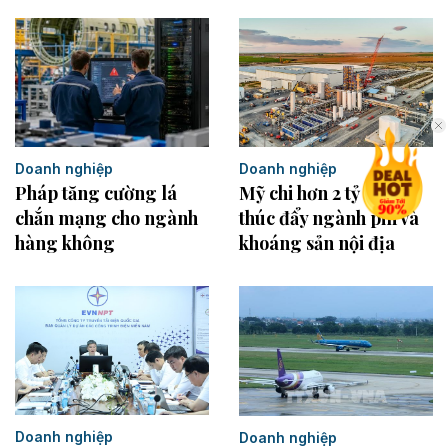
Doanh nghiệp
Doanh nghiệp
Mỹ chi hơn 2 tỷ USD
Pháp tăng cường lá
thúc đẩy ngành pin và
chắn mạng cho ngành
khoáng sản nội địa
hàng không
Doanh nghiệp
Doanh nghiệp