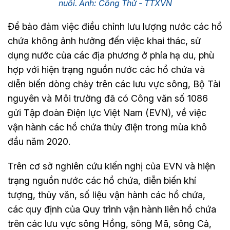
nuôi. Ảnh: Công Thử - TTXVN
Để bảo đảm việc điều chỉnh lưu lượng nước các hồ
chứa không ảnh hưởng đến việc khai thác, sử
dụng nước của các địa phương ở phía hạ du, phù
hợp với hiện trạng nguồn nước các hồ chứa và
diễn biến dòng chảy trên các lưu vực sông, Bộ Tài
nguyên và Môi trường đã có Công văn số 1086
gửi Tập đoàn Điện lực Việt Nam (EVN), về việc
vận hành các hồ chứa thủy điện trong mùa khô
đầu năm 2020.
Trên cơ sở nghiên cứu kiến nghị của EVN và hiện
trạng nguồn nước các hồ chứa, diễn biến khí
tượng, thủy văn, số liệu vận hành các hồ chứa,
các quy định của Quy trình vận hành liên hồ chứa
trên các lưu vực sông Hồng, sông Mã, sông Cả,