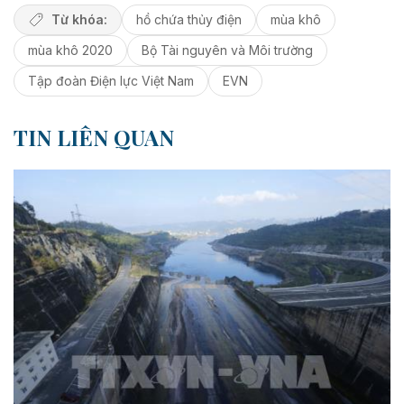
Từ khóa:
hồ chứa thủy điện
mùa khô
mùa khô 2020
Bộ Tài nguyên và Môi trường
Tập đoàn Điện lực Việt Nam
EVN
TIN LIÊN QUAN