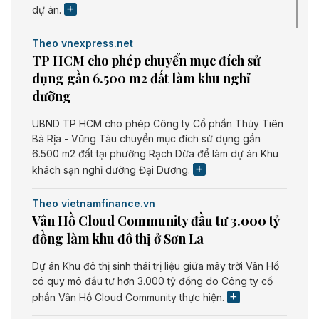
dự án.
Theo vnexpress.net
TP HCM cho phép chuyển mục đích sử
dụng gần 6.500 m2 đất làm khu nghỉ
dưỡng
UBND TP HCM cho phép Công ty Cổ phần Thủy Tiên
Bà Rịa - Vũng Tàu chuyển mục đích sử dụng gần
6.500 m2 đất tại phường Rạch Dừa để làm dự án Khu
khách sạn nghỉ dưỡng Đại Dương.
Theo vietnamfinance.vn
Vân Hồ Cloud Community đầu tư 3.000 tỷ
đồng làm khu đô thị ở Sơn La
Dự án Khu đô thị sinh thái trị liệu giữa mây trời Vân Hồ
có quy mô đầu tư hơn 3.000 tỷ đồng do Công ty cổ
phần Vân Hồ Cloud Community thực hiện.