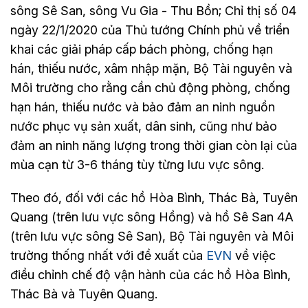
sông Sê San, sông Vu Gia - Thu Bồn; Chỉ thị số 04
ngày 22/1/2020 của Thủ tướng Chính phủ về triển
khai các giải pháp cấp bách phòng, chống hạn
hán, thiếu nước, xâm nhập mặn, Bộ Tài nguyên và
Môi trường cho rằng cần chủ động phòng, chống
hạn hán, thiếu nước và bảo đảm an ninh nguồn
nước phục vụ sản xuất, dân sinh, cũng như bảo
đảm an ninh năng lượng trong thời gian còn lại của
mùa cạn từ 3-6 tháng tùy từng lưu vực sông.
Theo đó, đối với các hồ Hòa Bình, Thác Bà, Tuyên
Quang (trên lưu vực sông Hồng) và hồ Sê San 4A
(trên lưu vực sông Sê San), Bộ Tài nguyên và Môi
trường thống nhất với đề xuất của
EVN
về việc
điều chỉnh chế độ vận hành của các hồ Hòa Bình,
Thác Bà và Tuyên Quang.