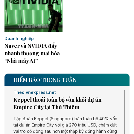
Doanh nghiệp
Naver và NVIDIA đẩy
nhanh thương mại hóa
“Nhà máy AI”
ĐIỂM BÁO TRONG TUẦN
Theo vnexpress.net
Keppel thoái toàn bộ vốn khỏi dự án
Empire City tại Thủ Thiêm
Tập đoàn Keppel (Singapore) bán toàn bộ 40% vốn
tại dự án Empire City với giá 270 triệu USD, chấm dứt
vai trò cổ đông sau hơn một thập kỷ đồng hành cùng