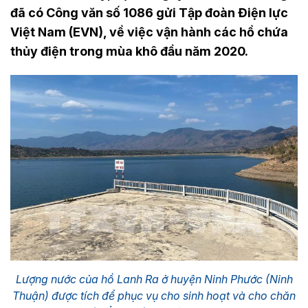
đã có Công văn số 1086 gửi Tập đoàn Điện lực
Việt Nam (EVN), về việc vận hành các hồ chứa
thủy điện trong mùa khô đầu năm 2020.
Lượng nước của hồ Lanh Ra ở huyện Ninh Phước (Ninh
Thuận) được tích để phục vụ cho sinh hoạt và cho chăn