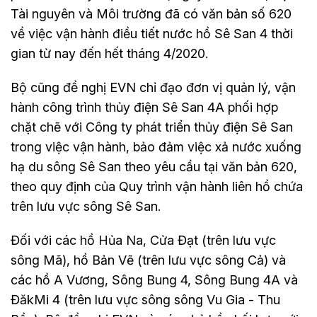
Tài nguyên và Môi trường đã có văn bản số 620
về việc vận hành điều tiết nước hồ Sê San 4 thời
gian từ nay đến hết tháng 4/2020.
Bộ cũng đề nghị EVN chỉ đạo đơn vị quản lý, vận
hành công trình thủy điện Sê San 4A phối hợp
chặt chẽ với Công ty phát triển thủy điện Sê San
trong việc vận hành, bảo đảm việc xả nước xuống
hạ du sông Sê San theo yêu cầu tại văn bản 620,
theo quy định của Quy trình vận hành liên hồ chứa
trên lưu vực sông Sê San.
Đối với các hồ Hủa Na, Cửa Đạt (trên lưu vực
sông Mã), hồ Bản Vẽ (trên lưu vực sông Cả) và
các hồ A Vương, Sông Bung 4, Sông Bung 4A và
ĐăkMi 4 (trên lưu vực sông sông Vu Gia - Thu