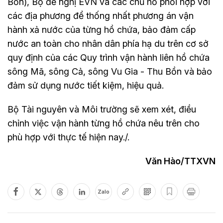
Bồn), Bộ đề nghị EVN và các chủ hồ phối hợp với
các địa phương để thống nhất phương án vận
hành xả nước của từng hồ chứa, bảo đảm cấp
nước an toàn cho nhân dân phía hạ du trên cơ sở
quy định của các Quy trình vận hành liên hồ chứa
sông Mã, sông Cả, sông Vu Gia - Thu Bồn và bảo
đảm sử dụng nước tiết kiệm, hiệu quả.
Bộ Tài nguyên và Môi trường sẽ xem xét, điều
chỉnh việc vận hành từng hồ chứa nêu trên cho
phù hợp với thực tế hiện nay./.
Văn Hào/TTXVN
Zalo