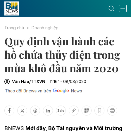
Trang chủ
Doanh nghiệp
Quy định vận hành các
hồ chứa thủy điện trong
mùa khô đầu năm 2020
Văn Hào/TTXVN
11:16' - 08/03/2020
Zalo
BNEWS
Mới đây, Bộ Tài nguyên và Môi trường