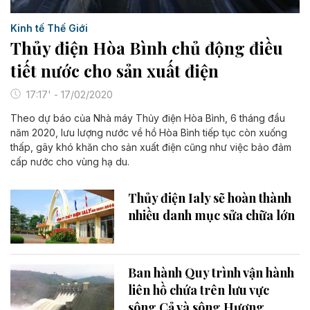
Kinh tế Thế Giới
Thủy điện Hòa Bình chủ động điều
tiết nước cho sản xuất điện
17:17' - 17/02/2020
Theo dự báo của Nhà máy Thủy điện Hòa Bình, 6 tháng đầu
năm 2020, lưu lượng nước về hồ Hòa Bình tiếp tục còn xuống
thấp, gây khó khăn cho sản xuất điện cũng như việc bảo đảm
cấp nước cho vùng hạ du.
Thủy điện Ialy sẽ hoàn thành
nhiều danh mục sửa chữa lớn
Ban hành Quy trình vận hành
liên hồ chứa trên lưu vực
sông Cả và sông Hương