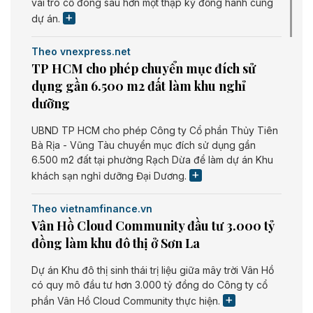
vai trò cổ đông sau hơn một thập kỷ đồng hành cùng
dự án.
Theo vnexpress.net
TP HCM cho phép chuyển mục đích sử
dụng gần 6.500 m2 đất làm khu nghỉ
dưỡng
UBND TP HCM cho phép Công ty Cổ phần Thủy Tiên
Bà Rịa - Vũng Tàu chuyển mục đích sử dụng gần
6.500 m2 đất tại phường Rạch Dừa để làm dự án Khu
khách sạn nghỉ dưỡng Đại Dương.
Theo vietnamfinance.vn
Vân Hồ Cloud Community đầu tư 3.000 tỷ
đồng làm khu đô thị ở Sơn La
Dự án Khu đô thị sinh thái trị liệu giữa mây trời Vân Hồ
có quy mô đầu tư hơn 3.000 tỷ đồng do Công ty cổ
phần Vân Hồ Cloud Community thực hiện.