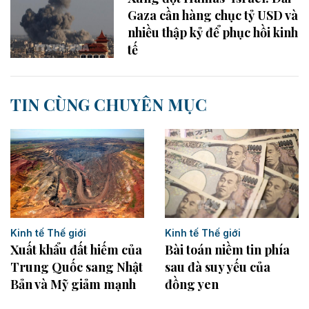
Gaza cần hàng chục tỷ USD và
nhiều thập kỷ để phục hồi kinh
tế
TIN CÙNG CHUYÊN MỤC
Kinh tế Thế giới
Kinh tế Thế giới
Xuất khẩu đất hiếm của
Bài toán niềm tin phía
Trung Quốc sang Nhật
sau đà suy yếu của
Bản và Mỹ giảm mạnh
đồng yen