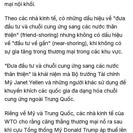
mại nội khối.
Theo các nhà kinh tế, có những dấu hiệu về "đưa
đầu tư và chuỗi cung ứng sang các nước thân
thiện" (friend-shoring) nhưng không có dấu hiệu
về "đầu tư về gần" (near-shoring), khi không có
sự gia tăng trong thương mại trong các khu vực.
"Đưa đầu tư và chuỗi cung ứng sang các nước
thân thiện" là khái niệm mà Bộ trưởng Tài chính
Mỹ Janet Yellen và những người khác sử dụng để
khuyến khích các quốc gia đa dạng hóa chuỗi
cung ứng ngoài Trung Quốc.
Riêng về Mỹ và Trung Quốc, các nhà kinh tế của
WTO cho rằng căng thẳng thương mại nổ ra sau
khi cựu Tổng thống Mỹ Donald Trump áp thuế lên