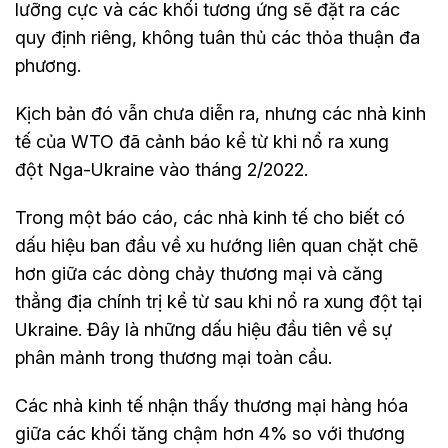
lưỡng cực và các khối tương ứng sẽ đặt ra các
quy định riêng, không tuân thủ các thỏa thuận đa
phương.
Kịch bản đó vẫn chưa diễn ra, nhưng các nhà kinh
tế của WTO đã cảnh báo kể từ khi nổ ra xung
đột Nga-Ukraine vào tháng 2/2022.
Trong một báo cáo, các nhà kinh tế cho biết có
dấu hiệu ban đầu về xu hướng liên quan chặt chẽ
hơn giữa các dòng chảy thương mại và căng
thẳng địa chính trị kể từ sau khi nổ ra xung đột tại
Ukraine. Đây là những dấu hiệu đầu tiên về sự
phân mảnh trong thương mại toàn cầu.
Các nhà kinh tế nhận thấy thương mại hàng hóa
giữa các khối tăng chậm hơn 4% so với thương