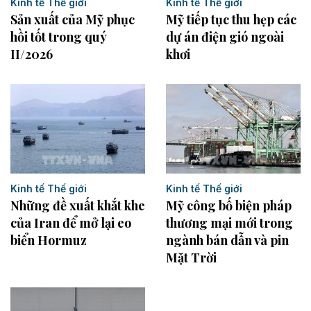
Kinh tế Thế giới
Kinh tế Thế giới
Sản xuất của Mỹ phục
Mỹ tiếp tục thu hẹp các
hồi tốt trong quý
dự án điện gió ngoài
II/2026
khơi
Kinh tế Thế giới
Kinh tế Thế giới
Những đề xuất khắt khe
Mỹ công bố biện pháp
của Iran để mở lại eo
thương mại mới trong
biển Hormuz
ngành bán dẫn và pin
Mặt Trời