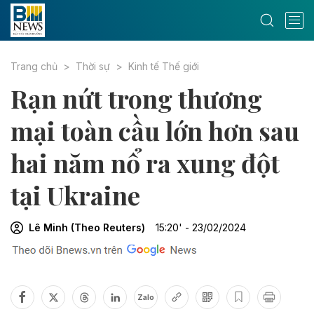
Trang chủ
Thời sự
Kinh tế Thế giới
Rạn nứt trong thương
mại toàn cầu lớn hơn sau
hai năm nổ ra xung đột
tại Ukraine
Lê Minh (Theo Reuters)
15:20' - 23/02/2024
Zalo