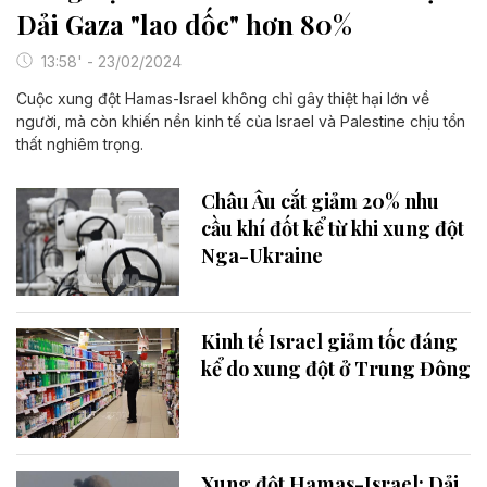
Dải Gaza "lao dốc" hơn 80%
13:58' - 23/02/2024
Cuộc xung đột Hamas-Israel không chỉ gây thiệt hại lớn về
người, mà còn khiến nền kinh tế của Israel và Palestine chịu tổn
thất nghiêm trọng.
Châu Âu cắt giảm 20% nhu
cầu khí đốt kể từ khi xung đột
Nga-Ukraine
Kinh tế Israel giảm tốc đáng
kể do xung đột ở Trung Đông
Xung đột Hamas-Israel: Dải