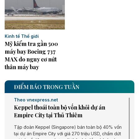
Kinh tế Thế giới
Mỹ kiểm tra gần 500
máy bay Boeing 737
MAX do nguy cơ nứt
thân máy bay
ĐIỂM BÁO TRONG TUẦN
Theo vnexpress.net
Keppel thoái toàn bộ vốn khỏi dự án
Empire City tại Thủ Thiêm
Tập đoàn Keppel (Singapore) bán toàn bộ 40% vốn
tại dự án Empire City với giá 270 triệu USD, chấm dứt