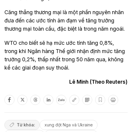
Căng thẳng thương mại là một phần nguyên nhân
đưa đến các ước tính ảm đạm về tăng trưởng
thương mại toàn cầu, đặc biệt là trong năm ngoái.
WTO cho biết sẽ hạ mức ước tính tăng 0,8%,
trong khi Ngân hàng Thế giới nhận định mức tăng
trưởng 0,2%, thấp nhất trong 50 năm qua, không
kể các giai đoạn suy thoái.
Lê Minh (Theo Reuters)
Zalo
Từ khóa:
xung đột Nga và Ukraine