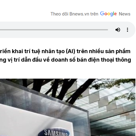
iển khai trí tuệ nhân tạo (AI) trên nhiều sản phẩm
g vị trí dẫn đầu về doanh số bán điện thoại thông