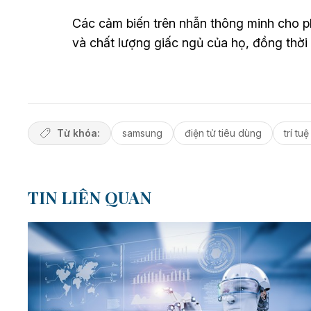
Các cảm biến trên nhẫn thông minh cho ph
và chất lượng giấc ngủ của họ, đồng thời 
Từ khóa:
samsung
điện tử tiêu dùng
trí tu
TIN LIÊN QUAN