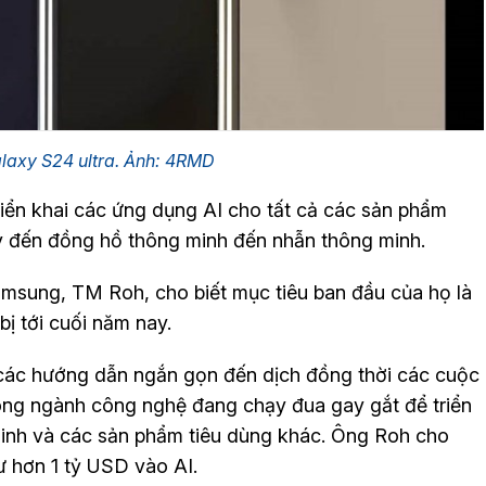
axy S24 ultra. Ảnh: 4RMD
iển khai các ứng dụng AI cho tất cả các sản phẩm
ây đến đồng hồ thông minh đến nhẫn thông minh.
msung, TM Roh, cho biết mục tiêu ban đầu của họ là
bị tới cuối năm nay.
ừ các hướng dẫn ngắn gọn đến dịch đồng thời các cuộc
trong ngành công nghệ đang chạy đua gay gắt để triển
minh và các sản phẩm tiêu dùng khác. Ông Roh cho
 hơn 1 tỷ USD vào AI.