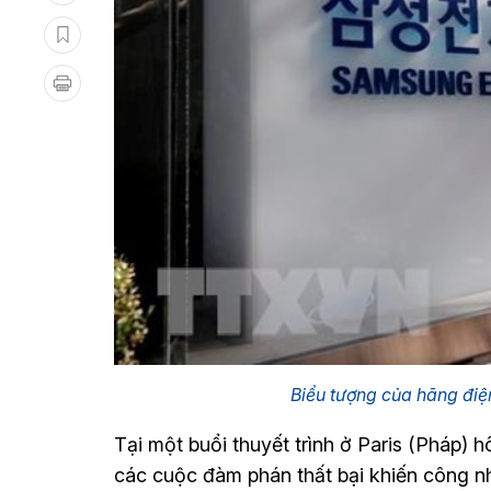
Biểu tượng của hãng điệ
Tại một buổi thuyết trình ở Paris (Pháp) 
các cuộc đàm phán thất bại khiến công nh