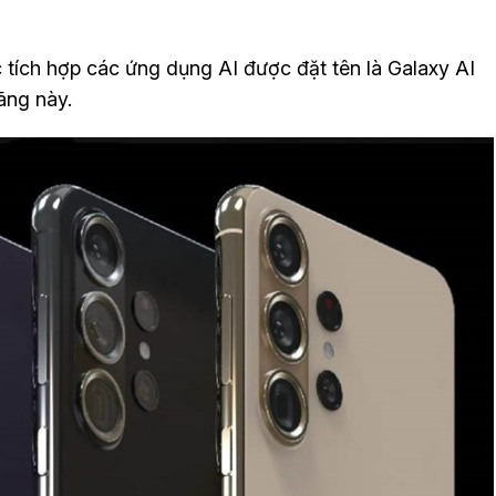
c tích hợp các ứng dụng AI được đặt tên là Galaxy AI
ãng này.