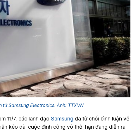
n tử Samsung Electronics. Ảnh: TTXVN
hôm 11/7, các lãnh đạo
Samsung
đã từ chối bình luận về
ân kéo dài cuộc đình công vô thời hạn đang diễn ra