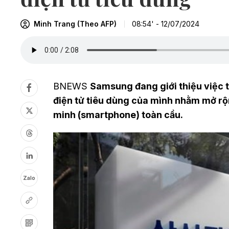
Minh Trang (Theo AFP)
08:54' - 12/07/2024
BNEWS
Samsung đang giới thiệu việc tr
điện tử tiêu dùng của mình nhằm mở rộn
minh (smartphone) toàn cầu.
Zalo