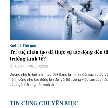
Kinh tế Thế giới
Trí tuệ nhân tạo đã thực sự tác động đến t
trưởng kinh tế?
09:37' - 08/07/2024
Dường như trí tuệ nhân tạo (AI) đang làm thay đổi cách thức v
hành cũng như tác động lớn đối với thị trường việc làm của hầu
các ngành trong nền kinh tế.
TIN CÙNG CHUYÊN MỤC