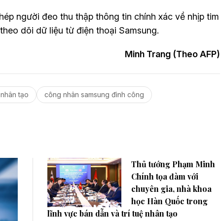
ép người đeo thu thập thông tin chính xác về nhịp tim
theo dõi dữ liệu từ điện thoại Samsung.
Minh Trang (Theo AFP)
ệ nhân tạo
công nhân samsung đình công
Thủ tướng Phạm Minh
Chính tọa đàm với
chuyên gia, nhà khoa
học Hàn Quốc trong
lĩnh vực bán dẫn và trí tuệ nhân tạo