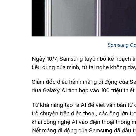
Samsung Gal
Ngày 10/7, Samsung tuyên bố kế hoạch tr
tiêu dùng của mình, từ tai nghe không d
Giám đốc điều hành mảng di động của Sa
đưa Galaxy AI tích hợp vào 100 triệu thiết 
Từ khả năng tạo ra AI để viết văn bản t
trò chuyện trên điện thoại, các ông lớn 
khai công nghệ AI vào điện thoại thông 
biết mảng di động của Samsung đã đầu tư