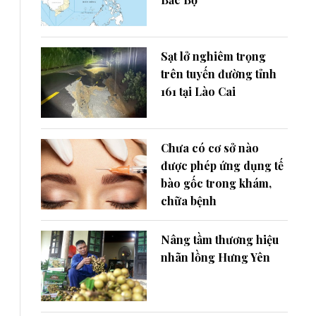
Sạt lở nghiêm trọng
trên tuyến đường tỉnh
161 tại Lào Cai
Chưa có cơ sở nào
được phép ứng dụng tế
bào gốc trong khám,
chữa bệnh
Nâng tầm thương hiệu
nhãn lồng Hưng Yên